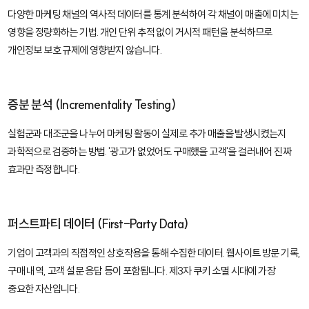
다양한 마케팅 채널의 역사적 데이터를 통계 분석하여 각 채널이 매출에 미치는
영향을 정량화하는 기법. 개인 단위 추적 없이 거시적 패턴을 분석하므로
개인정보 보호 규제에 영향받지 않습니다.
증분 분석 (Incrementality Testing)
실험군과 대조군을 나누어 마케팅 활동이 실제로 추가 매출을 발생시켰는지
과학적으로 검증하는 방법. '광고가 없었어도 구매했을 고객'을 걸러내어 진짜
효과만 측정합니다.
퍼스트파티 데이터 (First-Party Data)
기업이 고객과의 직접적인 상호작용을 통해 수집한 데이터. 웹사이트 방문 기록,
구매 내역, 고객 설문 응답 등이 포함됩니다. 제3자 쿠키 소멸 시대에 가장
중요한 자산입니다.