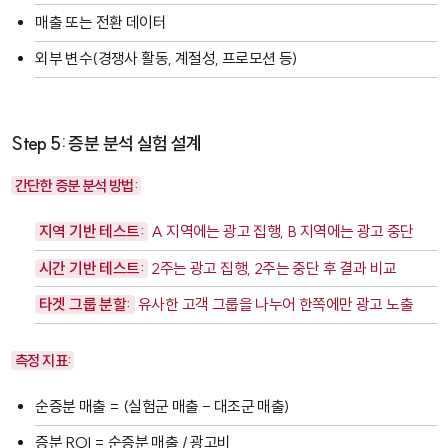
매출 또는 전환 데이터
외부 변수(경쟁사 활동, 계절성, 프로모션 등)
Step 5: 증분 분석 실험 설계
간단한 증분 분석 방법:
지역 기반 테스트:
A 지역에는 광고 집행, B 지역에는 광고 중단
시간 기반 테스트:
2주는 광고 집행, 2주는 중단 후 결과 비교
타겟 그룹 분할:
유사한 고객 그룹을 나누어 한쪽에만 광고 노출
측정 지표:
순증분 매출 = (실험군 매출 - 대조군 매출)
증분 ROI = 순증분 매출 / 광고비