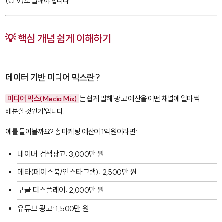
(CLV)로 말해야 합니다.
💡 핵심 개념 쉽게 이해하기
데이터 기반 미디어 믹스란?
미디어 믹스(Media Mix)
는 쉽게 말해 '광고 예산을 어떤 채널에 얼마씩
배분할 것인가'입니다.
예를 들어볼까요? 총 마케팅 예산이 1억 원이라면:
네이버 검색광고: 3,000만 원
메타(페이스북/인스타그램): 2,500만 원
구글 디스플레이: 2,000만 원
유튜브 광고: 1,500만 원