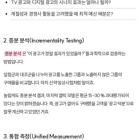
TV 광고와 디지털 광고의 시너지 효과는 얼마나 될까?
계절성과 경쟁사 활동을 고려했을 때 최적 예산 배분은?
2. 증분 분석(Incrementality Testing)
증분 분석
은 "이 광고가 정말 효과가 있었을까?"를 과학적으로 검증하는
방법입니다.
실험군과 대조군을 나누어 광고를 노출한 그룹과 노출하지 않은 그룹의
구매율을 비교합니다. 마치 신약 임상시험처럼 말이죠.
놀랍게도 증분 분석 결과, 마지막 클릭 모델은 평균 15-30% 과대평가되어
있다는 것이 밝혀졌습니다. 즉, 광고가 없어도 구매했을 고객을 '광고 덕분'으로
잘못 계산하고 있었던 거죠.
3. 통합 측정(Unified Measurement)