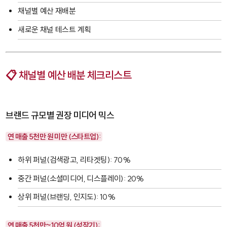
채널별 예산 재배분
새로운 채널 테스트 계획
📋 채널별 예산 배분 체크리스트
브랜드 규모별 권장 미디어 믹스
연 매출 5천만 원 미만 (스타트업):
하위 퍼널(검색광고, 리타겟팅): 70%
중간 퍼널(소셜미디어, 디스플레이): 20%
상위 퍼널(브랜딩, 인지도): 10%
연 매출 5천만~10억 원 (성장기):