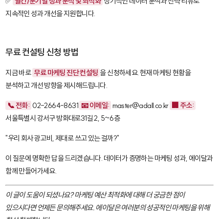
✅
월간/분기별 성과 분석 및 최적화
정기적인 데이터 분석과 전략 리뷰로
지속적인 성과 개선을 지원합니다.
무료 컨설팅 신청 방법
지금 바로
무료 마케팅 진단 컨설팅
을 신청하세요. 현재 마케팅 현황을
분석하고 개선 방향을 제시해드립니다.
📞 전화:
02-2664-8631
📧 이메일:
master@adall.co.kr
🏢 주소:
서울특별시 강서구 방화대로31길 2, 5~6층
"우리 회사 광고비, 제대로 쓰고 있는 걸까?"
이 질문에 명확한 답을 드리겠습니다. 데이터가 증명하는 마케팅 성과, 에이달과
함께 만들어가세요.
이 글이 도움이 되셨나요? 마케팅 예산 최적화에 대해 더 궁금한 점이
있으시다면 언제든 문의해주세요. 에이달은 여러분의 성공적인 마케팅을 위해