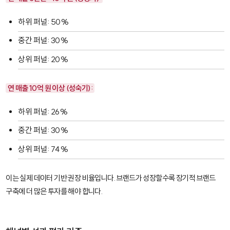
하위 퍼널: 50%
중간 퍼널: 30%
상위 퍼널: 20%
연 매출 10억 원 이상 (성숙기):
하위 퍼널: 26%
중간 퍼널: 30%
상위 퍼널: 74%
이는 실제 데이터 기반 권장 비율입니다. 브랜드가 성장할수록 장기적 브랜드
구축에 더 많은 투자를 해야 합니다.