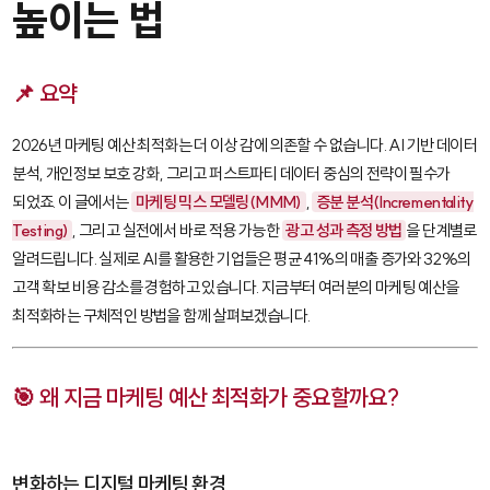
높이는 법
📌 요약
2026년 마케팅 예산 최적화는 더 이상 감에 의존할 수 없습니다. AI 기반 데이터
분석, 개인정보 보호 강화, 그리고 퍼스트파티 데이터 중심의 전략이 필수가
되었죠. 이 글에서는
마케팅 믹스 모델링(MMM)
,
증분 분석(Incrementality
Testing)
, 그리고 실전에서 바로 적용 가능한
광고 성과 측정 방법
을 단계별로
알려드립니다. 실제로 AI를 활용한 기업들은 평균 41%의 매출 증가와 32%의
고객 확보 비용 감소를 경험하고 있습니다. 지금부터 여러분의 마케팅 예산을
최적화하는 구체적인 방법을 함께 살펴보겠습니다.
🎯 왜 지금 마케팅 예산 최적화가 중요할까요?
변화하는 디지털 마케팅 환경