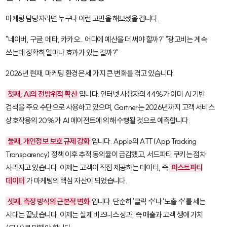
마케팅 담당자라면 누구나 이런 고민을 해보셨을 겁니다.
"네이버, 구글, 메타, 카카오... 어디에 예산을 더 써야 할까?" "광고비는 계속
쓰는데 정확히 얼마나 효과가 있는 걸까?"
2026년 현재, 마케팅 환경은 세 가지 큰 변화를 겪고 있습니다.
첫째, AI의 전방위적 확산
입니다. 인터넷 사용자의 44%가 이미 AI 기반
검색을 주요 수단으로 사용하고 있으며, Gartner는 2026년까지 고객 서비스
상호작용의 20%가 AI 에이전트에 의해 수행될 것으로 예측합니다.
둘째, 개인정보 보호 규제 강화
입니다. Apple의 ATT(App Tracking
Transparency) 정책 이후 추적 동의율이 급감했고, 서드파티 쿠키는 점차
사라지고 있습니다. 이제는 고객이 직접 제공하는 데이터, 즉
퍼스트파티
데이터
가 마케팅의 핵심 자산이 되었습니다.
셋째, 측정 방식의 근본적 변화
입니다. 단순히 '클릭 수'나 '노출 수'를 세는
시대는 끝났습니다. 이제는 실제 비즈니스 성과, 즉 매출과 고객 생애 가치