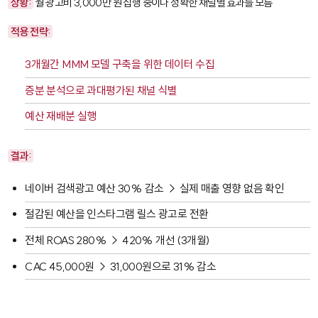
상황:
월 광고비 3,000만 원 집행 중이나 정확한 채널별 효과를 모름
적용 전략:
3개월간 MMM 모델 구축을 위한 데이터 수집
증분 분석으로 과대평가된 채널 식별
예산 재배분 실행
결과:
네이버 검색광고 예산 30% 감소 → 실제 매출 영향 없음 확인
절감된 예산을 인스타그램 릴스 광고로 전환
전체 ROAS 280% → 420% 개선 (3개월)
CAC 45,000원 → 31,000원으로 31% 감소