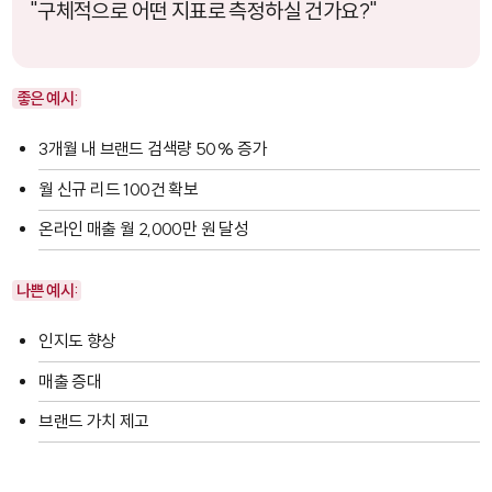
"구체적으로 어떤 지표로 측정하실 건가요?"
좋은 예시:
3개월 내 브랜드 검색량 50% 증가
월 신규 리드 100건 확보
온라인 매출 월 2,000만 원 달성
나쁜 예시:
인지도 향상
매출 증대
브랜드 가치 제고