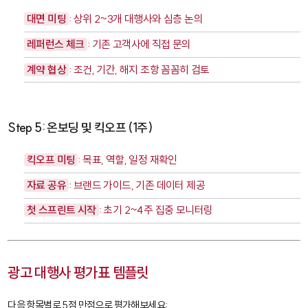
대면 미팅
: 상위 2~3개 대행사와 심층 논의
레퍼런스 체크
: 기존 고객사에 직접 문의
계약 협상
: 조건, 기간, 해지 조항 꼼꼼히 검토
Step 5: 온보딩 및 킥오프 (1주)
킥오프 미팅
: 목표, 역할, 일정 재확인
자료 공유
: 브랜드 가이드, 기존 데이터 제공
첫 스프린트 시작
: 초기 2~4주 집중 모니터링
광고 대행사 평가표 템플릿
다음 항목별로 5점 만점으로 평가해보세요: