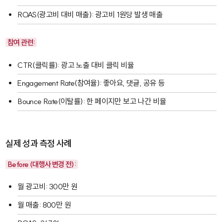
ROAS
(광고비 대비 매출): 광고비 1원당 발생 매출
참여 관련:
CTR
(클릭률): 광고 노출 대비 클릭 비율
Engagement Rate
(참여율): 좋아요, 댓글, 공유 등
Bounce Rate
(이탈률): 한 페이지만 보고 나간 비율
실제 성과 측정 사례
Before (대행사 변경 전):
월 광고비: 300만 원
월 매출: 800만 원