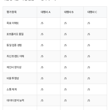
평가 항목
대행사 A
대행사 B
대행사 C
목표 이해도
/5
/5
/5
포트폴리오 품질
/5
/5
/5
동일 업종 경험
/5
/5
/5
최신 트렌드 이해
/5
/5
/5
제안서 창의성
/5
/5
/5
비용 투명성
/5
/5
/5
소통 체계
/5
/5
/5
데이터 분석 능력
/5
/5
/5