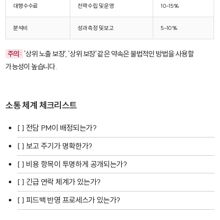
대행 수수료
전략 수립 및 운영
10-15%
분석비
성과 측정 및 보고
5-10%
주의:
'상위 노출 보장', '상위 보장' 같은 약속은 불법적인 방법을 사용할
가능성이 높습니다.
소통 체계 체크리스트
[ ] 전담 PM이 배정되는가?
[ ] 보고 주기가 명확한가?
[ ] 비용 항목이 투명하게 공개되는가?
[ ] 긴급 연락 체계가 있는가?
[ ] 피드백 반영 프로세스가 있는가?