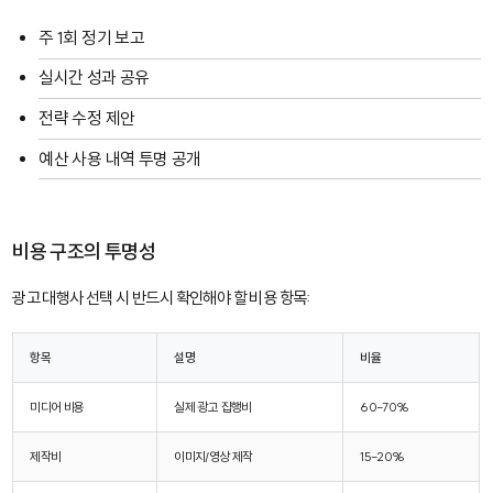
주 1회 정기 보고
실시간 성과 공유
전략 수정 제안
예산 사용 내역 투명 공개
비용 구조의 투명성
광고 대행사 선택 시 반드시 확인해야 할 비용 항목:
항목
설명
비율
미디어 비용
실제 광고 집행비
60-70%
제작비
이미지/영상 제작
15-20%