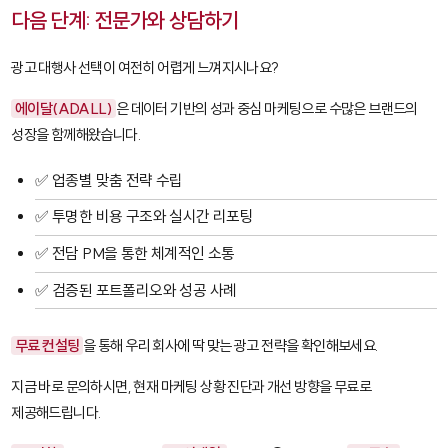
다음 단계: 전문가와 상담하기
광고 대행사 선택이 여전히 어렵게 느껴지시나요?
에이달(ADALL)
은 데이터 기반의 성과 중심 마케팅으로 수많은 브랜드의
성장을 함께해왔습니다.
✅ 업종별 맞춤 전략 수립
✅ 투명한 비용 구조와 실시간 리포팅
✅ 전담 PM을 통한 체계적인 소통
✅ 검증된 포트폴리오와 성공 사례
무료 컨설팅
을 통해 우리 회사에 딱 맞는 광고 전략을 확인해보세요.
지금 바로 문의하시면, 현재 마케팅 상황 진단과 개선 방향을 무료로
제공해드립니다.