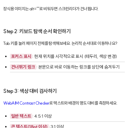
장식용 이미지는
alt=""
로 비워두면 스크린리더가 건너뜁니다.
Step 2: 키보드 탐색 순서 확인하기
Tab 키를 눌러 페이지 전체를 탐색해보세요. 논리적 순서대로 이동하나요?
포커스 표시
: 현재 위치를 시각적으로 표시 (테두리, 색상 변경)
건너뛰기 링크
: 본문으로 바로 이동하는 링크를 상단에 숨겨두기
Step 3: 색상 대비 검사하기
WebAIM Contrast Checker
로 텍스트와 배경의 명도 대비를 측정하세요.
일반 텍스트
: 4.5:1 이상
큰 텍스트(18pt 이상)
: 3:1 이상