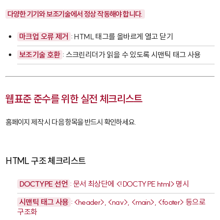
다양한 기기와 보조기술에서 정상 작동해야 합니다.
마크업 오류 제거
: HTML 태그를 올바르게 열고 닫기
보조기술 호환
: 스크린리더가 읽을 수 있도록 시맨틱 태그 사용
웹표준 준수를 위한 실전 체크리스트
홈페이지 제작 시 다음 항목을 반드시 확인하세요.
HTML 구조 체크리스트
DOCTYPE 선언
: 문서 최상단에
<!DOCTYPE html>
명시
시맨틱 태그 사용
:
<header>
,
<nav>
,
<main>
,
<footer>
등으로
구조화