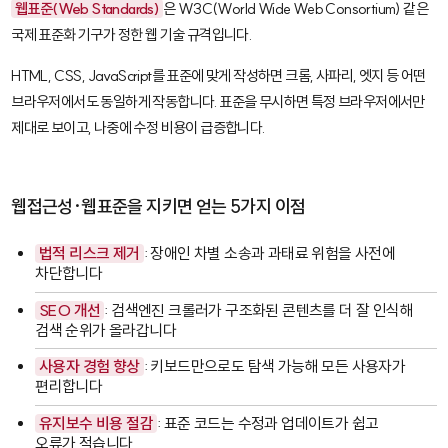
웹표준(Web Standards)
은 W3C(World Wide Web Consortium) 같은
국제 표준화 기구가 정한 웹 기술 규격입니다.
HTML, CSS, JavaScript를 표준에 맞게 작성하면 크롬, 사파리, 엣지 등 어떤
브라우저에서도 동일하게 작동합니다. 표준을 무시하면 특정 브라우저에서만
제대로 보이고, 나중에 수정 비용이 급증합니다.
웹접근성·웹표준을 지키면 얻는 5가지 이점
법적 리스크 제거
: 장애인 차별 소송과 과태료 위험을 사전에
차단합니다
SEO 개선
: 검색엔진 크롤러가 구조화된 콘텐츠를 더 잘 인식해
검색 순위가 올라갑니다
사용자 경험 향상
: 키보드만으로도 탐색 가능해 모든 사용자가
편리합니다
유지보수 비용 절감
: 표준 코드는 수정과 업데이트가 쉽고
오류가 적습니다