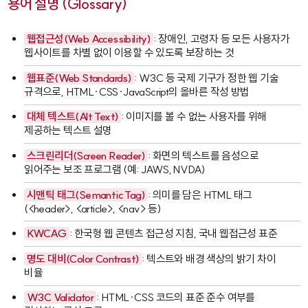
용어 설명 (Glossary)
웹접근성(Web Accessibility)
: 장애인, 고령자 등 모든 사용자가
웹사이트를 차별 없이 이용할 수 있도록 보장하는 것
웹표준(Web Standards)
: W3C 등 국제 기구가 정한 웹 기술
규격으로, HTML·CSS·JavaScript의 올바른 작성 방법
대체 텍스트(Alt Text)
: 이미지를 볼 수 없는 사용자를 위해
제공하는 텍스트 설명
스크린리더(Screen Reader)
: 화면의 텍스트를 음성으로
읽어주는 보조 프로그램 (예: JAWS, NVDA)
시맨틱 태그(Semantic Tag)
: 의미를 담은 HTML 태그
(
<header>
,
<article>
,
<nav>
등)
KWCAG
: 한국형 웹 콘텐츠 접근성 지침, 국내 웹접근성 표준
명도 대비(Color Contrast)
: 텍스트와 배경 색상의 밝기 차이
비율
W3C Validator
: HTML·CSS 코드의 표준 준수 여부를