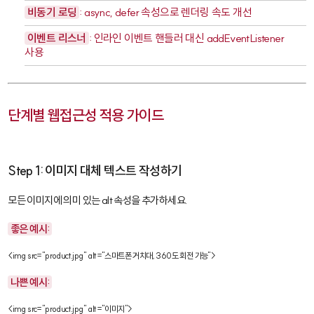
비동기 로딩
:
async
,
defer
속성으로 렌더링 속도 개선
이벤트 리스너
: 인라인 이벤트 핸들러 대신
addEventListener
사용
단계별 웹접근성 적용 가이드
Step 1: 이미지 대체 텍스트 작성하기
모든 이미지에 의미 있는
alt
속성을 추가하세요.
좋은 예시:
<img src="product.jpg" alt="스마트폰 거치대, 360도 회전 가능">
나쁜 예시:
<img src="product.jpg" alt="이미지">