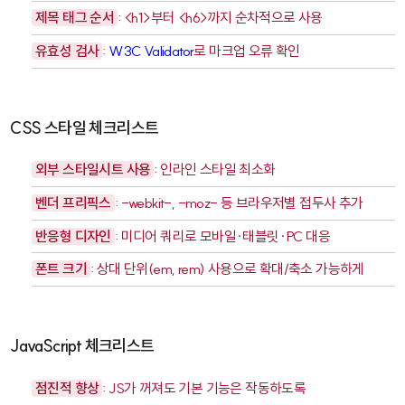
제목 태그 순서
:
<h1>
부터
<h6>
까지 순차적으로 사용
유효성 검사
:
W3C Validator
로 마크업 오류 확인
CSS 스타일 체크리스트
외부 스타일시트 사용
: 인라인 스타일 최소화
벤더 프리픽스
:
-webkit-
,
-moz-
등 브라우저별 접두사 추가
반응형 디자인
: 미디어 쿼리로 모바일·태블릿·PC 대응
폰트 크기
: 상대 단위(
em
,
rem
) 사용으로 확대/축소 가능하게
JavaScript 체크리스트
점진적 향상
: JS가 꺼져도 기본 기능은 작동하도록