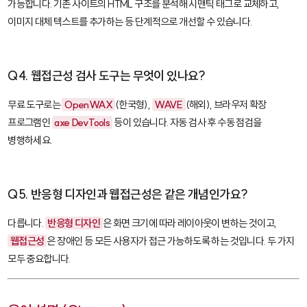
가능합니다. 기존 사이트의 HTML 구조를 분석해 시맨틱 태그로 교체하고,
이미지 대체 텍스트를 추가하는 등 단계적으로 개선할 수 있습니다.
Q4. 웹접근성 검사 도구는 무엇이 있나요?
무료 도구로는
OpenWAX
(한국형),
WAVE
(해외), 브라우저 확장
프로그램인
axe DevTools
등이 있습니다. 자동 검사 후 수동 점검을
병행하세요.
Q5. 반응형 디자인과 웹접근성은 같은 개념인가요?
다릅니다.
반응형 디자인
은 화면 크기에 따라 레이아웃이 변하는 것이고,
웹접근성
은 장애인 등 모든 사용자가 접근 가능하도록 하는 것입니다. 두 가지
모두 중요합니다.