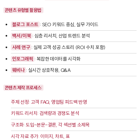
콘텐츠 유형별 활용법:
블로그 포스트
: SEO 키워드 중심, 실무 가이드
백서/이북
: 심층 리서치, 산업 트렌드 분석
사례 연구
: 실제 고객 성공 스토리 (ROI 수치 포함)
인포그래픽
: 복잡한 데이터를 시각화
웨비나
: 실시간 상호작용, Q&A
콘텐츠 제작 프로세스:
주제 선정: 고객 FAQ, 영업팀 피드백 반영
키워드 리서치: 검색량과 경쟁도 분석
구조화: 도입-본문-결론, 각 섹션별 소제목
시각 자료 추가: 이미지, 차트, 표