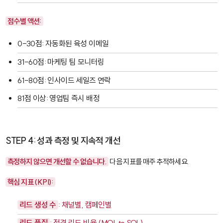
점수별 액션:
0-30점: 자동화된 육성 이메일
31-60점: 마케팅 팀 모니터링
61-80점: 인사이드 세일즈 연락
81점 이상: 영업팀 즉시 배정
STEP 4: 성과 측정 및 지속적 개선
측정하지 않으면 개선할 수 없습니다.
다음 지표를 매주 추적하세요.
핵심 지표 (KPI):
리드 생성 수
: 채널별, 캠페인별
리드 품질
: 적격 리드 비율 (MQL to SQL)