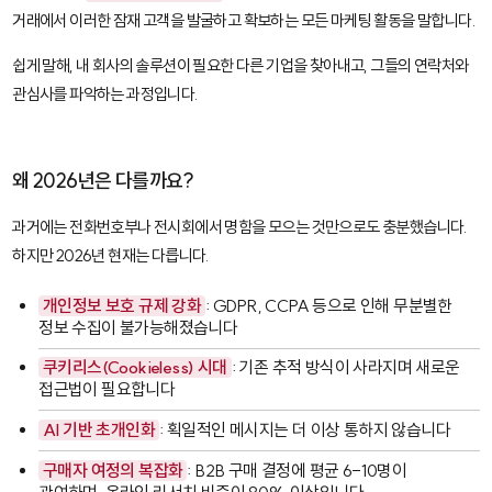
거래에서 이러한 잠재 고객을 발굴하고 확보하는 모든 마케팅 활동을 말합니다.
쉽게 말해, 내 회사의 솔루션이 필요한 다른 기업을 찾아내고, 그들의 연락처와
관심사를 파악하는 과정입니다.
왜 2026년은 다를까요?
과거에는 전화번호부나 전시회에서 명함을 모으는 것만으로도 충분했습니다.
하지만 2026년 현재는 다릅니다.
개인정보 보호 규제 강화
: GDPR, CCPA 등으로 인해 무분별한
정보 수집이 불가능해졌습니다
쿠키리스(Cookieless) 시대
: 기존 추적 방식이 사라지며 새로운
접근법이 필요합니다
AI 기반 초개인화
: 획일적인 메시지는 더 이상 통하지 않습니다
구매자 여정의 복잡화
: B2B 구매 결정에 평균 6-10명이