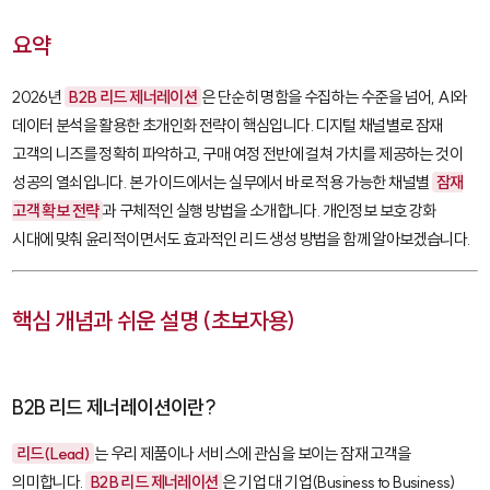
요약
2026년
B2B 리드 제너레이션
은 단순히 명함을 수집하는 수준을 넘어, AI와
데이터 분석을 활용한 초개인화 전략이 핵심입니다. 디지털 채널별로 잠재
고객의 니즈를 정확히 파악하고, 구매 여정 전반에 걸쳐 가치를 제공하는 것이
성공의 열쇠입니다. 본 가이드에서는 실무에서 바로 적용 가능한 채널별
잠재
고객 확보 전략
과 구체적인 실행 방법을 소개합니다. 개인정보 보호 강화
시대에 맞춰 윤리적이면서도 효과적인 리드 생성 방법을 함께 알아보겠습니다.
핵심 개념과 쉬운 설명 (초보자용)
B2B 리드 제너레이션이란?
리드(Lead)
는 우리 제품이나 서비스에 관심을 보이는 잠재 고객을
의미합니다.
B2B 리드 제너레이션
은 기업 대 기업(Business to Business)