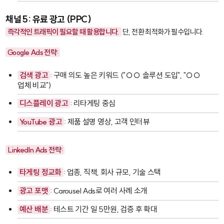
채널 5: 유료 광고 (PPC)
즉각적인 트래픽이 필요할 때 활용합니다.
단, 전환 최적화가 필수입니다.
Google Ads 전략:
검색 광고
: 구매 의도 높은 키워드 ("○○ 솔루션 도입", "○○
업체 비교")
디스플레이 광고
: 리타게팅 중심
YouTube 광고
: 제품 설명 영상, 고객 인터뷰
LinkedIn Ads 전략:
타게팅 정교화
: 업종, 직책, 회사 규모, 기술 스택
광고 포맷
: Carousel Ads로 여러 사례 소개
예산 배분
: 테스트 기간 일 5만원, 검증 후 확대