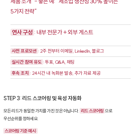
제품 소개" - 좋은 예: "제조업 생산성 30% 높이는
5가지 전략"
연사 구성
: 내부 전문가 + 외부 게스트
사전 프로모션
: 2주 전부터 이메일, LinkedIn, 블로그
실시간 참여 유도
: 투표, Q&A, 채팅
후속 조치
: 24시간 내 녹화본 발송, 추가 자료 제공
STEP 3: 리드 스코어링 및 육성 자동화
모든 리드가 동일한 가치를 가진 것은 아닙니다.
리드 스코어링
으로
우선순위를 정하세요.
스코어링 기준 예시: