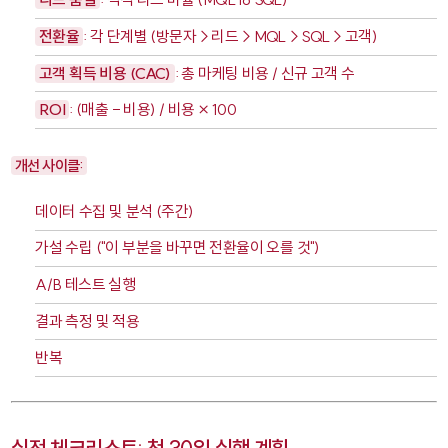
전환율
: 각 단계별 (방문자→리드→MQL→SQL→고객)
고객 획득 비용 (CAC)
: 총 마케팅 비용 / 신규 고객 수
ROI
: (매출 - 비용) / 비용 × 100
개선 사이클:
데이터 수집 및 분석 (주간)
가설 수립 ("이 부분을 바꾸면 전환율이 오를 것")
A/B 테스트 실행
결과 측정 및 적용
반복
실전 체크리스트: 첫 30일 실행 계획