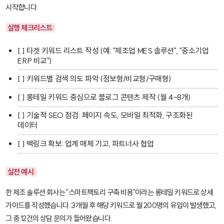
시작합니다.
실행 체크리스트:
[ ] 타겟 키워드 리스트 작성 (예: "제조업 MES 솔루션", "중소기업
ERP 비교")
[ ] 키워드별 검색 의도 파악 (정보형/비교형/구매형)
[ ] 롱테일 키워드 중심으로 블로그 콘텐츠 제작 (월 4-8개)
[ ] 기술적 SEO 점검: 페이지 속도, 모바일 최적화, 구조화된
데이터
[ ] 백링크 확보: 업계 매체 기고, 파트너사 협업
실전 예시:
한 제조 솔루션 회사는 "스마트팩토리 구축 비용"이라는 롱테일 키워드로 상세
가이드를 작성했습니다. 3개월 후 해당 키워드로 월 200명의 유입이 발생했고,
그 중 12건의 상담 문의가 들어왔습니다.