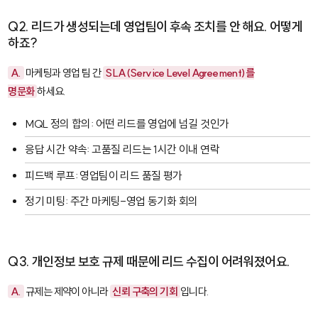
Q2. 리드가 생성되는데 영업팀이 후속 조치를 안 해요. 어떻게
하죠?
A.
마케팅과 영업 팀 간
SLA(Service Level Agreement)를
명문화
하세요.
MQL 정의 합의: 어떤 리드를 영업에 넘길 것인가
응답 시간 약속: 고품질 리드는 1시간 이내 연락
피드백 루프: 영업팀이 리드 품질 평가
정기 미팅: 주간 마케팅-영업 동기화 회의
Q3. 개인정보 보호 규제 때문에 리드 수집이 어려워졌어요.
A.
규제는 제약이 아니라
신뢰 구축의 기회
입니다.