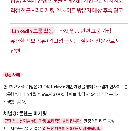
업종/직책에 콘텐츠 노출 - InMail: 개인화된 메시지로
직접 접근 - 리타게팅: 웹사이트 방문자 대상 후속 광고
LinkedIn 그룹 활동
- 타겟 업종 관련 그룹 가입 -
유용한 정보 공유 (광고성 금지) - 질문에 전문가로서
답변
성공 사례:
한 B2B SaaS 기업은 CEO의 LinkedIn 개인 계정을 통해 매주 업계 인사이트를
공유했습니다. 6개월 후 팔로워 3,000명 확보, 월평균 15건의 직접 문의가
발생했습니다.
채널 3: 콘텐츠 마케팅
콘텐츠는 신뢰를 쌓는 가장 효과적인 방법입니다.
잘 정의된 리드 육성
프로세스를 갖춘 기업은
리드 전환율이 300% 이상 높습니다
.