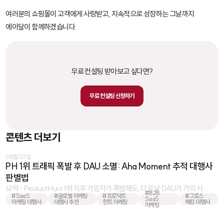
여러분의 쇼핑몰이 고객에게 사랑받고, 지속적으로 성장하는 그날까지
에이달이 함께하겠습니다.
무료 컨설팅 받아보고 싶다면?
무료 컨설팅 신청하기
콘텐츠 더보기
08월 07일
PH 1위 트래픽 폭발 후 DAU 소멸: Aha Moment 추적 대행사
판별법
요약 - Product Hunt 1위 직후 가입자가 폭발해도, 다음 날 DAU가 거의 사 ...
#B2B
#SaaS
#글로벌 마케팅
#프로덕트
#그로스
SaaS
마케팅 대행사
대행사 추천
헌트 마케팅
해킹 대행사
마케팅