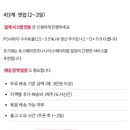
4단계: 셋업 (2~3일)
결제 시스템 연동
은 신중하게 진행하세요.
PG사마다 수수료율(2.5~3.5%)과 정산 주기(D+2 ~ D+7)가 다릅니다.
초기에는
토스페이먼츠
나
나이스페이
처럼 설정이 간편한 서비스를
추천합니다.
배송 정책 설정
도 중요합니다.
무료 배송 기준 금액 (예: 3만원 이상)
지역별 추가 배송비 (제주/도서산간)
묶음 배송 가능 여부
출고 소요 시간 (주문 후 1~2일)