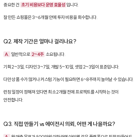
중요한 건
초기 비용보다 운영 효율성
입니다.
잘 만든 쇼핑몰은 3~6개월 안에 투자 비용을 회수합니다.
Q2. 제작 기간은 얼마나 걸리나요?
A.
일반적으로
2~4주
소요됩니다.
기획 2~3일, 디자인 3~7일, 개발 5~10일, 셋업 2~3일이 표준입니다.
다만 상품 수가 많거나 커스텀 기능이 필요하면 6~8주까지 늘어날 수 있습니다.
런칭 일정이 정해져 있다면 최소 2개월 전에 프로젝트를 시작하는 것이
안전합니다.
Q3. 직접 만들기 vs 에이전시 의뢰, 어떤 게 나을까요?
A.
월 매출 목표가 500만원 이하라면
아임웹
같은 플랫폼으로 직접 만들어도