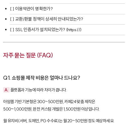
[ ] 이용약관이 명확한가?
[ ] 교환/환불 정책이 상세히 안내되었는가?
[ ] SSL 인증서가 설치되었는가? (https://)
자주 묻는 질문 (FAQ)
Q1. 쇼핑몰 제작 비용은 얼마나 드나요?
A.
플랫폼과 기능에 따라 차이가 큽니다.
아임웹
기반 기본형은 300~500만원,
카페24
맞춤 제작은
500~1,000만원, 완전 커스텀 개발은 1,500만원 이상입니다.
월 유지비(서버, 도메인, PG 수수료)는 월 20~50만원 정도 예상하세요.