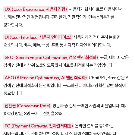
UX (User Experience, 사용자 경험)
사용자가 웹사이트를 이용하면서
느끼는 전반적인 경험입니다. 편리한가, 직관적인가, 만족스러운가를
평가합니다.
UI (User Interface, 사용자 인터페이스)
사용자가 직접 마주하는 화면
요소입니다. 버튼, 메뉴, 색상, 폰트 등 시각적 디자인을 의미합니다.
SEO (Search Engine Optimization, 검색 엔진 최적화)
구글, 네이버 같은
검색 엔진에서 상위 노출되도록 웹사이트를 최적화하는 작업입니다.
AEO (AI Engine Optimization, AI 엔진 최적화)
ChatGPT, Bard 같은 AI
검색 엔진에 최적화하는 전략입니다. 구조화된 데이터와 명확한 답변 형식이
중요합니다.
전환율 (Conversion Rate)
방문자 중 실제 구매한 사람의 비율입니다. 예:
100명 방문, 3명 구매 = 전환율 3%.
PG (Payment Gateway, 전자결제대행)
온라인 결제를 중개하는
서비스입니다. 토스페이먼츠, KG이니시스, 나이스페이 등이 있습니다.