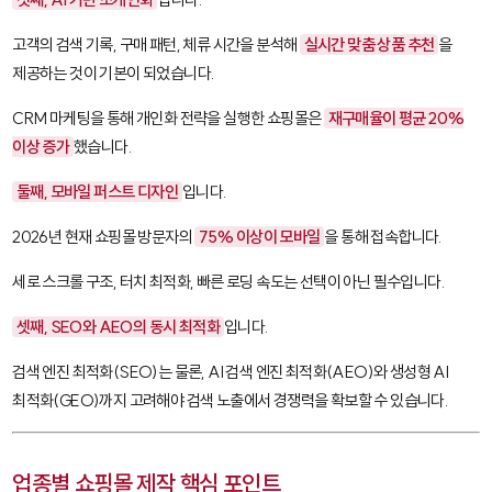
고객의 검색 기록, 구매 패턴, 체류 시간을 분석해
실시간 맞춤 상품 추천
을
제공하는 것이 기본이 되었습니다.
CRM 마케팅을 통해 개인화 전략을 실행한 쇼핑몰은
재구매율이 평균 20%
이상 증가
했습니다.
둘째, 모바일 퍼스트 디자인
입니다.
2026년 현재 쇼핑몰 방문자의
75% 이상이 모바일
을 통해 접속합니다.
세로 스크롤 구조, 터치 최적화, 빠른 로딩 속도는 선택이 아닌 필수입니다.
셋째, SEO와 AEO의 동시 최적화
입니다.
검색 엔진 최적화(SEO)는 물론, AI 검색 엔진 최적화(AEO)와 생성형 AI
최적화(GEO)까지 고려해야 검색 노출에서 경쟁력을 확보할 수 있습니다.
업종별 쇼핑몰 제작 핵심 포인트