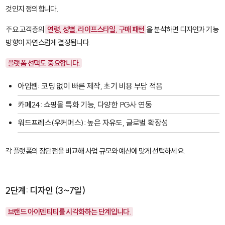
것인지 정의합니다.
주요 고객층의
연령, 성별, 라이프스타일, 구매 패턴
을 분석하면 디자인과 기능
방향이 자연스럽게 결정됩니다.
플랫폼 선택도 중요합니다.
아임웹
: 코딩 없이 빠른 제작, 초기 비용 부담 적음
카페24
: 쇼핑몰 특화 기능, 다양한 PG사 연동
워드프레스(우커머스)
: 높은 자유도, 글로벌 확장성
각 플랫폼의 장단점을 비교해 사업 규모와 예산에 맞게 선택하세요.
2단계: 디자인 (3~7일)
브랜드 아이덴티티를 시각화하는 단계입니다.