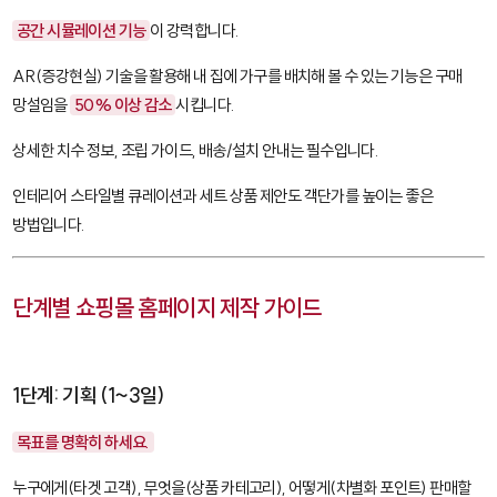
공간 시뮬레이션 기능
이 강력합니다.
AR(증강현실) 기술을 활용해 내 집에 가구를 배치해 볼 수 있는 기능은 구매
망설임을
50% 이상 감소
시킵니다.
상세한 치수 정보, 조립 가이드, 배송/설치 안내는 필수입니다.
인테리어 스타일별 큐레이션과 세트 상품 제안도 객단가를 높이는 좋은
방법입니다.
단계별 쇼핑몰 홈페이지 제작 가이드
1단계: 기획 (1~3일)
목표를 명확히 하세요.
누구에게(타겟 고객), 무엇을(상품 카테고리), 어떻게(차별화 포인트) 판매할