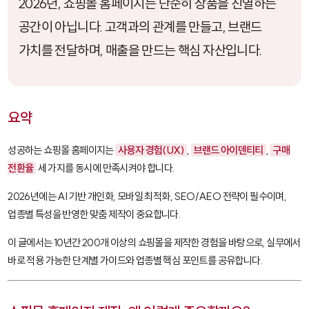
2026년, 쇼핑몰 홈페이지는 단순히 상품을 진열하는
공간이 아닙니다. 고객과의 관계를 만들고, 브랜드
가치를 전달하며, 매출을 만드는 핵심 자산입니다.
요약
성공하는 쇼핑몰 홈페이지는
사용자 경험(UX)
,
브랜드 아이덴티티
,
구매
전환율
세 가지를 동시에 만족시켜야 합니다.
2026년에는 AI 기반 개인화, 모바일 최적화, SEO/AEO 전략이 필수이며,
업종별 특성을 반영한 맞춤 제작이 중요합니다.
이 글에서는 10년간 200개 이상의 쇼핑몰을 제작한 경험을 바탕으로, 실무에서
바로 적용 가능한 단계별 가이드와 업종별 핵심 포인트를 공유합니다.