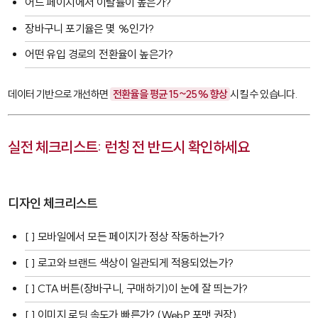
어느 페이지에서 이탈률이 높은가?
장바구니 포기율은 몇 %인가?
어떤 유입 경로의 전환율이 높은가?
데이터 기반으로 개선하면
전환율을 평균 15~25% 향상
시킬 수 있습니다.
실전 체크리스트: 런칭 전 반드시 확인하세요
디자인 체크리스트
[ ] 모바일에서 모든 페이지가 정상 작동하는가?
[ ] 로고와 브랜드 색상이 일관되게 적용되었는가?
[ ] CTA 버튼(장바구니, 구매하기)이 눈에 잘 띄는가?
[ ] 이미지 로딩 속도가 빠른가? (WebP 포맷 권장)