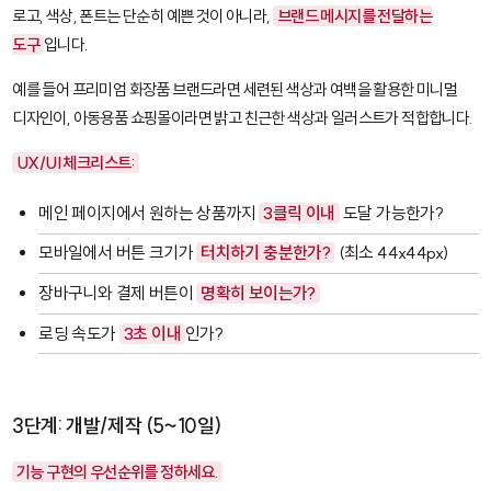
로고, 색상, 폰트는 단순히 예쁜 것이 아니라,
브랜드 메시지를 전달하는
도구
입니다.
예를 들어 프리미엄 화장품 브랜드라면 세련된 색상과 여백을 활용한 미니멀
디자인이, 아동용품 쇼핑몰이라면 밝고 친근한 색상과 일러스트가 적합합니다.
UX/UI 체크리스트:
메인 페이지에서 원하는 상품까지
3클릭 이내
도달 가능한가?
모바일에서 버튼 크기가
터치하기 충분한가?
(최소 44x44px)
장바구니와 결제 버튼이
명확히 보이는가?
로딩 속도가
3초 이내
인가?
3단계: 개발/제작 (5~10일)
기능 구현의 우선순위를 정하세요.