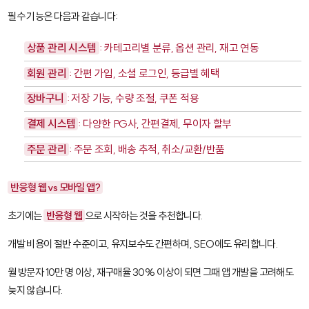
필수 기능은 다음과 같습니다:
상품 관리 시스템
: 카테고리별 분류, 옵션 관리, 재고 연동
회원 관리
: 간편 가입, 소셜 로그인, 등급별 혜택
장바구니
: 저장 기능, 수량 조절, 쿠폰 적용
결제 시스템
: 다양한 PG사, 간편결제, 무이자 할부
주문 관리
: 주문 조회, 배송 추적, 취소/교환/반품
반응형 웹 vs 모바일 앱?
초기에는
반응형 웹
으로 시작하는 것을 추천합니다.
개발 비용이 절반 수준이고, 유지보수도 간편하며, SEO에도 유리합니다.
월 방문자 10만 명 이상, 재구매율 30% 이상이 되면 그때 앱 개발을 고려해도
늦지 않습니다.