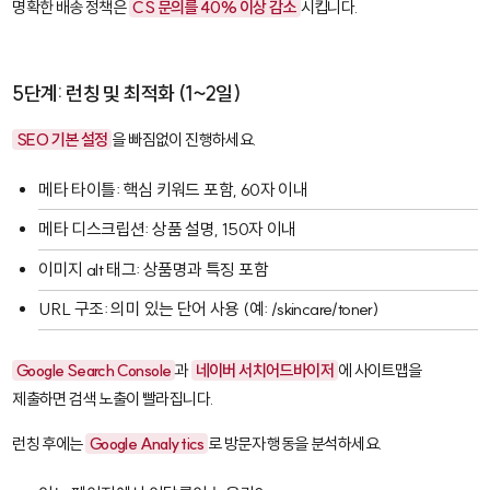
명확한 배송 정책은
CS 문의를 40% 이상 감소
시킵니다.
5단계: 런칭 및 최적화 (1~2일)
SEO 기본 설정
을 빠짐없이 진행하세요.
메타 타이틀: 핵심 키워드 포함, 60자 이내
메타 디스크립션: 상품 설명, 150자 이내
이미지 alt 태그: 상품명과 특징 포함
URL 구조: 의미 있는 단어 사용 (예: /skincare/toner)
Google Search Console
과
네이버 서치어드바이저
에 사이트맵을
제출하면 검색 노출이 빨라집니다.
런칭 후에는
Google Analytics
로 방문자 행동을 분석하세요.