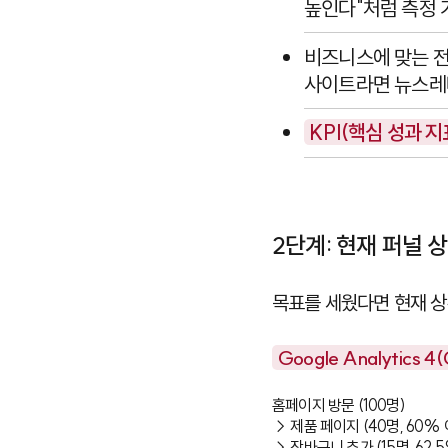
높인다"처럼 측정 
비즈니스에 맞는 전
사이트라면 뉴스레
KPI(핵심 성과 지
2단계: 현재 퍼널 
목표를 세웠다면 현재 상
Google Analytics 4
홈페이지 방문 (100명) 

→ 제품 페이지 (40명, 60% 
→ 장바구니 추가 (15명, 62.5