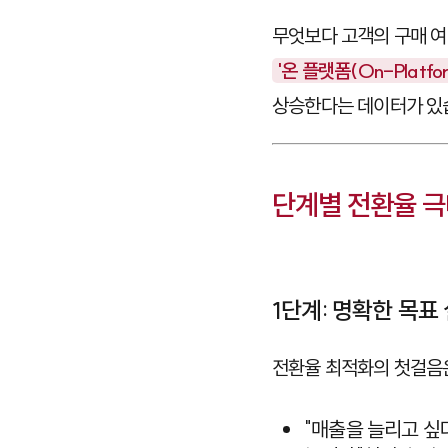
무엇보다 고객의 구매 여
'온 플랫폼(On-Platfo
상승한다는 데이터가 있
단계별 전환율 극
1단계: 명확한 목표
전환율 최적화의 첫걸
"매출을 늘리고 싶