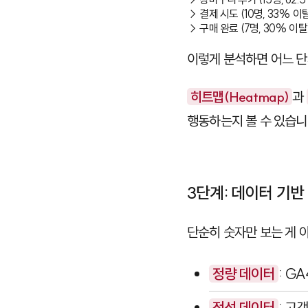
→ 결제 시도 (10명, 33% 이탈
→ 구매 완료 (7명, 30% 이탈
이렇게 분석하면 어느 단
히트맵(Heatmap)
과
행동하는지 볼 수 있습니다
3단계: 데이터 기반
단순히 숫자만 보는 게 
정량 데이터
: G
정성 데이터
: 고