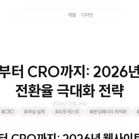
마케팅
개발
디자인
촬영
부터 CRO까지: 2026
전환율 극대화 전략
2026년 01월 26일
#CRO
#퍼널 설계
#A/B 테스트
#랜딩페이지 최적화
터 CRO까지: 2026년 웹사이