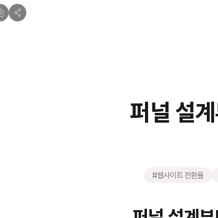
퍼널 설계
#웹사이트 전환율
퍼널 설계부