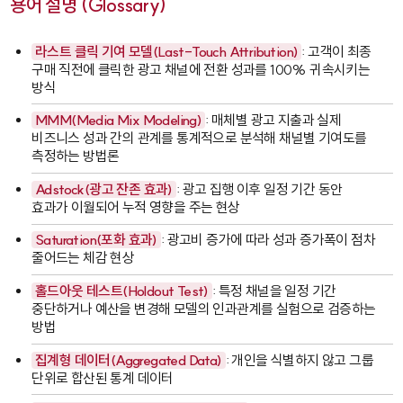
용어 설명 (Glossary)
라스트 클릭 기여 모델(Last-Touch Attribution)
: 고객이 최종
구매 직전에 클릭한 광고 채널에 전환 성과를 100% 귀속시키는
방식
MMM(Media Mix Modeling)
: 매체별 광고 지출과 실제
비즈니스 성과 간의 관계를 통계적으로 분석해 채널별 기여도를
측정하는 방법론
Adstock(광고 잔존 효과)
: 광고 집행 이후 일정 기간 동안
효과가 이월되어 누적 영향을 주는 현상
Saturation(포화 효과)
: 광고비 증가에 따라 성과 증가폭이 점차
줄어드는 체감 현상
홀드아웃 테스트(Holdout Test)
: 특정 채널을 일정 기간
중단하거나 예산을 변경해 모델의 인과관계를 실험으로 검증하는
방법
집계형 데이터(Aggregated Data)
: 개인을 식별하지 않고 그룹
단위로 합산된 통계 데이터