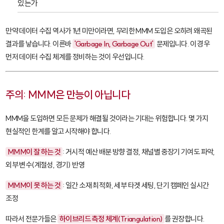
있는가
만약 데이터 수집 역사가 1년 미만이라면, 무리한 MMM 도입은 오히려 왜곡된
결과를 낳습니다. 이른바
'Garbage In, Garbage Out'
문제입니다. 이 경우
먼저 데이터 수집 체계를 정비하는 것이 우선입니다.
주의: MMM은 만능이 아닙니다
MMM을 도입하면 모든 문제가 해결될 것이라는 기대는 위험합니다. 몇 가지
현실적인 한계를 알고 시작해야 합니다.
MMM이 잘 하는 것
: 거시적 예산 배분 방향 결정, 채널별 중장기 기여도 파악,
외부 변수(계절성, 경기) 반영
MMM이 못 하는 것
: 일간 소재 최적화, 세부 타겟 세팅, 단기 캠페인 실시간
조정
따라서 전문가들은
하이브리드 측정 체계(Triangulation)
를 권장합니다.