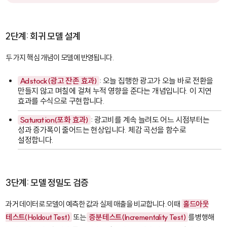
2단계: 회귀 모델 설계
두 가지 핵심 개념이 모델에 반영됩니다.
Adstock(광고 잔존 효과)
: 오늘 집행한 광고가 오늘 바로 전환을
만들지 않고 며칠에 걸쳐 누적 영향을 준다는 개념입니다. 이 지연
효과를 수식으로 구현합니다.
Saturation(포화 효과)
: 광고비를 계속 늘려도 어느 시점부터는
성과 증가폭이 줄어드는 현상입니다. 체감 곡선을 함수로
설정합니다.
3단계: 모델 정밀도 검증
과거 데이터로 모델이 예측한 값과 실제 매출을 비교합니다. 이때
홀드아웃
테스트(Holdout Test)
또는
증분 테스트(Incrementality Test)
를 병행해