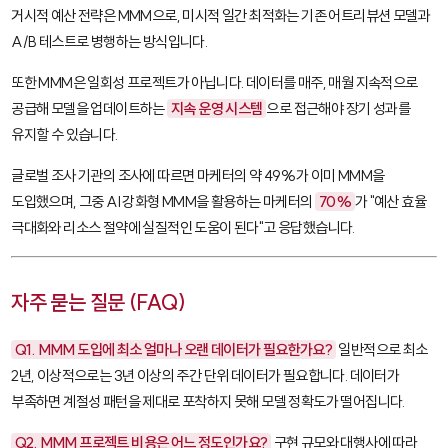
거시적 예산 전략은 MMM으로, 미시적 일간 최적화는 기존 어트리뷰션 모델과
A/B 테스트로 병행하는 방식입니다.
또한 MMM은 일회성 프로젝트가 아닙니다. 데이터를 매주, 매월 지속적으로
공급해 모델을 업데이트하는
지속 운영 시스템
으로 접근해야 장기 성과를
유지할 수 있습니다.
글로벌 조사 기관의 조사에 따르면 마케터의 약 49%가 이미 MMM을
도입했으며, 그중 AI 강화형 MMM을 활용하는 마케터의
70%
가 "예산 효율
극대화와 리소스 절약에 실질적인 도움이 된다"고 응답했습니다.
자주 묻는 질문 (FAQ)
Q1. MMM 도입에 최소 얼마나 오랜 데이터가 필요한가요?
일반적으로 최소
2년, 이상적으로는 3년 이상의 주간 단위 데이터가 필요합니다. 데이터가
부족하면 계절성 패턴을 제대로 포착하지 못해 모델 정확도가 떨어집니다.
Q2. MMM 프로젝트 비용은 어느 정도인가요?
구현 규모와 대행사에 따라