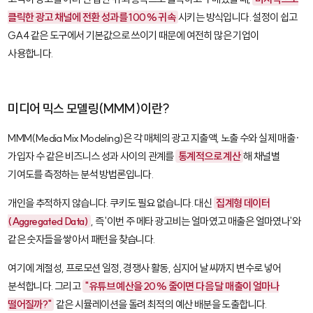
클릭한 광고 채널에 전환 성과를 100% 귀속
시키는 방식입니다. 설정이 쉽고
GA4 같은 도구에서 기본값으로 쓰이기 때문에 여전히 많은 기업이
사용합니다.
미디어 믹스 모델링(MMM)이란?
MMM(Media Mix Modeling)
은 각 매체의 광고 지출액, 노출 수와 실제 매출·
가입자 수 같은 비즈니스 성과 사이의 관계를
통계적으로 계산
해 채널별
기여도를 측정하는 분석 방법론입니다.
개인을 추적하지 않습니다. 쿠키도 필요 없습니다. 대신
집계형 데이터
(Aggregated Data)
, 즉 '이번 주 메타 광고비는 얼마였고 매출은 얼마였나'와
같은 숫자들을 쌓아서 패턴을 찾습니다.
여기에 계절성, 프로모션 일정, 경쟁사 활동, 심지어 날씨까지 변수로 넣어
분석합니다. 그리고
"유튜브 예산을 20% 줄이면 다음 달 매출이 얼마나
떨어질까?"
같은 시뮬레이션을 돌려 최적의 예산 배분을 도출합니다.