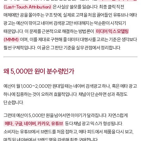
(Last-Touch Attribution)
은 사실상 쓸모를 잃습니다. 최종 클릭 직전
매체에만 공을 몰아주는 구조 탓에, 실제로 고객을 처음 끌어들인 유튜브나 메타
광고는 예산이 깎이고 네이버 검색광고만 비대해지는 악순환이 시작되기
때문입니다. 이 문제를 근본적으로 해결하는 방법론이
미디어 믹스 모델링
(MMM)
이며, 이를 제대로 구현해 줄 데이터 대행사를 고르는 기준은 생각보다
훨씬 구체적입니다. 이 글은 그 판단 기준을 실무 관점에서 정리합니다.
왜 5,000만 원이 분수령인가
예산이 월 1,000~2,000만 원대일 때는 네이버 검색광고 하나, 혹은 메타 광고
하나에 집중하는 것이 오히려 효율적입니다. 채널이 단순하면 성과 측정도
단순합니다.
그런데 예산이 5,000만 원을 넘어서면 이야기가 달라집니다. 자연스럽게
메타, 구글, 네이버, 카카오, 유튜브
등 다채널 광고 믹스가 형성됩니다.
소비자는 유튜브에서 브랜드를 처음 접하고, 메타 피드에서 제품을 다시 보고,
며칠 뒤 네이버에서 브랜드명을 검색해 최종 구매합니다.