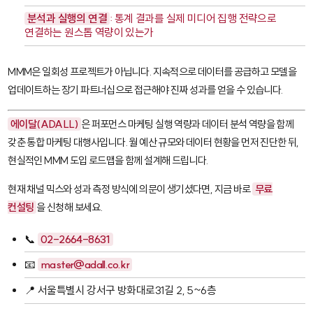
분석과 실행의 연결
: 통계 결과를 실제 미디어 집행 전략으로
연결하는 원스톱 역량이 있는가
MMM은 일회성 프로젝트가 아닙니다. 지속적으로 데이터를 공급하고 모델을
업데이트하는 장기 파트너십으로 접근해야 진짜 성과를 얻을 수 있습니다.
에이달(ADALL)
은 퍼포먼스 마케팅 실행 역량과 데이터 분석 역량을 함께
갖춘 통합 마케팅 대행사입니다. 월 예산 규모와 데이터 현황을 먼저 진단한 뒤,
현실적인 MMM 도입 로드맵을 함께 설계해 드립니다.
현재 채널 믹스와 성과 측정 방식에 의문이 생기셨다면, 지금 바로
무료
컨설팅
을 신청해 보세요.
📞
02-2664-8631
📧
master@adall.co.kr
📍 서울특별시 강서구 방화대로31길 2, 5~6층