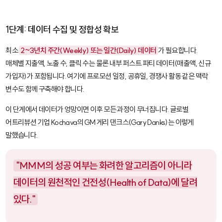
1단계: 데이터 수집 및 정합성 확보
최소
2~3년치 주간(Weekly) 또는 일간(Daily) 데이터
가 필요합니다.
매체별 지출액, 노출 수, 클릭 수는 물론 내부 퍼스트 파티 데이터(매출액, 신규
가입자)가 포함됩니다. 여기에 프로모션 일정, 공휴일, 경쟁사 활동 같은 맥락
변수도 함께 구축해야 합니다.
이 단계에서 데이터가 엉망이면 이후 모든 과정이 무너집니다. 글로벌
어트리뷰션 기업 Kochava의 GM 게리 댄크스(Gary Danks)는 이렇게
말했습니다.
"MMM의 성공 여부는 화려한 알고리즘이 아니라
데이터의 원천적인 건전성(Health of Data)에 달려
있다."