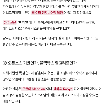
매체마다 캠페인 명명 규칙이 다르고, 중복 지출 기록이 있고, 데이터
파이프라인이 누락되는 경우가 흔합니다. 이를 하나의 통합된 마케팅 데이터
허브로 정제할 수 있는
데이터 엔지니어링 역량
이 있는지 확인하세요.
점검 질문
: "매체별 데이터를 어떻게 통합하고 전처리하나요? 아드리엘,
에어브릿지 같은 연동 시스템을 어떻게 활용하나요?"
말로만 "데이터 기반"이라고 하는 대행사와, 실제 데이터 파이프라인 구조를
설명할 수 있는 대행사는 첫 미팅에서 바로 구분됩니다.
② 오픈소스 기반인가, 블랙박스 알고리즘인가
자체 개발한 '독점 알고리즘'을 내세우는 곳을 조심하세요. 수식이 공개되지
않으면 모델이 왜 그런 결과를 냈는지 검증할 방법이 없습니다.
안전한 선택은
구글의
Meridian
이나
메타의
Robyn
같이 글로벌 엔지니어
팀이 공개 검증한 오픈소스 프레임워크를 이해하고 커스터마이징할 수 있는
대행사입니다.