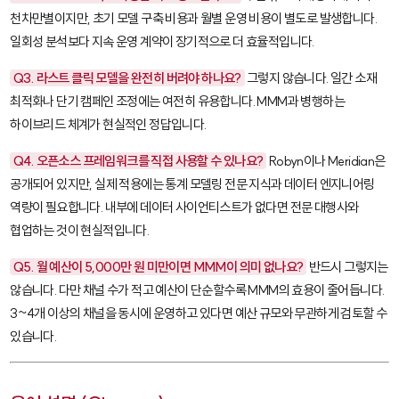
천차만별이지만, 초기 모델 구축 비용과 월별 운영 비용이 별도로 발생합니다.
일회성 분석보다 지속 운영 계약이 장기적으로 더 효율적입니다.
Q3. 라스트 클릭 모델을 완전히 버려야 하나요?
그렇지 않습니다. 일간 소재
최적화나 단기 캠페인 조정에는 여전히 유용합니다. MMM과 병행하는
하이브리드 체계가 현실적인 정답입니다.
Q4. 오픈소스 프레임워크를 직접 사용할 수 있나요?
Robyn
이나
Meridian
은
공개되어 있지만, 실제 적용에는 통계 모델링 전문 지식과 데이터 엔지니어링
역량이 필요합니다. 내부에 데이터 사이언티스트가 없다면 전문 대행사와
협업하는 것이 현실적입니다.
Q5. 월 예산이 5,000만 원 미만이면 MMM이 의미 없나요?
반드시 그렇지는
않습니다. 다만 채널 수가 적고 예산이 단순할수록 MMM의 효용이 줄어듭니다.
3~4개 이상의 채널을 동시에 운영하고 있다면 예산 규모와 무관하게 검토할 수
있습니다.