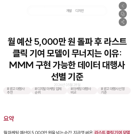
마케팅
개발
디자인
촬영
월 예산 5,000만 원 돌파 후 라스트
클릭 기여 모델이 무너지는 이유:
MMM 구현 가능한 데이터 대행사
선별 기준
2026년 05월 28일
#광고 대행사
#디지털 마케팅 업체
#마케팅 대행사
#광고 대행사 선정
추천
순위
비교
기준
요약
월 마케팅 예산이 5,000만 원을 넘는 순간, 지금껏 써온
라스트 클릭 기여 모델