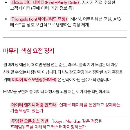
퍼스트 파티 데이터(First-Party Data)
: 자사가 직접 수집한
고객 데이터(구매 이력, 가입 정보 등)
Triangulation(하이브리드 측정)
: MMM, 어트리뷰션 모델, A/B
테스트를 상호 보완적으로 병행하는 측정 체계
마무리: 핵심 요점 정리
월 마케팅 예산 5,000만 원을 넘는 순간, 라스트 클릭 기여 모델은 더 이상
신뢰할 수 있는 나침반이 아닙니다. 다채널 광고 환경에서 정확한 성과 측정을
위해
미디어 믹스 모델링(MMM)
은 선택이 아닌 필수가 되었습니다.
MMM을 구현해 줄 데이터 대행사를 고를 때는 세 가지를 확인하세요.
데이터 엔지니어링 인프라
: 실제로 데이터를 통합하고 정제하는
기술 역량이 있는가
투명한 오픈소스 기반
:
Robyn
,
Meridian
같은 검증된
프레임워크를 이해하고 커스터마이징하는가