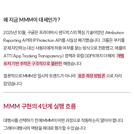
왜 지금 MMM이 대세인가?
2025년 10월, 구글은 프라이버시 샌드박스의 핵심 기술이었던
Attribution
Reporting API
와
IP Protection API
를 사실상 폐기했습니다. 크롬은 쿠키를
강제 차단하는 대신 사용자에게 허용 여부를 묻는 방식으로 전환했고, 애플의
ATT(App Tracking Transparency)
정책과 유럽 GDPR까지 더해져
개별
유저 기반 추적은 구조적으로 불완전
해졌습니다.
결론적으로 MMM은 일시적 트렌드가 아니라
표준 측정 방법론
으로 자리
잡았습니다.
MMM 구현의 4단계 실행 흐름
대행사를 선택하기 전에 MMM이 어떤 과정으로 작동하는지 알아야 합니다.
그래야 대행사의 역량을 제대로 평가할 수 있습니다.