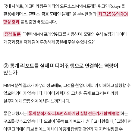
국내 사례로, 에코마케팅은 메타의 오픈소스 MMM 프레임워크인
Robyn
을
활용해 커머스, 콘텐츠, 금융 도메인 캠페인을 분석한 결과
최고 25%의 ROI
향상 효과
를 입증한 바 있습니다.
점검 질문
: "어떤 MMM 프레임워크를 사용하며, 모델의 수식 설정과 데이터
가공 과정을 저희 팀에 투명하게 공유해 주실 수 있나요?"
③ 통계 리포트를 실제 미디어 집행으로 연결하는 역량이
있는가
MMM 분석 결과가 아무리 정교해도, 그것을 현업 마케터가 이해하고 실행할 수
없으면 의미가 없습니다. 데이터 과학자의 고차원 통계 보고서는 마케팅
실무자에게 종종 외계어처럼 느껴집니다.
좋은 대행사는
통계 분석가와 퍼포먼스 마케팅 실행 전문가가 함께 협업
하는
구조를 갖추고 있습니다. 모델이 "유튜브 기여도가 낮다"고 나왔을 때, "그렇다면
어떤 크리에이티브를 어느 매체에 어떻게 집행할 것인가"까지 컨설팅할 수