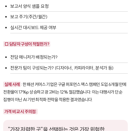
보고서 양식 샘플 요청
보고 주기(주간/월간)
실시간 대시보드 제공 여부
□ 담당자 구성이 적절한가?
전담 매니저가 배정되는가?
전문가 팀이 구성되는가? (디자이너, 카피라이터, 분석가 등)
실제 사례
: 한 패션 커머스 기업은 구글 퍼포먼스 맥스 캠페인 도입 6개월 만에
전환율이 17%p 상승하고 광고비는 12% 절감했습니다. 이는 대행사가 단순
집행이 아닌 AI 기반 최적화 전략을 적용한 결과였습니다.
가격 비교 시 주의점:
"가장 저렴한 곳"을 선택하는 것은 가장 위험한