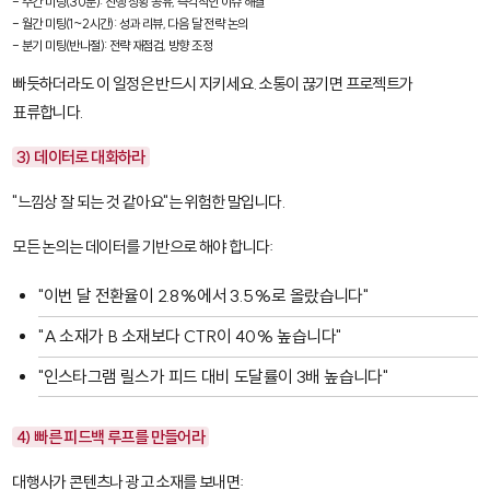
- 주간 미팅(30분): 진행 상황 공유, 즉각적인 이슈 해결

- 월간 미팅(1~2시간): 성과 리뷰, 다음 달 전략 논의

- 분기 미팅(반나절): 전략 재점검, 방향 조정
빠듯하더라도 이 일정은 반드시 지키세요. 소통이 끊기면 프로젝트가
표류합니다.
3) 데이터로 대화하라
"느낌상 잘 되는 것 같아요"는 위험한 말입니다.
모든 논의는 데이터를 기반으로 해야 합니다:
"이번 달 전환율이 2.8%에서 3.5%로 올랐습니다"
"A 소재가 B 소재보다 CTR이 40% 높습니다"
"인스타그램 릴스가 피드 대비 도달률이 3배 높습니다"
4) 빠른 피드백 루프를 만들어라
대행사가 콘텐츠나 광고 소재를 보내면: