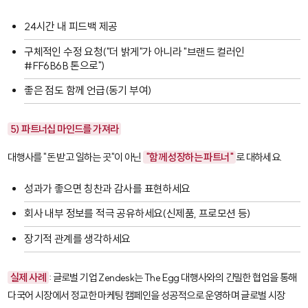
24시간 내 피드백 제공
구체적인 수정 요청("더 밝게"가 아니라 "브랜드 컬러인
#FF6B6B 톤으로")
좋은 점도 함께 언급(동기 부여)
5) 파트너십 마인드를 가져라
대행사를 "돈 받고 일하는 곳"이 아닌
"함께 성장하는 파트너"
로 대하세요.
성과가 좋으면 칭찬과 감사를 표현하세요
회사 내부 정보를 적극 공유하세요(신제품, 프로모션 등)
장기적 관계를 생각하세요
실제 사례
: 글로벌 기업 Zendesk는 The Egg 대행사와의 긴밀한 협업을 통해
다국어 시장에서 정교한 마케팅 캠페인을 성공적으로 운영하며 글로벌 시장