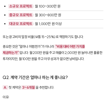
소규모 프로젝트
: 월 100~300만 원
중규모 프로젝트
: 월 300~800만 원
대규모 프로젝트
: 월 1,000만 원 이상
또는 광고비의 일정 비율(보통 15~25%)로 책정하기도 합니다.
중요한 것은 "얼마나 저렴한가"가 아니라
"비용 대비 어떤 가치를
제공하는가"
입니다. 월 200만 원을 주고 매출이 2,000만 원 늘어나면 훌륭한
투자이지만, 월 100만 원을 주고 아무 성과가 없으면 낭비입니다.
Q2. 계약 기간은 얼마나 하는 게 좋나요?
A.
첫 계약은
3~6개월
을 추천합니다.
이유: