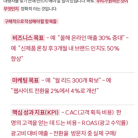
대행사를 찾기 전에 반드시 해야 할 일이 있습니다. 바로
우리가 원하는 것이
무엇인지
정확히 아는 것입니다.
구체적으로 작성해야 할 항목들:
비즈니스 목표
- 예: "올해 온라인 매출 30% 증대" -
예: "신제품 론칭 후 3개월 내 브랜드 인지도 50%
향상"
마케팅 목표
- 예: "월 리드 300개 확보" - 예:
"웹사이트 전환율 2%에서 4%로 개선"
핵심 성과 지표(KPI)
- CAC(고객 획득 비용): 한
명의 고객을 얻는 데 드는 비용 - ROAS(광고 수익률):
광고비 대비 매출 - 전환율: 방문자 중 실제 구매/