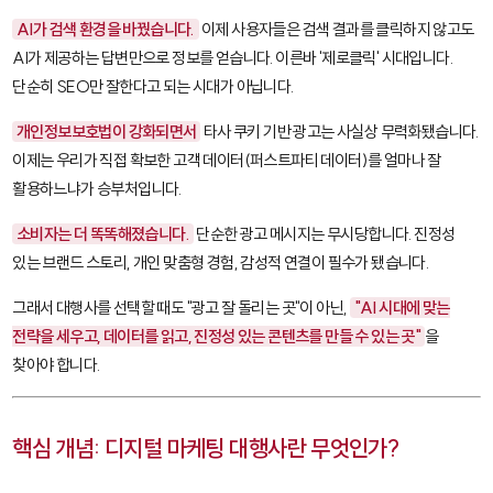
AI가 검색 환경을 바꿨습니다.
이제 사용자들은 검색 결과를 클릭하지 않고도
AI가 제공하는 답변만으로 정보를 얻습니다. 이른바 '제로클릭' 시대입니다.
단순히 SEO만 잘한다고 되는 시대가 아닙니다.
개인정보보호법이 강화되면서
타사 쿠키 기반 광고는 사실상 무력화됐습니다.
이제는 우리가 직접 확보한 고객 데이터(퍼스트파티 데이터)를 얼마나 잘
활용하느냐가 승부처입니다.
소비자는 더 똑똑해졌습니다.
단순한 광고 메시지는 무시당합니다. 진정성
있는 브랜드 스토리, 개인 맞춤형 경험, 감성적 연결이 필수가 됐습니다.
그래서 대행사를 선택할 때도 "광고 잘 돌리는 곳"이 아닌,
"AI 시대에 맞는
전략을 세우고, 데이터를 읽고, 진정성 있는 콘텐츠를 만들 수 있는 곳"
을
찾아야 합니다.
핵심 개념: 디지털 마케팅 대행사란 무엇인가?