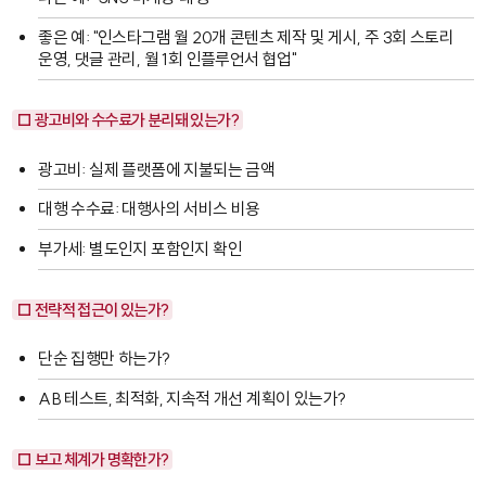
좋은 예: "인스타그램 월 20개 콘텐츠 제작 및 게시, 주 3회 스토리
운영, 댓글 관리, 월 1회 인플루언서 협업"
□ 광고비와 수수료가 분리돼 있는가?
광고비: 실제 플랫폼에 지불되는 금액
대행 수수료: 대행사의 서비스 비용
부가세: 별도인지 포함인지 확인
□ 전략적 접근이 있는가?
단순 집행만 하는가?
AB 테스트, 최적화, 지속적 개선 계획이 있는가?
□ 보고 체계가 명확한가?