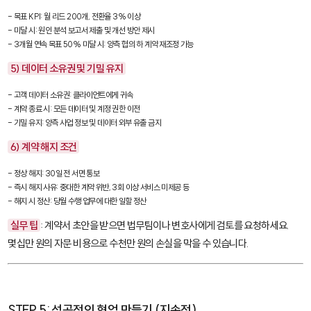
- 목표 KPI: 월 리드 200개, 전환율 3% 이상

- 미달 시: 원인 분석 보고서 제출 및 개선 방안 제시

- 3개월 연속 목표 50% 미달 시: 양측 협의 하 계약 재조정 가능
5) 데이터 소유권 및 기밀 유지
- 고객 데이터 소유권: 클라이언트에게 귀속

- 계약 종료 시: 모든 데이터 및 계정 권한 이전

- 기밀 유지: 양측 사업 정보 및 데이터 외부 유출 금지
6) 계약 해지 조건
- 정상 해지: 30일 전 서면 통보

- 즉시 해지 사유: 중대한 계약 위반, 3회 이상 서비스 미제공 등

- 해지 시 정산: 당월 수행 업무에 대한 일할 정산
실무 팁
: 계약서 초안을 받으면 법무팀이나 변호사에게 검토를 요청하세요.
몇십만 원의 자문 비용으로 수천만 원의 손실을 막을 수 있습니다.
STEP 5: 성공적인 협업 만들기 (지속적)