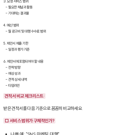
3. 요청 서비스 범위

   - 필요한 채널과 활동

   - 기대하는 결과물

4. 예산 범위

   - 월 광고비 및 대행 수수료 범위

5. 제안서 제출 기한

   - 일정과 평가 기준

6. 제안서에 포함되어야 할 내용

   - 전략 방향

   - 예상 성과

   - 견적 상세 내역

   - 타임라인
견적서 비교 체크리스트:
받은 견적서를 다음 기준으로 꼼꼼히 비교하세요.
□ 서비스 범위가 구체적인가?
나쁜 예: "SNS 마케팅 대행"