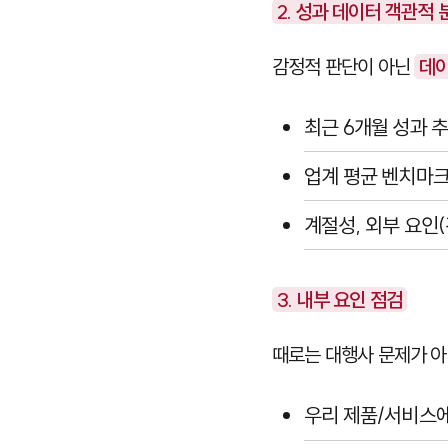
2. 성과 데이터 객관적 
감정적 판단이 아닌
데이
최근 6개월 성과 
업계 평균 벤치마
계절성, 외부 요인(
3. 내부 요인 점검
때로는 대행사 문제가 아
우리 제품/서비스에