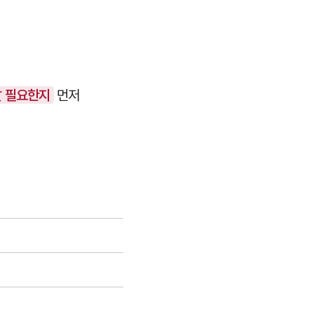
말 필요한지
먼저