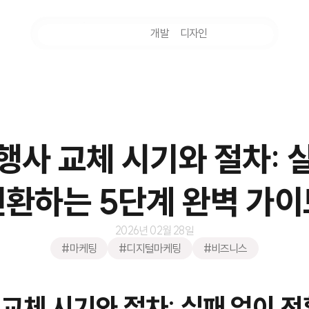
마케팅
개발
디자인
촬영
행사 교체 시기와 절차: 
전환하는 5단계 완벽 가이
2026년 02월 28일
#마케팅
#디지털마케팅
#비즈니스
 교체 시기와 절차: 실패 없이 