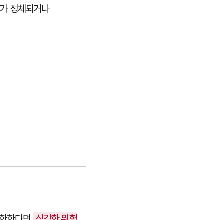
등)가 정체되거나
 제한한다면
심각한 위험