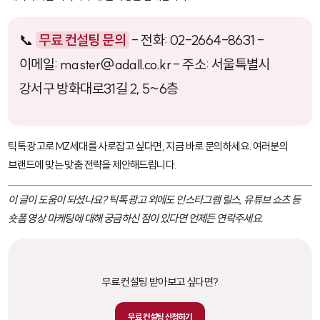
📞
무료 컨설팅 문의
- 전화: 02-2664-8631 -
이메일: master@adall.co.kr - 주소: 서울특별시
강서구 방화대로31길 2, 5~6층
틱톡 광고로 MZ세대를 사로잡고 싶다면, 지금 바로 문의하세요. 여러분의
브랜드에 맞는 맞춤 전략을 제안해드립니다.
이 글이 도움이 되셨나요? 틱톡 광고 외에도 인스타그램 릴스, 유튜브 쇼츠 등
숏폼 영상 마케팅에 대해 궁금하신 점이 있다면 언제든 연락주세요.
무료 컨설팅 받아보고 싶다면?
무료 컨설팅 신청하기