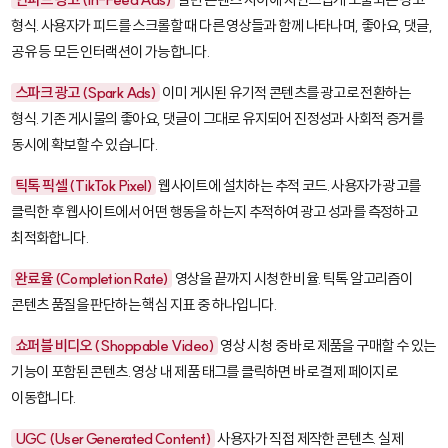
형식. 사용자가 피드를 스크롤할 때 다른 영상들과 함께 나타나며, 좋아요, 댓글,
공유 등 모든 인터랙션이 가능합니다.
스파크 광고 (Spark Ads)
이미 게시된 유기적 콘텐츠를 광고로 전환하는
형식. 기존 게시물의 좋아요, 댓글이 그대로 유지되어 진정성과 사회적 증거를
동시에 확보할 수 있습니다.
틱톡 픽셀 (TikTok Pixel)
웹사이트에 설치하는 추적 코드. 사용자가 광고를
클릭한 후 웹사이트에서 어떤 행동을 하는지 추적하여 광고 성과를 측정하고
최적화합니다.
완료율 (Completion Rate)
영상을 끝까지 시청한 비율. 틱톡 알고리즘이
콘텐츠 품질을 판단하는 핵심 지표 중 하나입니다.
쇼퍼블 비디오 (Shoppable Video)
영상 시청 중 바로 제품을 구매할 수 있는
기능이 포함된 콘텐츠. 영상 내 제품 태그를 클릭하면 바로 결제 페이지로
이동합니다.
UGC (User Generated Content)
사용자가 직접 제작한 콘텐츠. 실제