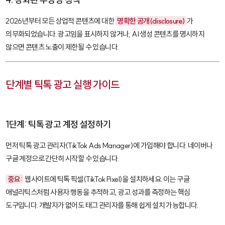
2026년부터 모든 상업적 콘텐츠에 대한
명확한 공개(disclosure)
가
의무화되었습니다. 광고임을 표시하지 않거나, AI 생성 콘텐츠를 명시하지
않으면 콘텐츠 노출이 제한될 수 있습니다.
단계별 틱톡 광고 실행 가이드
1단계: 틱톡 광고 계정 설정하기
먼저
틱톡 광고 관리자(TikTok Ads Manager)
에 가입해야 합니다. 네이버나
구글 계정으로 간단히 시작할 수 있습니다.
중요:
웹사이트에
틱톡 픽셀(TikTok Pixel)
을 설치하세요. 이는 구글
애널리틱스처럼 사용자 행동을 추적하고, 광고 성과를 측정하는 핵심
도구입니다. 개발자가 없어도 태그 관리자를 통해 쉽게 설치 가능합니다.