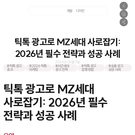
마케팅
개발
디자인
촬영
틱톡 광고로 MZ세대 사로잡기:
2026년 필수 전략과 성공 사례
2026년 05월 11일
#틱톡 광고
#2026 틱톡
#MZ세대
#틱톡 광고
#숏폼 광고
효과
마케팅
광고 전략
집행 방법
성공 사례
틱톡 광고로 MZ세대
사로잡기: 2026년 필수
전략과 성공 사례