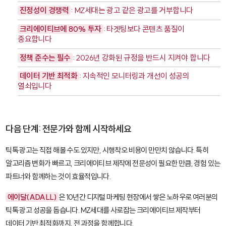
진정성이 경쟁력
: MZ세대는 광고 같은 광고를 거부합니다
크리에이티브에 80% 투자
: 타겟팅보다 콘텐츠 품질이
중요합니다
정책 준수는 필수
: 2026년 강화된 규정을 반드시 지켜야 합니다
데이터 기반 최적화
: 지속적인 모니터링과 개선이 성공의
열쇠입니다
다음 단계: 전문가와 함께 시작하세요
틱톡 광고는 직접 해볼 수도 있지만, 시행착오 비용이 만만치 않습니다. 특히
알고리즘 변화가 빠르고, 크리에이티브 제작에 전문성이 필요한 만큼, 경험 있는
파트너와 함께하는 것이 효율적입니다.
에이달(ADALL)
은 10년간 디지털 마케팅 현장에서 쌓은 노하우로 여러분의
틱톡 광고 성공을 돕습니다. MZ세대를 사로잡는 크리에이티브 제작부터
데이터 기반 최적화까지, 전 과정을 함께합니다.