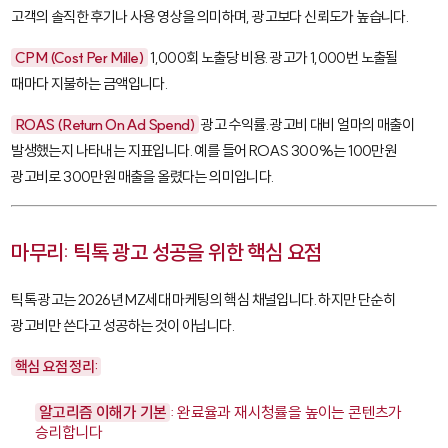
고객의 솔직한 후기나 사용 영상을 의미하며, 광고보다 신뢰도가 높습니다.
CPM (Cost Per Mille)
1,000회 노출당 비용. 광고가 1,000번 노출될
때마다 지불하는 금액입니다.
ROAS (Return On Ad Spend)
광고 수익률. 광고비 대비 얼마의 매출이
발생했는지 나타내는 지표입니다. 예를 들어 ROAS 300%는 100만원
광고비로 300만원 매출을 올렸다는 의미입니다.
마무리: 틱톡 광고 성공을 위한 핵심 요점
틱톡 광고는 2026년 MZ세대 마케팅의 핵심 채널입니다. 하지만 단순히
광고비만 쓴다고 성공하는 것이 아닙니다.
핵심 요점 정리:
알고리즘 이해가 기본
: 완료율과 재시청률을 높이는 콘텐츠가
승리합니다