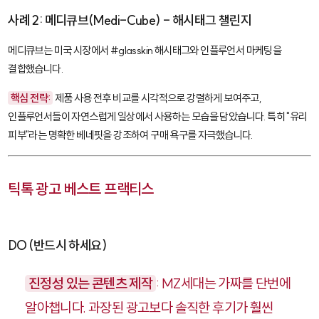
사례 2: 메디큐브(Medi-Cube) - 해시태그 챌린지
메디큐브는 미국 시장에서
#glasskin
해시태그와 인플루언서 마케팅을
결합했습니다.
핵심 전략:
제품 사용 전후 비교를 시각적으로 강렬하게 보여주고,
인플루언서들이 자연스럽게 일상에서 사용하는 모습을 담았습니다. 특히 "유리
피부"라는 명확한 베네핏을 강조하여 구매 욕구를 자극했습니다.
틱톡 광고 베스트 프랙티스
DO (반드시 하세요)
진정성 있는 콘텐츠 제작
: MZ세대는 가짜를 단번에
알아챕니다. 과장된 광고보다 솔직한 후기가 훨씬