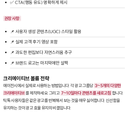
✅ CTA(행동 유도) 명확하게 제시
권장 사항:
📌 사용자 생성 콘텐츠(UGC) 스타일 활용
📌 실제 고객 후기 영상 포함
📌 과도한 편집보다 자연스러움 추구
📌 브랜드 로고는 마지막에만 살짝
크리에이티브 볼륨 전략
에이전시에서 실제로 사용하는 방법입니다. 각 광고 그룹당
3~5개의 다양한
크리에이티브
를 제작하세요. 그리고
7~10일마다 콘텐츠를 새로고침
합니다.
틱톡 사용자들은 같은 광고를 반복해서 보는 것을 매우 싫어합니다. 신선함을
유지하는 것이 광고 효율 유지의 비결입니다.