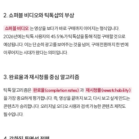
2. 쇼퍼블 비디오와 틱톡샵의 부상
쇼퍼블 비디오
는 영상을 보다가 바로 구매까지 이어지는 형식입니다.
2026년에는 틱톡 사용자의 45.5%가 틱톡샵을 통해 직접 구매할 것으로
예상됩니다. 이는 단순히 광고를 보여주는 것을 넘어, 구매 전환까지 한 번에
이루어지는 시대가 왔다는 의미입니다.
3. 완료율과 재시청률 중심 알고리즘
틱톡 알고리즘은
완료율(completion rates)
과
재시청률(rewatchability)
을 가장 중요하게 평가합니다. 즉, 영상을 끝까지 보고, 다시 보고 싶게 만드는
콘텐츠가 승리합니다. 오리지널 오디오 사용과 검색 가능한 콘텐츠 제작도
필수입니다.
4. 강화된 투명성 정책