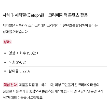
사례 1: 세타필(Cetaphil) - 크리에이터 콘텐츠 활용
세타필은 틱톡과 인스타그램에서 크리에이터 콘텐츠를 활용하여 놀라운
성과를 거뒀습니다.
성과:
영상 조회수 150만+
노출 390만+
참여율 3.22%
핵심 전략:
제품을 직접 홍보하기보다, 피부 고민을 가진 크리에이터들의
진솔한 사용 후기를 중심으로 콘텐츠를 제작했습니다. 광고 같지 않은 광고가
MZ세대의 마음을 사로잡았죠.