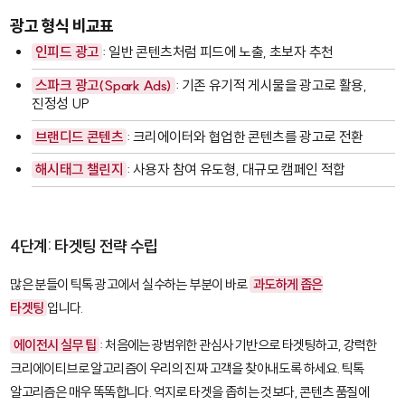
광고 형식 비교표
인피드 광고
: 일반 콘텐츠처럼 피드에 노출, 초보자 추천
스파크 광고(Spark Ads)
: 기존 유기적 게시물을 광고로 활용,
진정성 UP
브랜디드 콘텐츠
: 크리에이터와 협업한 콘텐츠를 광고로 전환
해시태그 챌린지
: 사용자 참여 유도형, 대규모 캠페인 적합
4단계: 타겟팅 전략 수립
많은 분들이 틱톡 광고에서 실수하는 부분이 바로
과도하게 좁은
타겟팅
입니다.
에이전시 실무 팁
: 처음에는 광범위한 관심사 기반으로 타겟팅하고, 강력한
크리에이티브로 알고리즘이 우리의 진짜 고객을 찾아내도록 하세요. 틱톡
알고리즘은 매우 똑똑합니다. 억지로 타겟을 좁히는 것보다, 콘텐츠 품질에