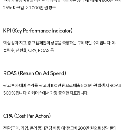
원가에 일정 비율을 더해 판매 가격을 책정하는 방식. 예: 매체비 800만 원에
25% 마크업 → 1,000만 원 청구.
KPI (Key Performance Indicator)
핵심 성과 지표. 광고 캠페인의 성공을 측정하는 구체적인 수치입니다. 예:
클릭수, 전환율, CPA, ROAS 등.
ROAS (Return On Ad Spend)
광고 투자 대비 수익률. 광고비 100만 원으로 매출 500만 원 발생 시 ROAS
500%입니다. 이커머스에서 가장 중요한 지표입니다.
CPA (Cost Per Action)
전환(구매, 가입, 문의 등) 1건당 비용. 예: 광고비 200만 원으로 상담 문의