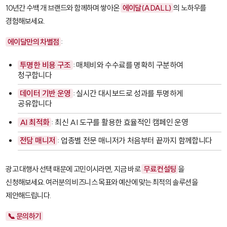
10년간 수백 개 브랜드와 함께하며 쌓아온
에이달(ADALL)
의 노하우를
경험해보세요.
에이달만의 차별점
:
투명한 비용 구조
: 매체비와 수수료를 명확히 구분하여
청구합니다
데이터 기반 운영
: 실시간 대시보드로 성과를 투명하게
공유합니다
AI 최적화
: 최신 AI 도구를 활용한 효율적인 캠페인 운영
전담 매니저
: 업종별 전문 매니저가 처음부터 끝까지 함께합니다
광고 대행사 선택 때문에 고민이시라면, 지금 바로
무료 컨설팅
을
신청해보세요. 여러분의 비즈니스 목표와 예산에 맞는 최적의 솔루션을
제안해드립니다.
📞 문의하기