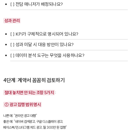
[ ] 전담 매니저가 배정되나요?
성과 관리
[ ] KPI가 구체적으로 명시되어 있나요?
[ ] 성과 미달 시 대응 방안이 있나요?
[ ] 데이터 분석 도구는 무엇을 사용하나요?
4단계: 계약서 꼼꼼히 검토하기
절대 놓치면 안 되는 조항 5가지
:
① 광고 집행 범위 명시
나쁜 예: "온라인 광고 대행"

좋은 예: "네이버 검색광고, 구글 디스플레이 광고, 

페이스북/인스타그램 피드 광고, 월 300만 원 집행"