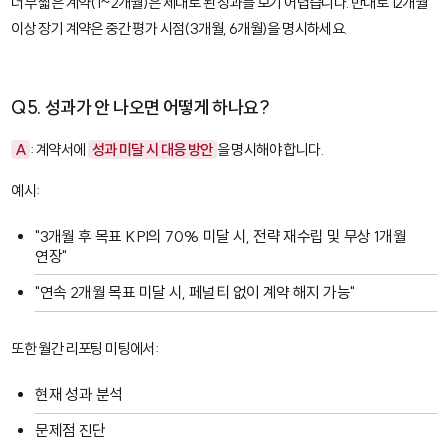
너무 짧은 계약(1~2개월)은 제대로 된 성과를 보기 어렵습니다. 반대로 12개월
이상 장기 계약은 중간 평가 시점(3개월, 6개월)을 명시하세요.
Q5. 성과가 안 나오면 어떻게 하나요?
A
: 계약서에
성과 미달 시 대응 방안
을 명시해야 합니다.
예시:
"3개월 후 목표 KPI의 70% 미달 시, 전략 재수립 및 무상 1개월
연장"
"연속 2개월 목표 미달 시, 페널티 없이 계약 해지 가능"
또한 월간 리포팅 미팅에서:
현재 성과 분석
문제점 진단