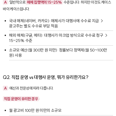
A
: 일반적으로
매체 집행액의 15~25%
수준입니다. 하지만 이것도 케이스
바이 케이스입니다.
국내 매체(네이버, 카카오): 매체사가 대행사에 수수료 지급 →
광고주는 별도 수수료 부담 적음
해외 매체(구글, 메타): 대행사가 마크업 방식으로 수수료 청구 →
15~25% 수준
소규모 예산(월 300만 원 미만): 정률보다 정액제(월 50~100만
원) 사용
Q2. 직접 운영 vs 대행사 운영, 뭐가 유리한가요?
A
: 예산과 전문성에 따라 다릅니다.
직접 운영이 유리한 경우
:
월 광고비 100만 원 미만의 소규모