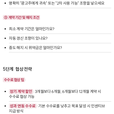
명확히 "광고주에게 귀속" 또는 "2차 사용 가능" 조항을 넣으세요
⑤ 계약 기간 및 해지 조건
최소 계약 기간은 얼마인가요?
자동 갱신 조항이 있나요?
중도 해지 시 위약금은 얼마인가요?
5단계: 협상 전략
수수료 협상 팁
:
장기 계약 할인
: 3개월보다 6개월, 6개월보다 12개월 계약 시
수수료 협상 가능
성과 연동 수수료
: 기본 수수료를 낮추고 목표 달성 시 인센티브
지급 방식