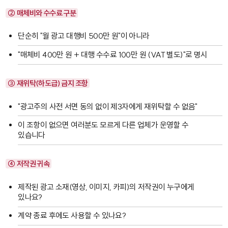
② 매체비와 수수료 구분
단순히 "월 광고 대행비 500만 원"이 아니라
"매체비 400만 원 + 대행 수수료 100만 원 (VAT 별도)"로 명시
③ 재위탁(하도급) 금지 조항
"광고주의 사전 서면 동의 없이 제3자에게 재위탁할 수 없음"
이 조항이 없으면 여러분도 모르게 다른 업체가 운영할 수
있습니다
④ 저작권 귀속
제작된 광고 소재(영상, 이미지, 카피)의 저작권이 누구에게
있나요?
계약 종료 후에도 사용할 수 있나요?