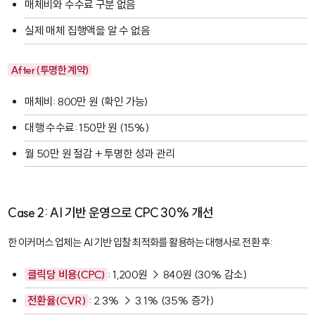
매체비와 수수료 구분 없음
실제 매체 집행액을 알 수 없음
After (투명한 계약)
매체비: 800만 원 (확인 가능)
대행 수수료: 150만 원 (15%)
월 50만 원 절감 + 투명한 성과 관리
Case 2: AI 기반 운영으로 CPC 30% 개선
한 이커머스 업체는 AI 기반 입찰 최적화를 활용하는 대행사로 전환 후:
클릭당 비용(CPC)
: 1,200원 → 840원 (30% 감소)
전환율(CVR)
: 2.3% → 3.1% (35% 증가)