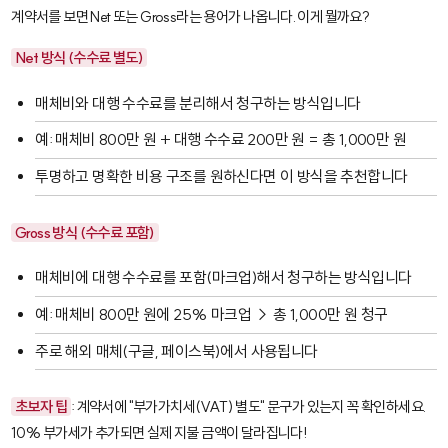
계약서를 보면
Net
또는
Gross
라는 용어가 나옵니다. 이게 뭘까요?
Net 방식 (수수료 별도)
매체비와 대행 수수료를 분리해서 청구하는 방식입니다
예: 매체비 800만 원 + 대행 수수료 200만 원 = 총 1,000만 원
투명하고 명확한 비용 구조를 원하신다면 이 방식을 추천합니다
Gross 방식 (수수료 포함)
매체비에 대행 수수료를 포함(마크업)해서 청구하는 방식입니다
예: 매체비 800만 원에 25% 마크업 → 총 1,000만 원 청구
주로 해외 매체(구글, 페이스북)에서 사용됩니다
초보자 팁
: 계약서에 "부가가치세(VAT) 별도" 문구가 있는지 꼭 확인하세요.
10% 부가세가 추가되면 실제 지불 금액이 달라집니다!