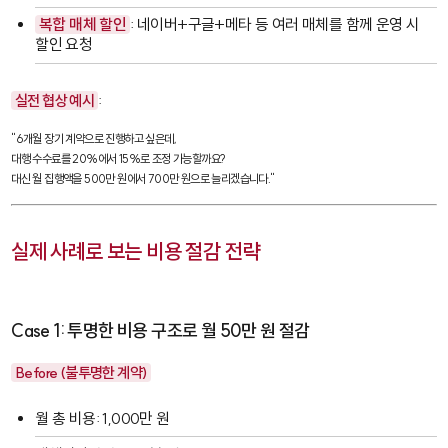
복합 매체 할인
: 네이버+구글+메타 등 여러 매체를 함께 운영 시
할인 요청
실전 협상 예시
:
"6개월 장기 계약으로 진행하고 싶은데, 

대행 수수료를 20%에서 15%로 조정 가능할까요? 

대신 월 집행액을 500만 원에서 700만 원으로 늘리겠습니다."
실제 사례로 보는 비용 절감 전략
Case 1: 투명한 비용 구조로 월 50만 원 절감
Before (불투명한 계약)
월 총 비용: 1,000만 원