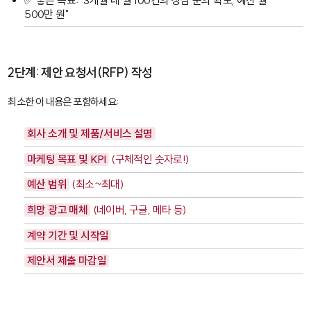
✅ 좋은 목표: "3개월 내 월 100건의 상담 문의 확보, 예산 월
500만 원"
2단계: 제안 요청서(RFP) 작성
최소한 이 내용은 포함하세요:
회사 소개 및 제품/서비스 설명
마케팅 목표 및 KPI
(구체적인 숫자로!)
예산 범위
(최소~최대)
희망 광고 매체
(네이버, 구글, 메타 등)
계약 기간 및 시작일
제안서 제출 마감일