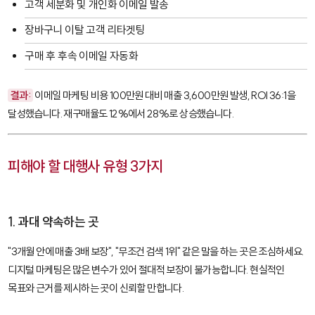
고객 세분화 및 개인화 이메일 발송
장바구니 이탈 고객 리타겟팅
구매 후 후속 이메일 자동화
결과:
이메일 마케팅 비용 100만원 대비 매출 3,600만원 발생, ROI 36:1을
달성했습니다. 재구매율도 12%에서 28%로 상승했습니다.
피해야 할 대행사 유형 3가지
1. 과대 약속하는 곳
"3개월 안에 매출 3배 보장", "무조건 검색 1위" 같은 말을 하는 곳은 조심하세요.
디지털 마케팅은 많은 변수가 있어 절대적 보장이 불가능합니다. 현실적인
목표와 근거를 제시하는 곳이 신뢰할 만합니다.