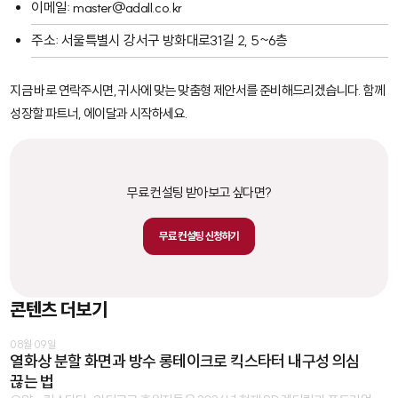
이메일: master@adall.co.kr
주소: 서울특별시 강서구 방화대로31길 2, 5~6층
지금 바로 연락주시면, 귀사에 맞는 맞춤형 제안서를 준비해드리겠습니다. 함께
성장할 파트너, 에이달과 시작하세요.
무료 컨설팅 받아보고 싶다면?
무료 컨설팅 신청하기
콘텐츠 더보기
08월 09일
열화상 분할 화면과 방수 롱테이크로 킥스타터 내구성 의심
끊는 법