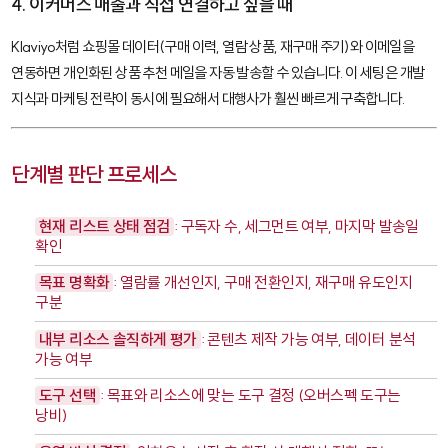
4. 이커머스 매출과 직접 연결하고 싶을 때
Klaviyo
처럼 쇼핑몰 데이터(구매 이력, 열람 상품, 재구매 주기)와 이메일을
연동하면 개인화된 상품 추천 메일을 자동 발송할 수 있습니다. 이 세팅은 개발
지식과 마케팅 전략이 동시에 필요해서 대행사가 훨씬 빠르게 구축합니다.
단계별 판단 프로세스
현재 리스트 상태 점검
: 구독자 수, 세그먼트 여부, 마지막 발송일
확인
목표 명확화
: 열람률 개선인지, 구매 전환인지, 재구매 유도인지
구분
내부 리소스 솔직하게 평가
: 콘텐츠 제작 가능 여부, 데이터 분석
가능 여부
도구 선택
: 목표와 리소스에 맞는 도구 결정 (오버스펙 도구는
낭비)