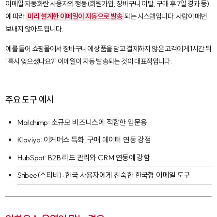
이메일 자동화
란 사용자의 행동(회원가입, 장바구니 이탈, 구매 후 7일 경과 등)
에 따라
미리 설계한 이메일이 자동으로 발송
되는 시스템입니다. 사람이 매번
보내지 않아도 됩니다.
예를 들어 쇼핑몰에서 장바구니에 상품을 담고 결제하지 않은 고객에게 1시간 뒤
"혹시 잊으셨나요?" 이메일이 자동 발송되는 것이 대표적입니다.
주요 도구 예시
Mailchimp
: 소규모 비즈니스에 적합한 입문용
Klaviyo
: 이커머스 특화, 구매 데이터 연동 강점
HubSpot
: B2B 리드 관리와 CRM 연동에 강함
Stibee(스티비)
: 한국 사용자에게 친숙한 한국형 이메일 도구