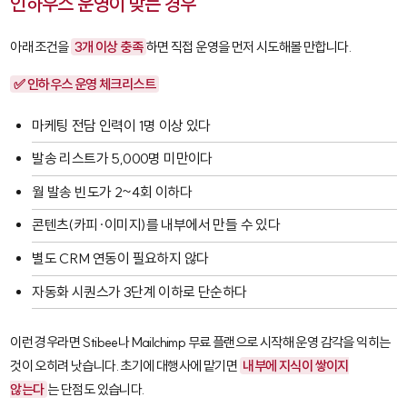
인하우스 운영이 맞는 경우
아래 조건을
3개 이상 충족
하면 직접 운영을 먼저 시도해볼 만합니다.
✅ 인하우스 운영 체크리스트
마케팅 전담 인력이 1명 이상 있다
발송 리스트가 5,000명 미만이다
월 발송 빈도가 2~4회 이하다
콘텐츠(카피·이미지)를 내부에서 만들 수 있다
별도 CRM 연동이 필요하지 않다
자동화 시퀀스가 3단계 이하로 단순하다
이런 경우라면
Stibee
나
Mailchimp
무료 플랜으로 시작해 운영 감각을 익히는
것이 오히려 낫습니다. 초기에 대행사에 맡기면
내부에 지식이 쌓이지
않는다
는 단점도 있습니다.