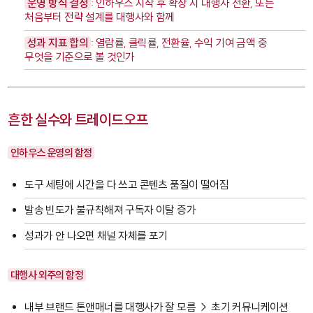
운영 방식 결정
: 인하우스 시작 후 확장 시 대행사 전환, 또는
처음부터 전략 설계를 대행사와 함께
성과 지표 합의
: 열람률, 클릭률, 전환율, 수익 기여 금액 중
무엇을 기준으로 볼 것인가
흔한 실수와 트레이드오프
인하우스 운영의 함정
도구 세팅에 시간을 다 쓰고 콘텐츠 품질이 떨어짐
발송 빈도가 불규칙해져 구독자 이탈 증가
성과가 안 나오면 채널 자체를 포기
대행사 외주의 함정
내부 브랜드 톤앤매너를 대행사가 잘 모름 → 초기 커뮤니케이션