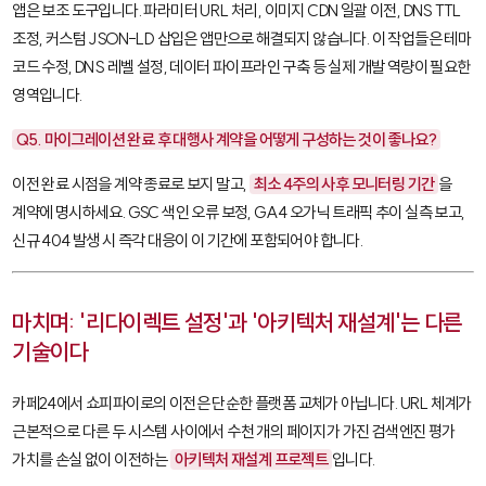
앱은 보조 도구입니다. 파라미터 URL 처리, 이미지 CDN 일괄 이전, DNS TTL
조정, 커스텀 JSON-LD 삽입은 앱만으로 해결되지 않습니다. 이 작업들은 테마
코드 수정, DNS 레벨 설정, 데이터 파이프라인 구축 등 실제 개발 역량이 필요한
영역입니다.
Q5. 마이그레이션 완료 후 대행사 계약을 어떻게 구성하는 것이 좋나요?
이전 완료 시점을 계약 종료로 보지 말고,
최소 4주의 사후 모니터링 기간
을
계약에 명시하세요. GSC 색인 오류 보정, GA4 오가닉 트래픽 추이 실측 보고,
신규 404 발생 시 즉각 대응이 이 기간에 포함되어야 합니다.
마치며: '리다이렉트 설정'과 '아키텍처 재설계'는 다른
기술이다
카페24에서 쇼피파이로의 이전은 단순한 플랫폼 교체가 아닙니다. URL 체계가
근본적으로 다른 두 시스템 사이에서 수천 개의 페이지가 가진 검색엔진 평가
가치를 손실 없이 이전하는
아키텍처 재설계 프로젝트
입니다.