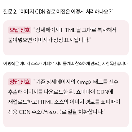
질문 2. "이미지 CDN 경로 이전은 어떻게 처리하나요?"
오답 신호
: "상세페이지 HTML을 그대로 복사해서
붙여넣으면 이미지가 정상 표시됩니다."
이 방식은 이미지 소스가 카페24 서버를 계속 참조하게 만드는 시한폭탄입니다.
정답 신호
: "기존 상세페이지의
<img>
태그를 전수
추출해 이미지를 다운로드한 뒤, 쇼피파이 CDN에
재업로드하고 HTML 소스의 이미지 경로를 쇼피파이
전용 CDN 주소(
/files/...
)로 일괄 치환합니다."