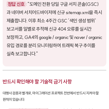
정답 신호
: "도메인 전환 당일 구글 서치 콘솔(GSC)
과 네이버 서치어드바이저에 신규
sitemap.xml
을 즉시
제출합니다. 이후 최소 4주간 GSC '색인 생성 범위'
보고서를 일별로 추적해 신규 404 오류를 실시간
보정하고, GA4의
google / organic
및
naver / organic
유입 경로를 분리 모니터링하여 트래픽 복구 추이를
실측 보고합니다."
반드시 확인해야 할 기술적 금기 사항
대행사 검증과 별개로, 마이그레이션 프로젝트 전반에서 반드시 지켜야 할
원칙이 있습니다.