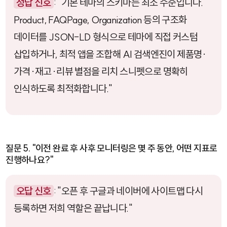
정답 신호
: "기본 테마의 스키마는 최소 수준입니다.
Product
,
FAQPage
,
Organization
등의 구조화
데이터를
JSON-LD
형식으로 테마에 직접 커스텀
삽입하거나, 최적 앱을 조합해 AI 검색엔진이 제품명·
가격·재고·리뷰 별점을 리치 스니펫으로 명확히
인식하도록 최적화합니다."
질문 5. "이전 완료 후 사후 모니터링은 몇 주 동안, 어떤 지표로
진행하나요?"
오답 신호
: "오픈 후 구글과 네이버에 사이트맵 다시
등록하면 저희 역할은 끝납니다."