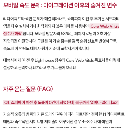
모바일 속도 문제: 마이그레이션 이후의 숨겨진 변수
리다이렉트와 색인 문제가 해결되더라도, 쇼피파이 이전 후 무거운 서드파티
앱을 다수 설치하거나 최적화되지 않은 테마를 사용하면
Core Web Vitals
점수가 하락
합니다. 모바일 방문자의 53%는 페이지 로딩이 3초 이상
지연되면 이탈합니다. 구글은 이 기술 점수를 검색 순위 신호로 반영하므로,
속도 제어 역량도 대행사 평가 기준에 포함시켜야 합니다.
대행사에게 "이전 후 Lighthouse 점수와 Core Web Vitals 목표치를 어떻게
설정하고 관리하나요?"라고 추가로 물어보세요.
자주 묻는 질문 (FAQ)
Q1. 쇼피파이 이전 후 노출이 0건이 되었는데, 복구까지 얼마나 걸리나요?
기술적 오류의 범위와 기존 도메인 권위에 따라 다르지만, 정확한 1:1 리다이렉트
매핑과 즉각적인 사이트맵 재제출이 이루어진 경우 4~8주 내에 색인이