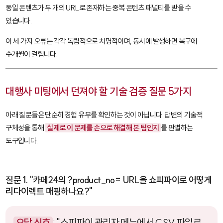
동일 콘텐츠가 두 개의 URL로 존재하는 중복 콘텐츠 패널티를 받을 수
있습니다.
이 세 가지 오류는 각각 독립적으로 치명적이며, 동시에 발생하면 복구에
수개월이 걸립니다.
대행사 미팅에서 던져야 할 기술 검증 질문 5가지
아래 질문들은 단순히 경험 유무를 확인하는 것이 아닙니다. 답변의 기술적
구체성을 통해
실제로 이 문제를 손으로 해결해 본 팀인지
를 판별하는
도구입니다.
질문 1. "카페24의
?product_no=
URL을 쇼피파이로 어떻게
리다이렉트 매핑하나요?"
오답 신호
: "쇼피파이 관리자 메뉴에서 CSV 파일로