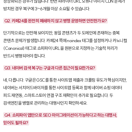
정상화되는 경우가 많습니다. 반면 파라미터 URL 오류나 이미지 CDN 문제가
방치된 경우 복구에 3~6개월 이상 소요될 수 있습니다.
Q2. 카페24를 완전히 폐쇄하지 않고 병행 운영하면 안전한가요?
단기적으로는 안전해 보이지만, 동일 콘텐츠가 두 도메인에 존재하는 중복
콘텐츠 문제가 발생합니다. 카페24 쪽에
noindex
태그를 설정하거나 카노니컬
(Canonical) 태그로 쇼피파이 URL을 원본으로 지정하는 기술적 처리가
반드시 병행되어야 합니다.
Q3. 네이버 검색 복구는 구글과 다른 접근이 필요한가요?
네, 다릅니다. 구글은 GSC를 통한 사이트맵 제출과 크롤링 유도가 핵심이지만,
네이버는 서치어드바이저를 통한 사이트맵 등록과 함께 네이버 쇼핑 데이터
피드 재연동, 스마트스토어 연결 구조 재확인이 추가로 필요합니다. 두
검색엔진을 병렬로 관리하는 대행사인지 확인하세요.
Q4. 쇼피파이 앱만으로 SEO 마이그레이션이 가능하다고 하는 대행사,
믿어도 될까요?