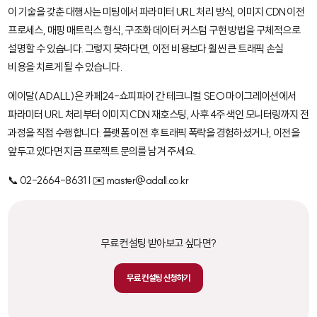
이 기술을 갖춘 대행사는 미팅에서 파라미터 URL 처리 방식, 이미지 CDN 이전
프로세스, 매핑 매트릭스 형식, 구조화 데이터 커스텀 구현 방법을 구체적으로
설명할 수 있습니다. 그렇지 못하다면, 이전 비용보다 훨씬 큰 트래픽 손실
비용을 치르게 될 수 있습니다.
에이달(ADALL)은 카페24-쇼피파이 간 테크니컬 SEO 마이그레이션에서
파라미터 URL 처리부터 이미지 CDN 재호스팅, 사후 4주 색인 모니터링까지 전
과정을 직접 수행합니다. 플랫폼 이전 후 트래픽 폭락을 경험하셨거나, 이전을
앞두고 있다면 지금 프로젝트 문의를 남겨 주세요.
📞 02-2664-8631 | ✉️ master@adall.co.kr
무료 컨설팅 받아보고 싶다면?
무료 컨설팅 신청하기