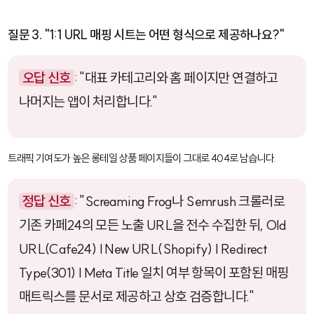
질문 3. "1:1 URL 매핑 시트는 어떤 형식으로 제공하나요?"
오답 신호
: "대표 카테고리와 홈 페이지만 연결하고
나머지는 앱이 처리합니다."
트래픽 기여도가 높은 롱테일 상품 페이지들이 그대로 404로 남습니다.
정답 신호
: "
Screaming Frog
나
Semrush
크롤러로
기존 카페24의 모든 노출 URL을 전수 수집한 뒤,
Old
URL(Cafe24)
|
New URL(Shopify)
|
Redirect
Type(301)
|
Meta Title 일치 여부
항목이 포함된 매핑
매트릭스를 문서로 제공하고 상호 검증합니다."