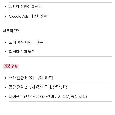
중요한 전환이 희석됨
Google Ads 최적화 혼란
너무 적으면:
고객 여정 파악 어려움
최적화 기회 놓침
권장 구성:
주요 전환 1~2개 (구매, 리드)
중간 전환 2~3개 (장바구니, 상담 신청)
마이크로 전환 1~2개 (가격 페이지 방문, 영상 시청)