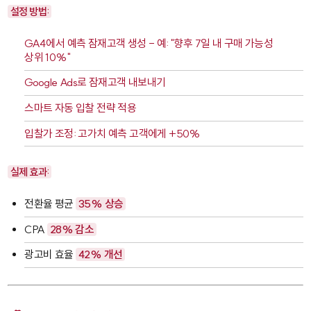
설정 방법:
GA4에서 예측 잠재고객 생성 - 예: "향후 7일 내 구매 가능성
상위 10%"
Google Ads로 잠재고객 내보내기
스마트 자동 입찰 전략 적용
입찰가 조정: 고가치 예측 고객에게 +50%
실제 효과:
전환율 평균
35% 상승
CPA
28% 감소
광고비 효율
42% 개선