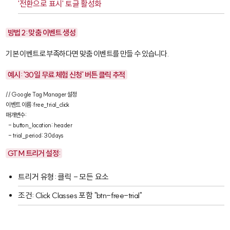
'전환으로 표시' 토글 활성화
방법 2: 맞춤 이벤트 생성
기본 이벤트로 부족하다면 맞춤 이벤트를 만들 수 있습니다.
예시: '30일 무료 체험 신청' 버튼 클릭 추적
// Google Tag Manager 설정

이벤트 이름: free_trial_click

매개변수:

  - button_location: header

  - trial_period: 30days
GTM 트리거 설정:
트리거 유형: 클릭 - 모든 요소
조건: Click Classes 포함 "btn-free-trial"