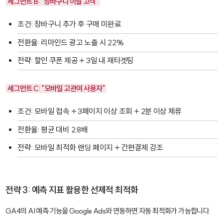
세그먼트 B: "장바구니 이탈 고객"
조건: 장바구니 추가 후 구매 미완료
전환율: 리마인드 광고 노출 시 22%
전략: 할인 쿠폰 제공 + 3일 내 재타겟팅
세그먼트 C: "모바일 고관여 사용자"
조건: 모바일 접속 + 3페이지 이상 조회 + 2분 이상 체류
전환율: 평균 대비 2.8배
전략: 모바일 최적화 랜딩 페이지 + 간편결제 강조
전략 3: 예측 지표 활용한 선제적 최적화
GA4의 AI 예측 기능을 Google Ads와 연동하면 자동 최적화가 가능합니다.