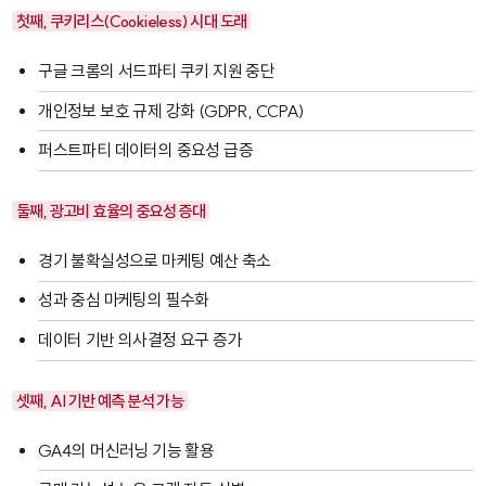
첫째, 쿠키리스(Cookieless) 시대 도래
구글 크롬의 서드파티 쿠키 지원 중단
개인정보 보호 규제 강화 (GDPR, CCPA)
퍼스트파티 데이터의 중요성 급증
둘째, 광고비 효율의 중요성 증대
경기 불확실성으로 마케팅 예산 축소
성과 중심 마케팅의 필수화
데이터 기반 의사결정 요구 증가
셋째, AI 기반 예측 분석 가능
GA4의 머신러닝 기능 활용