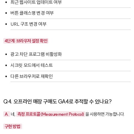
최근 웹사이트 업데이트 여부
버튼 클래스명 변경 여부
URL 구조 변경 여부
4단계: 브라우저 설정 확인
광고 차단 프로그램 비활성화
시크릿 모드에서 테스트
다른 브라우저로 재확인
Q4. 오프라인 매장 구매도 GA4로 추적할 수 있나요?
A.
네,
측정 프로토콜(Measurement Protocol)
을 사용하면 가능합니다.
구현 방법: