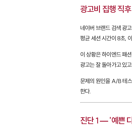
광고비 집행 직후
네이버 브랜드 검색 광고
평균 세션 시간이 8초, 
이 상황은 하이엔드 패션
광고는 잘 돌아가고 있고
문제의 원인을 A/B 테
한다.
진단 1 — '예쁜