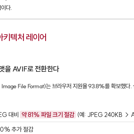
역이다.
 아키텍처 레이어
포맷을 AVIF로 전환한다
1 Image File Format)는 브라우저 지원율 93.8%를 확보했
PEG 대비
약 81% 파일 크기 절감
(예: JPEG 240KB → A
30% 추가 절감