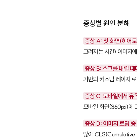
증상별 원인 분해
증상 A: 첫 화면(히어로
그려지는 시간) 이미지에
증상 B: 스크롤 내릴 
기반의 커스텀 레이지 
증상 C: 모바일에서 유
모바일 화면(360px)에
증상 D: 이미지 로딩 
않아 CLS(Cumulative