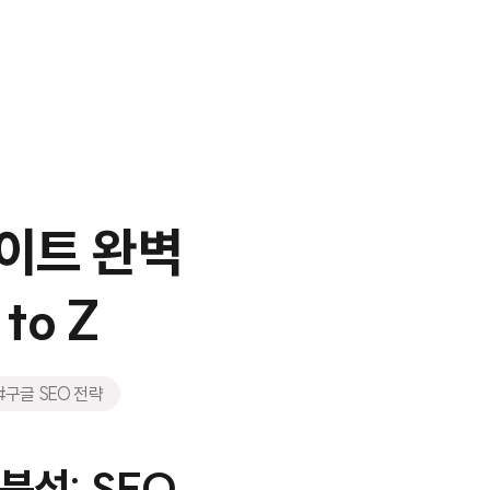
데이트 완벽
to Z
#구글 SEO 전략
분석: SEO