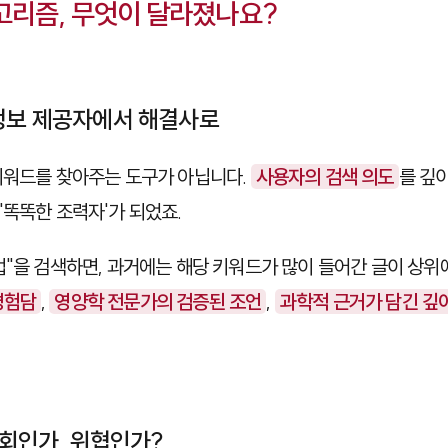
알고리즘, 무엇이 달라졌나요?
 정보 제공자에서 해결사로
키워드를 찾아주는 도구가 아닙니다.
사용자의 검색 의도
를 깊
'똑똑한 조력자'가 되었죠.
법"을 검색하면, 과거에는 해당 키워드가 많이 들어간 글이 상위
경험담
,
영양학 전문가의 검증된 조언
,
과학적 근거가 담긴 깊
 기회인가, 위협인가?