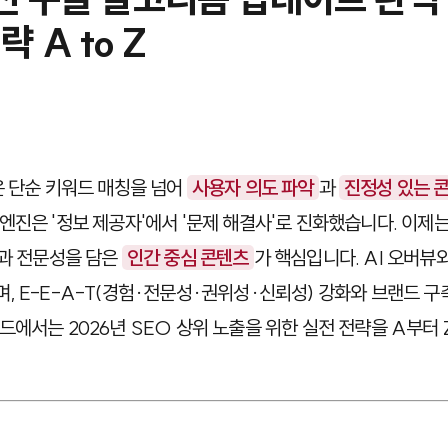
 A to Z
은 단순 키워드 매칭을 넘어
사용자 의도 파악
과
진정성 있는 
엔진은 '정보 제공자'에서 '문제 해결사'로 진화했습니다. 이제
험과 전문성을 담은
인간 중심 콘텐츠
가 핵심입니다. AI 오버뷰
, E-E-A-T(경험·전문성·권위성·신뢰성) 강화와 브랜드 구
드에서는 2026년 SEO 상위 노출을 위한 실전 전략을 A부터