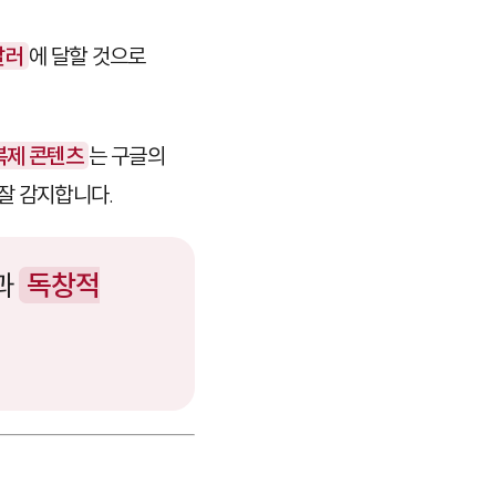
달러
에 달할 것으로
복제 콘텐츠
는 구글의
잘 감지합니다.
과
독창적