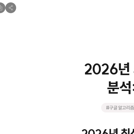
2026년
분석:
#구글 알고리즘 
2026년 최