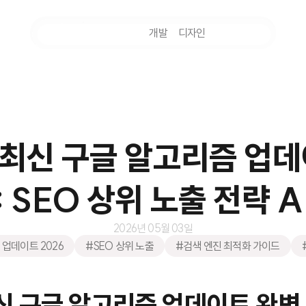
마케팅
개발
디자인
촬영
 최신 구글 알고리즘 업
 SEO 상위 노출 전략 A 
2026년 05월 03일
업데이트 2026
#SEO 상위 노출
#검색 엔진 최적화 가이드
신 구글 알고리즘 업데이트 완벽 