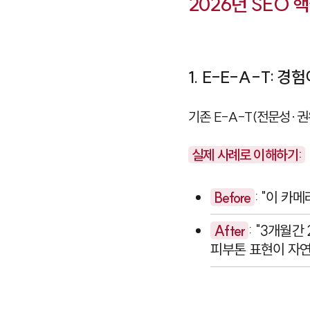
2026년 SEO 
1. E-E-A-T: 
기존 E-A-T(전문성·
실제 사례로 이해하기:
Before
: "이 카
After
: "3개월
피부톤 표현이 자연