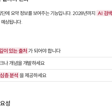
 상단에 요약 정보를 보여주는 기능입니다. 2028년까지
AI 검
 예상됩니다.
깊이 있는 출처
가 되어야 합니다
크나 개념을 개발하세요
심층 분석
을 제공하세요
중요성