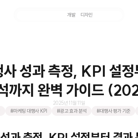
마케팅
개발
디자인
촬영
사 성과 측정, KPI 설
석까지 완벽 가이드 (202
2025년 11월 11일
정
#마케팅 대행사 KPI
#광고 효과 분석
#대행사 평가 기준
성과 측정, KPI 설정부터 결과