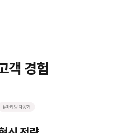
 고객 경험
#마케팅 자동화
 혁신 전략