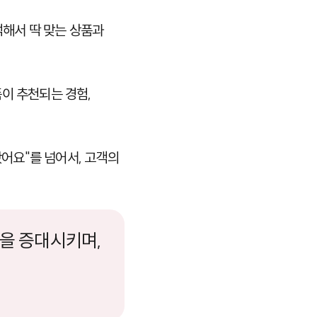
석해서 딱 맞는 상품과
이 추천되는 경험,
봤어요"를 넘어서, 고객의
출을 증대시키며,