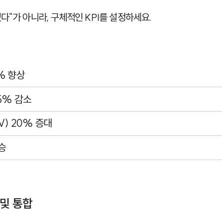
다"가 아니라, 구체적인 KPI를 설정하세요.
% 향상
5% 감소
V) 20% 증대
승
 및 통합