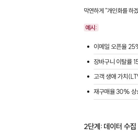
막연하게 "개인화를 하겠
예시:
이메일 오픈율 25
장바구니 이탈률 1
고객 생애 가치(LT
재구매율 30% 상
2단계: 데이터 수집