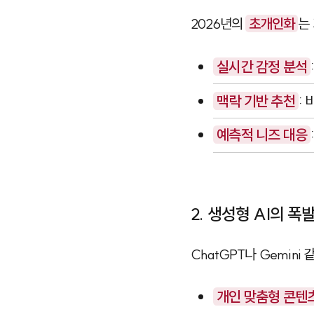
2026년의
초개인화
는
실시간 감정 분석
맥락 기반 추천
:
예측적 니즈 대응
2. 생성형 AI의 폭
ChatGPT
나
Gemini
같
개인 맞춤형 콘텐