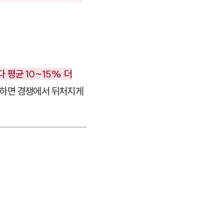
 평균 10~15% 더
못하면 경쟁에서 뒤처지게