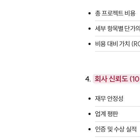
총 프로젝트 비용
세부 항목별 단가
비용 대비 가치 (RO
4.
회사 신뢰도 (10
재무 안정성
업계 평판
인증 및 수상 실적