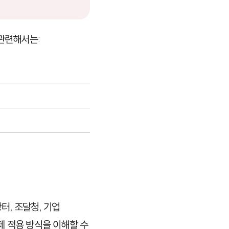
 관련해서는:
장터
,
조달청
, 기업
제 적용 방식을 이해할 수