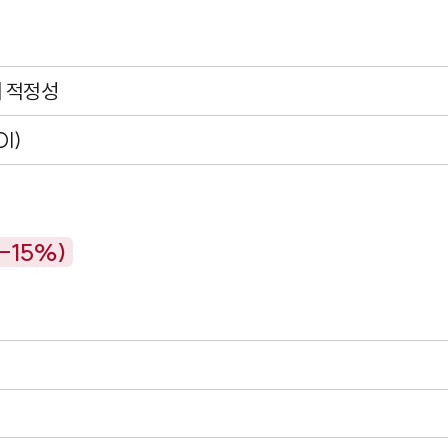
의 적정성
I)
-15%)