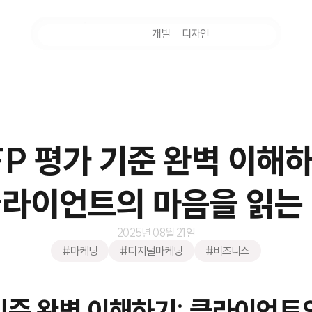
마케팅
개발
디자인
촬영
FP 평가 기준 완벽 이해하
라이언트의 마음을 읽는
2025년 08월 21일
#마케팅
#디지털마케팅
#비즈니스
 기준 완벽 이해하기: 클라이언트