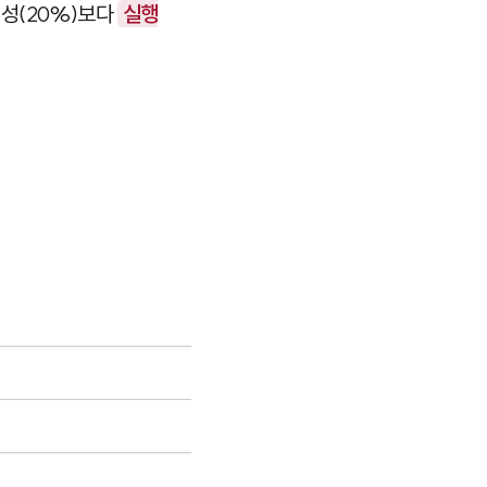
성(20%)보다
실행