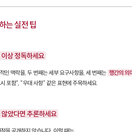
하는 실전 팁
3번 이상 정독하세요
적인 맥락을, 두 번째는 세부 요구사항을, 세 번째는
행간의 의
시 포함"
,
"우대 사항"
같은 표현에 주목하세요.
지 않았다면 추론하세요
배점을 공개하지 않습니다. 이럴 때는: