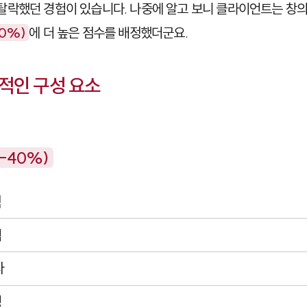
탈락했던 경험이 있습니다. 나중에 알고 보니 클라이언트는 창의
0%)
에 더 높은 점수를 배정했더군요.
적인 구성 요소
-40%)
력
험
라
성