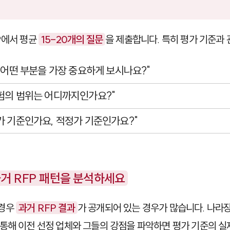
P에서 평균
15-20개의 질문
을 제출합니다. 특히 평가 기준과
시 어떤 부분을 가장 중요하게 보시나요?"
험의 범위는 어디까지인가요?"
가 기준인가요, 적정가 기준인가요?"
과거 RFP 패턴을 분석하세요
 경우
과거 RFP 결과
가 공개되어 있는 경우가 많습니다.
나라
통해 이전 선정 업체와 그들의 강점을 파악하면 평가 기준의 실