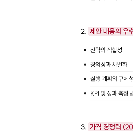
2.
제안 내용의 우수
전략의 적합성
창의성과 차별화
실행 계획의 구체
KPI 및 성과 측정 
3.
가격 경쟁력 (2