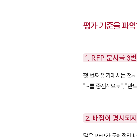
평가 기준을 파악
1. RFP 문서를 
첫 번째 읽기에서는 전체
"~를 중점적으로"
,
"반드
2. 배점이 명시되
많은 RFP가 구체적인 