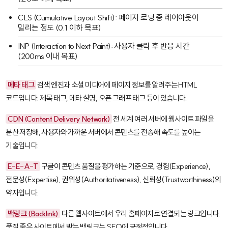
CLS (Cumulative Layout Shift): 페이지 로딩 중 레이아웃이
밀리는 정도 (0.1 이하 목표)
INP (Interaction to Next Paint): 사용자 클릭 후 반응 시간
(200ms 이내 목표)
메타 태그
검색 엔진과 소셜 미디어에 페이지 정보를 알려주는 HTML
코드입니다. 제목 태그, 메타 설명, 오픈 그래프 태그 등이 있습니다.
CDN (Content Delivery Network)
전 세계 여러 서버에 웹사이트 파일을
분산 저장해, 사용자와 가까운 서버에서 콘텐츠를 전송해 속도를 높이는
기술입니다.
E-E-A-T
구글이 콘텐츠 품질을 평가하는 기준으로, 경험(Experience),
전문성(Expertise), 권위성(Authoritativeness), 신뢰성(Trustworthiness)의
약자입니다.
백링크 (Backlink)
다른 웹사이트에서 우리 홈페이지로 연결되는 링크입니다.
품질 좋은 사이트에서 받는 백링크는 SEO에 긍정적입니다.