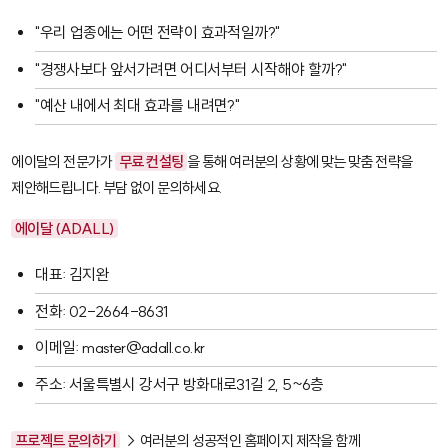
"우리 업종에는 어떤 전략이 효과적일까?"
"경쟁사보다 앞서가려면 어디서부터 시작해야 할까?"
"예산 내에서 최대 효과를 내려면?"
에이달의 전문가가
무료 컨설팅
을 통해 여러분의 상황에 맞는 맞춤 전략을
제안해드립니다. 부담 없이 문의하세요.
에이달 (ADALL)
대표: 김지완
전화: 02-2664-8631
이메일: master@adall.co.kr
주소: 서울특별시 강서구 방화대로31길 2, 5~6층
프로젝트 문의하기
→ 여러분의 성공적인 홈페이지 제작을 함께