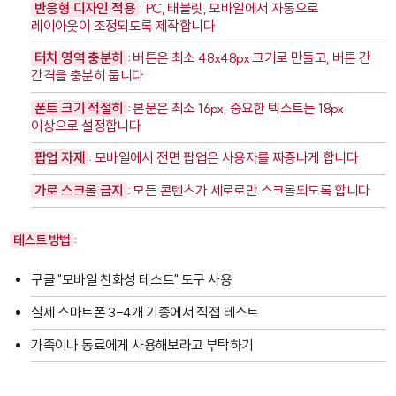
반응형 디자인 적용
: PC, 태블릿, 모바일에서 자동으로
레이아웃이 조정되도록 제작합니다
터치 영역 충분히
: 버튼은 최소 48x48px 크기로 만들고, 버튼 간
간격을 충분히 둡니다
폰트 크기 적절히
: 본문은 최소 16px, 중요한 텍스트는 18px
이상으로 설정합니다
팝업 자제
: 모바일에서 전면 팝업은 사용자를 짜증나게 합니다
가로 스크롤 금지
: 모든 콘텐츠가 세로로만 스크롤되도록 합니다
테스트 방법
:
구글 "모바일 친화성 테스트" 도구 사용
실제 스마트폰 3-4개 기종에서 직접 테스트
가족이나 동료에게 사용해보라고 부탁하기