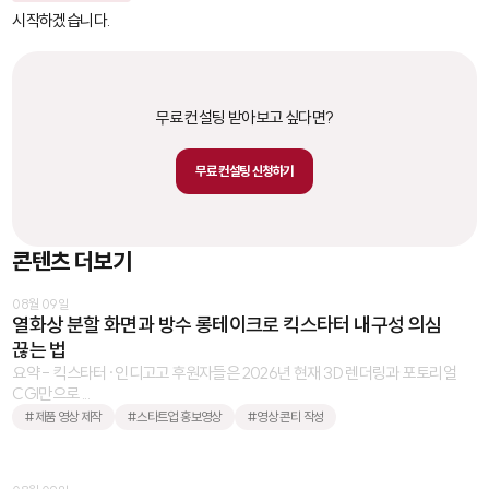
시작하겠습니다.
무료 컨설팅 받아보고 싶다면?
무료 컨설팅 신청하기
콘텐츠 더보기
08월 09일
열화상 분할 화면과 방수 롱테이크로 킥스타터 내구성 의심
끊는 법
요약 - 킥스타터·인디고고 후원자들은 2026년 현재 3D 렌더링과 포토리얼
CGI만으로 ...
#제품 영상 제작
#스타트업 홍보영상
#영상 콘티 작성