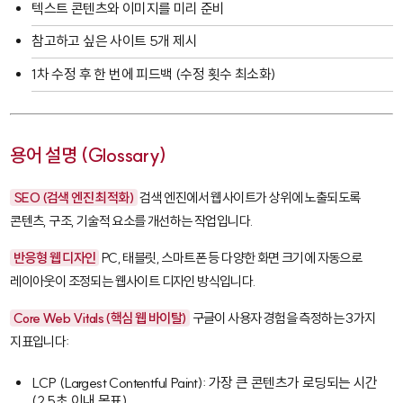
텍스트 콘텐츠와 이미지를 미리 준비
참고하고 싶은 사이트 5개 제시
1차 수정 후 한 번에 피드백 (수정 횟수 최소화)
용어 설명 (Glossary)
SEO (검색 엔진 최적화)
검색 엔진에서 웹사이트가 상위에 노출되도록
콘텐츠, 구조, 기술적 요소를 개선하는 작업입니다.
반응형 웹 디자인
PC, 태블릿, 스마트폰 등 다양한 화면 크기에 자동으로
레이아웃이 조정되는 웹사이트 디자인 방식입니다.
Core Web Vitals (핵심 웹 바이탈)
구글이 사용자 경험을 측정하는 3가지
지표입니다:
LCP (Largest Contentful Paint): 가장 큰 콘텐츠가 로딩되는 시간
(2.5초 이내 목표)