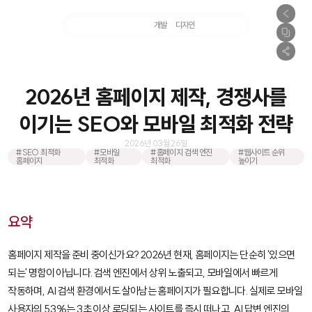
마케팅
개발
디자인
촬영
2026년 홈페이지 제작, 경쟁사를
이기는 SEO와 모바일 최적화 전략
2026년 03월 26일
#SEO 최적화
#모바일
#홈페이지 검색 엔진
#웹사이트 순위
홈페이지
최적화
최적화
높이기
요약
홈페이지 제작을 준비 중이신가요? 2026년 현재, 홈페이지는 단순히 '있으면
되는' 명함이 아닙니다. 검색 엔진에서 상위 노출되고, 모바일에서 빠르게
작동하며, AI 검색 환경에서도 살아남는 홈페이지가 필요합니다. 실제로 모바일
사용자의 53%는 3초 이상 로딩되는 사이트를 즉시 떠나고, AI 답변 엔진의