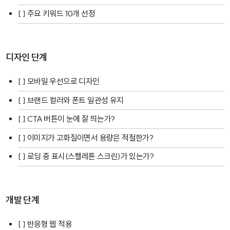
[ ] 주요 키워드 10개 선정
디자인 단계
[ ] 모바일 우선으로 디자인
[ ] 브랜드 컬러와 폰트 일관성 유지
[ ] CTA 버튼이 눈에 잘 띄는가?
[ ] 이미지가 고화질이면서 용량은 적절한가?
[ ] 로딩 중 표시(스켈레톤 스크린)가 있는가?
개발 단계
[ ] 반응형 웹 적용