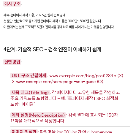
예시 구조
:
제목: 홈페이지 제작 비용, 2026년 실제 견적 공개

첫 문단: 일반적으로 중소기업 홈페이지 제작 비용은 300만~800만 원입니다. 

이 글에서는 실제 프로젝트 5건의 견적서를 공개하고 비용 차이가 나는 이유를 설명합니다.
4단계: 기술적 SEO - 검색 엔진이 이해하기 쉽게
실행 방법
:
URL 구조 간결하게
:
www.example.com/blog/post12345
(X)
→
www.example.com/homepage-seo-guide
(O)
제목 태그(Title Tag)
: 각 페이지마다 고유한 제목을 작성하고,
주요 키워드를 포함합니다 - 예: "홈페이지 제작 | SEO 최적화
포함 | 에이달"
메타 설명(Meta Description)
: 검색 결과에 표시되는 150자
요약을 매력적으로 작성합니다
이미지 최적화
: 파일명을
img001.jpg
가 아닌
homepage-