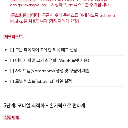
design-example.jpg
로 저장하고, alt 텍스트를 추가합니다
구조화된 데이터
: 구글이 우리 콘텐츠를 이해하도록
Schema
Markup
을 적용합니다 (개발자에게 요청)
체크리스트
:
[ ] 모든 페이지에 고유한 제목 태그 설정
[ ] 이미지 파일 크기 최적화 (WebP 포맷 사용)
[ ] 사이트맵(sitemap.xml) 생성 및 구글에 제출
[ ] 로봇 텍스트(robots.txt) 파일 설정
5단계: 모바일 최적화 - 손가락으로 편하게
실행 방법
: