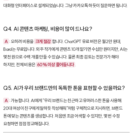
대화형 인터페이스로 설계되었습니다. 그냥 카카오톡 하듯이 질문하면 됩니다.
Q4. AI 콘텐츠 마케팅, 비용이 많이 드나요?
A
: 오히려 비용을
크게 절감
합니다. ChatGPT 유료 버전은 월 2만 원대,
Bard는 무료입니다. 외주 작가에게 콘텐츠 10개 맡기면 수십만 원이지만, AI는
몇천 원으로 수백 개를 만들 수 있습니다. 물론 최종 검토는 전문가가 해야
하지만, 전체 비용은
60% 이상 줄어듭니다
.
Q5. AI가 우리 브랜드만의 독특한 톤을 표현할 수 있을까요?
A
: 가능합니다. AI에게 "우리 브랜드는 친근하고 유머러스한 톤을 사용해.
20대 여성이 친구에게 말하듯 작성해줘"처럼 구체적으로 지시하면, 브랜드
톤에 맞는 콘텐츠를 생성합니다. 처음엔 조금 어색할 수 있지만, 몇 번 수정
요청하면 점점 정교해집니다.