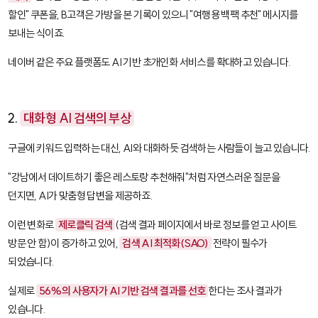
할인" 쿠폰을, B고객은 가방을 본 기록이 있으니 "여행용 백팩 추천" 메시지를
보내는 식이죠.
네이버 같은 주요 플랫폼도 AI 기반 초개인화 서비스를 확대하고 있습니다.
2.
대화형 AI 검색의 부상
구글에 키워드 입력하는 대신, AI와 대화하듯 검색하는 사람들이 늘고 있습니다.
"강남에서 데이트하기 좋은 레스토랑 추천해줘"처럼 자연스러운 질문을
던지면, AI가 맞춤형 답변을 제공하죠.
이런 변화로
제로클릭 검색
(검색 결과 페이지에서 바로 정보를 얻고 사이트
방문 안 함)이 증가하고 있어,
검색 AI 최적화(SAO)
전략이 필수가
되었습니다.
실제로
56%의 사용자가 AI 기반 검색 결과를 선호
한다는 조사 결과가
있습니다.