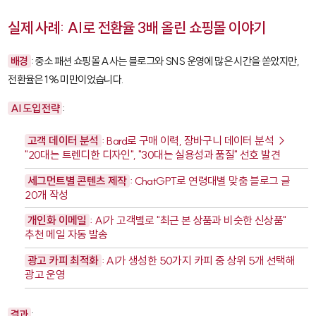
실제 사례: AI로 전환율 3배 올린 쇼핑몰 이야기
배경
: 중소 패션 쇼핑몰 A사는 블로그와 SNS 운영에 많은 시간을 쏟았지만,
전환율은 1% 미만이었습니다.
AI 도입 전략
:
고객 데이터 분석
: Bard로 구매 이력, 장바구니 데이터 분석 →
"20대는 트렌디한 디자인", "30대는 실용성과 품질" 선호 발견
세그먼트별 콘텐츠 제작
: ChatGPT로 연령대별 맞춤 블로그 글
20개 작성
개인화 이메일
: AI가 고객별로 "최근 본 상품과 비슷한 신상품"
추천 메일 자동 발송
광고 카피 최적화
: AI가 생성한 50가지 카피 중 상위 5개 선택해
광고 운영
결과
: