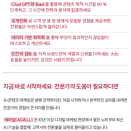
ChatGPT와 Bard
를 활용해 콘텐츠 제작 시간을 80%
단축하고, 그 시간에 전략과 분석에 집중하세요.
초개인화
로 고객 한 명 한 명에게 맞춤형 경험을 제공하면,
전환율은 자연스럽게 올라갑니다.
데이터 기반 최적화
를 통해 무엇이 효과적인지 끊임없이
테스트하고 개선하세요.
인간의 검토
를 거쳐 브랜드만의 색깔과 신뢰를 더하세요. AI는
효율을 높이지만, 감성은 사람이 만듭니다.
지금 바로 시작하세요: 전문가의 도움이 필요하다면
AI 콘텐츠 마케팅은 분명 강력하지만, 처음 시작하거나 본격적인 성과를 내려면
전문가의 경험이 큰 차이를 만듭니다.
에이달(ADALL)
은 10년 이상 디지털 마케팅 현장에서 쌓은 노하우와 최신
AI 기술을 결합해, 고객사의 전환율을 실제로 끌어올리고 있습니다.