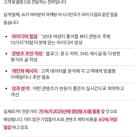
고객 맞춤형으로 전달하는 전략입니다.
쉽게 말해, AI가 여러분의 마케팅 어시스턴트가 되어 다음과 같은 일을
돕습니다:
아이디어 발굴
: "20대 여성이 좋아할 뷰티 콘텐츠 주제
10가지"처럼 타겟에 맞는 아이디어 생성
콘텐츠 초안 작성
: 블로그, 광고 카피, SNS 게시글 등 다양한
형식의 글 작성
개인화 메시지
: 고객 데이터를 분석해 각 고객에게 맞춤형
이메일이나 추천 발송
성과 분석
: 어떤 콘텐츠가 반응이 좋은지 실시간으로 파악하고
개선
실제로 PR 전문가의
75%가 2025년에 생성형 AI를 활용
할 것으로
예상됩니다. 이미 많은 기업들이 AI로 콘텐츠 제작 비용을
60% 이상
절감
하고 있죠.