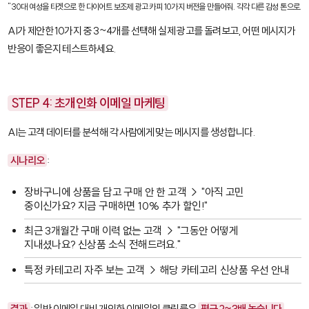
"30대 여성을 타겟으로 한 다이어트 보조제 광고 카피 10가지 버전을 만들어줘. 각각 다른 감성 톤으로."
AI가 제안한 10가지 중 3~4개를 선택해 실제 광고를 돌려보고, 어떤 메시지가
반응이 좋은지 테스트하세요.
STEP 4: 초개인화 이메일 마케팅
AI는 고객 데이터를 분석해 각 사람에게 맞는 메시지를 생성합니다.
시나리오
:
장바구니에 상품을 담고 구매 안 한 고객 → "아직 고민
중이신가요? 지금 구매하면 10% 추가 할인!"
최근 3개월간 구매 이력 없는 고객 → "그동안 어떻게
지내셨나요? 신상품 소식 전해드려요."
특정 카테고리 자주 보는 고객 → 해당 카테고리 신상품 우선 안내
결과
: 일반 이메일 대비 개인화 이메일의 클릭률은
평균 2~3배 높습니다
.