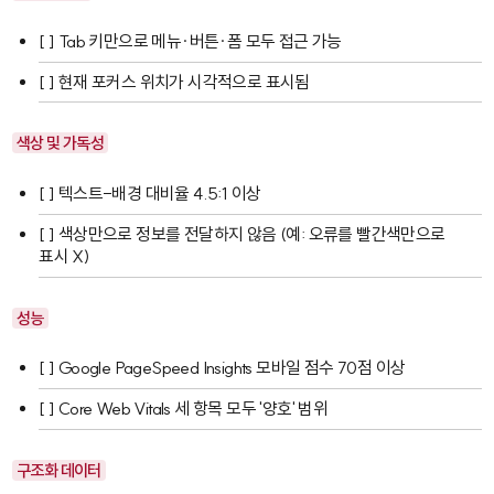
[ ] Tab 키만으로 메뉴·버튼·폼 모두 접근 가능
[ ] 현재 포커스 위치가 시각적으로 표시됨
색상 및 가독성
[ ] 텍스트-배경 대비율 4.5:1 이상
[ ] 색상만으로 정보를 전달하지 않음 (예: 오류를 빨간색만으로
표시 X)
성능
[ ] Google PageSpeed Insights 모바일 점수 70점 이상
[ ] Core Web Vitals 세 항목 모두 '양호' 범위
구조화 데이터