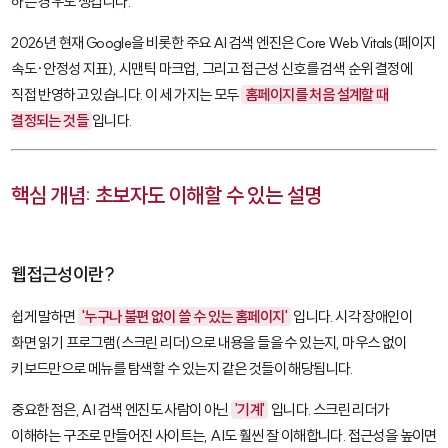
하는 경우도 생깁니다.
2026년 현재 Google을 비롯한 주요 AI 검색 엔진은
Core Web Vitals
(페이지
속도·안정성 지표), 시맨틱 마크업, 그리고 접근성 신호를 검색 순위 결정에
직접 반영하고 있습니다. 이 세 가지는 모두
홈페이지를 처음 설계할 때
결정되는 것들
입니다.
핵심 개념: 초보자도 이해할 수 있는 설명
웹접근성이란?
쉽게 말하면
'누구나 불편 없이 쓸 수 있는 홈페이지'
입니다. 시각 장애인이
화면 읽기 프로그램(스크린 리더)으로 내용을 들을 수 있는지, 마우스 없이
키보드만으로 메뉴를 탐색할 수 있는지 같은 것들이 해당됩니다.
중요한 점은, AI 검색 엔진도 사람이 아닌
'기계'
입니다. 스크린 리더가
이해하는 구조로 만들어진 사이트는, AI도 훨씬 잘 이해합니다. 접근성을 높이면