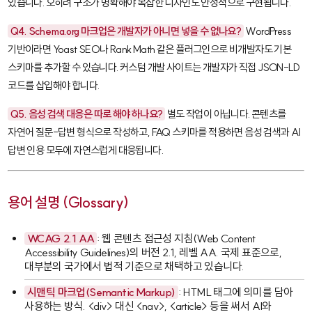
있습니다. 오히려 구조가 명확해야 복잡한 디자인도 안정적으로 구현됩니다.
Q4. Schema.org 마크업은 개발자가 아니면 넣을 수 없나요?
WordPress
기반이라면
Yoast SEO
나
Rank Math
같은 플러그인으로 비개발자도 기본
스키마를 추가할 수 있습니다. 커스텀 개발 사이트는 개발자가 직접 JSON-LD
코드를 삽입해야 합니다.
Q5. 음성 검색 대응은 따로 해야 하나요?
별도 작업이 아닙니다. 콘텐츠를
자연어 질문-답변 형식으로 작성하고, FAQ 스키마를 적용하면 음성 검색과 AI
답변 인용 모두에 자연스럽게 대응됩니다.
용어 설명 (Glossary)
WCAG 2.1 AA
: 웹 콘텐츠 접근성 지침(Web Content
Accessibility Guidelines)의 버전 2.1, 레벨 AA. 국제 표준으로,
대부분의 국가에서 법적 기준으로 채택하고 있습니다.
시맨틱 마크업(Semantic Markup)
: HTML 태그에 의미를 담아
사용하는 방식.
<div>
대신
<nav>
,
<article>
등을 써서 AI와