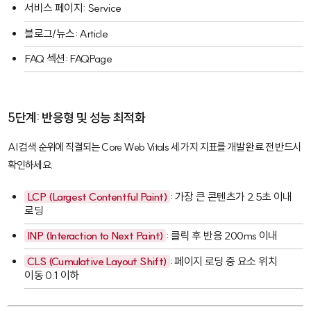
서비스 페이지:
Service
블로그/뉴스:
Article
FAQ 섹션:
FAQPage
5단계: 반응형 및 성능 최적화
AI 검색 순위에 직결되는
Core Web Vitals
세 가지 지표를 개발 완료 전 반드시
확인하세요.
LCP (Largest Contentful Paint)
: 가장 큰 콘텐츠가 2.5초 이내
로딩
INP (Interaction to Next Paint)
: 클릭 후 반응 200ms 이내
CLS (Cumulative Layout Shift)
: 페이지 로딩 중 요소 위치
이동 0.1 이하