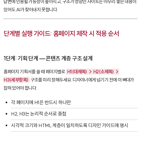
답변에 인용될 가능성이 높아지고, 구조가 엉망인 사이트는 아무리 좋은 내용이
있어도 AI가 찾아내지 못합니다.
단계별 실행 가이드: 홈페이지 제작 시 적용 순서
1단계: 기획 단계 — 콘텐츠 계층 구조 설계
홈페이지 기획서를 쓸 때 페이지별로
H1(대제목) → H2(소제목) →
H3(세부항목)
구조를 미리 정해두세요. 디자이너에게 넘기기 전에 이 뼈대가
잡혀 있어야 합니다.
각 페이지에 H1은 반드시 하나만
H2, H3는 논리적 순서로 중첩
시각적 크기와 HTML 계층이 일치하도록 디자인 가이드에 명시