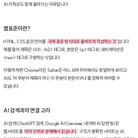
AI 가독성도 함께 올라가는 이유입니다.
웹표준이란?
HTML
,
CSS
같은 언어를
국제 표준 방식대로 올바르게 작성하는 것
입니다.
예를 들어 제목은
<h1>
,
<h2>
태그로, 본문은
<p>
태그로, 내비게이션은
<nav>
태그로 구분하는 식입니다.
이렇게 하면 Chrome이든 Safari든 어느 브라우저에서도 동일하게 보이고,
AI도 '이 부분이 제목이구나, 이 부분이 본문이구나'를 정확히 파악할 수
있습니다.
AI 검색과의 연결 고리
AI 검색(ChatGPT 검색, Google AI Overview, 네이버 AI 답변 등)은
웹사이트를
의미 단위로 분해해서 읽습니다.
구조가 명확한 사이트는 AI