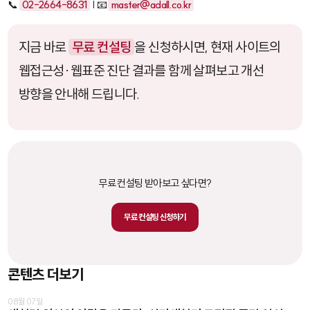
📞
02-2664-8631
| 📧
master@adall.co.kr
지금 바로
무료 컨설팅
을 신청하시면, 현재 사이트의
웹접근성·웹표준 진단 결과를 함께 살펴보고 개선
방향을 안내해 드립니다.
무료 컨설팅 받아보고 싶다면?
무료 컨설팅 신청하기
콘텐츠 더보기
08월 07일