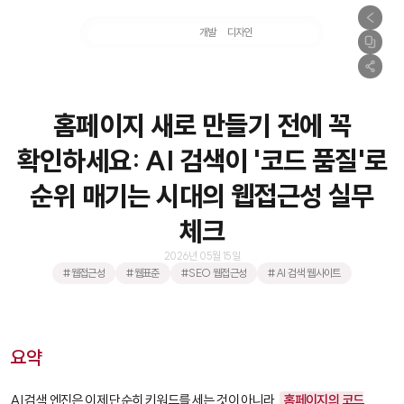
마케팅
개발
디자인
촬영
홈페이지 새로 만들기 전에 꼭
확인하세요: AI 검색이 '코드 품질'로
순위 매기는 시대의 웹접근성 실무
체크
2026년 05월 15일
#웹접근성
#웹표준
#SEO 웹접근성
#AI 검색 웹사이트
요약
AI 검색 엔진은 이제 단순히 키워드를 세는 것이 아니라,
홈페이지의 코드