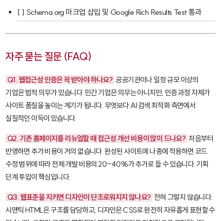
[ ] Schema.org 마크업 삽입 및 Google Rich Results Test 통과
자주 묻는 질문 (FAQ)
Q1. 웹접근성 인증은 꼭 받아야 하나요?
공공기관이나 일정 규모 이상의
기업은 법적 의무가 있습니다. 민간 기업은 의무는 아니지만, 인증 과정 자체가
사이트 품질을 높이는 계기가 됩니다. 무엇보다 AI 검색 최적화 측면에서
실질적인 이득이 있습니다.
Q2. 기존 홈페이지를 리뉴얼할 때 접근성 개선 비용이 많이 드나요?
처음부터
반영하면 추가 비용이 거의 없습니다. 완성된 사이트에 나중에 적용하면 코드
수정 범위에 따라 전체 개발 비용의 20~40%가 추가로 들 수 있습니다. 기획
단계 투입이 핵심입니다.
Q3. 웹표준을 지키면 디자인이 단조로워지지 않나요?
전혀 그렇지 않습니다.
시맨틱 HTML은 구조를 담당하고, 디자인은 CSS로 완전히 자유롭게 표현할 수