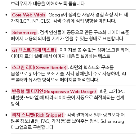
브라우저가 내용을 이해하도록 돕습니다.
Core Web Vitals
: Google이 정의한 사용자 경험 측정 지표 세
가지(LCP, INP, CLS). 검색 순위에 직접 영향을 미칩니다.
Schema.org
: 검색 엔진들이 공동으로 만든 구조화 데이터 표준.
페이지 내용의 의미를 기계가 읽을 수 있는 형태로 표현합니다.
alt 텍스트(대체 텍스트)
: 이미지를 볼 수 없는 상황(스크린 리더,
이미지 로딩 실패)에서 이미지 내용을 설명하는 텍스트.
스크린 리더(Screen Reader)
: 화면의 텍스트와 구조를
음성으로 읽어주는 보조 기술. 시각 장애인이 주로 사용하며, AI
크롤러와 유사한 방식으로 페이지를 해석합니다.
반응형 웹 디자인(Responsive Web Design)
: 화면 크기(PC·
태블릿·모바일)에 따라 레이아웃이 자동으로 최적화되는 설계
방식.
리치 스니펫(Rich Snippet)
: 검색 결과에서 일반 링크보다 더
많은 정보(별점, FAQ, 가격 등)를 보여주는 형식. Schema.org
마크업으로 구현합니다.