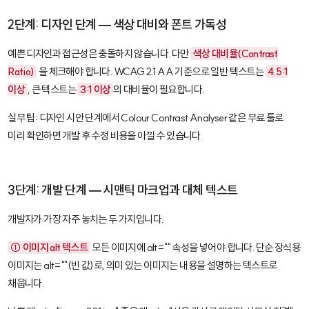
2단계: 디자인 단계 — 색상 대비와 폰트 가독성
예쁜 디자인과 접근성은 충돌하지 않습니다. 다만
색상 대비율(Contrast
Ratio)
을 체크해야 합니다. WCAG 2.1 AA 기준으로 일반 텍스트는
4.5:1
이상
, 큰 텍스트는
3:1 이상
의 대비율이 필요합니다.
실무 팁: 디자인 시안 단계에서
Colour Contrast Analyser
같은 무료 툴로
미리 확인하면 개발 후 수정 비용을 아낄 수 있습니다.
3단계: 개발 단계 — 시맨틱 마크업과 대체 텍스트
개발자가 가장 자주 놓치는 두 가지입니다.
① 이미지 alt 텍스트
모든 이미지에
alt=""
속성을 넣어야 합니다. 단순 장식용
이미지는
alt=""
(빈 값)로, 의미 있는 이미지는 내용을 설명하는 텍스트로
채웁니다.