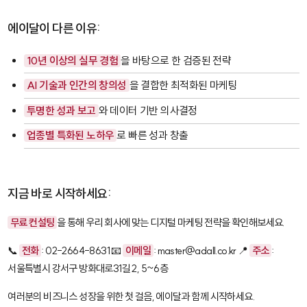
에이달이 다른 이유:
10년 이상의 실무 경험
을 바탕으로 한 검증된 전략
AI 기술과 인간의 창의성
을 결합한 최적화된 마케팅
투명한 성과 보고
와 데이터 기반 의사결정
업종별 특화된 노하우
로 빠른 성과 창출
지금 바로 시작하세요:
무료 컨설팅
을 통해 우리 회사에 맞는 디지털 마케팅 전략을 확인해보세요.
📞
전화
: 02-2664-8631 📧
이메일
: master@adall.co.kr 📍
주소
:
서울특별시 강서구 방화대로31길 2, 5~6층
여러분의 비즈니스 성장을 위한 첫 걸음, 에이달과 함께 시작하세요.