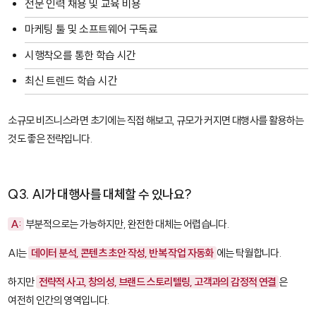
전문 인력 채용 및 교육 비용
마케팅 툴 및 소프트웨어 구독료
시행착오를 통한 학습 시간
최신 트렌드 학습 시간
소규모 비즈니스라면 초기에는 직접 해보고, 규모가 커지면 대행사를 활용하는
것도 좋은 전략입니다.
Q3. AI가 대행사를 대체할 수 있나요?
A:
부분적으로는 가능하지만, 완전한 대체는 어렵습니다.
AI는
데이터 분석, 콘텐츠 초안 작성, 반복 작업 자동화
에는 탁월합니다.
하지만
전략적 사고, 창의성, 브랜드 스토리텔링, 고객과의 감정적 연결
은
여전히 인간의 영역입니다.