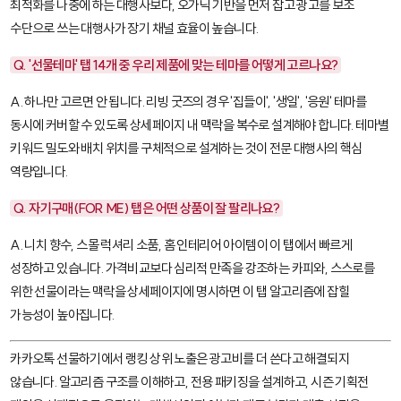
최적화를 나중에 하는 대행사보다, 오가닉 기반을 먼저 잡고 광고를 보조
수단으로 쓰는 대행사가 장기 채널 효율이 높습니다.
Q. '선물테마' 탭 14개 중 우리 제품에 맞는 테마를 어떻게 고르나요?
A. 하나만 고르면 안 됩니다. 리빙 굿즈의 경우 '집들이', '생일', '응원' 테마를
동시에 커버할 수 있도록 상세페이지 내 맥락을 복수로 설계해야 합니다. 테마별
키워드 밀도와 배치 위치를 구체적으로 설계하는 것이 전문 대행사의 핵심
역량입니다.
Q. 자기구매(FOR ME) 탭은 어떤 상품이 잘 팔리나요?
A. 니치 향수, 스몰 럭셔리 소품, 홈 인테리어 아이템이 이 탭에서 빠르게
성장하고 있습니다. 가격비교보다 심리적 만족을 강조하는 카피와, 스스로를
위한 선물이라는 맥락을 상세페이지에 명시하면 이 탭 알고리즘에 잡힐
가능성이 높아집니다.
카카오톡 선물하기에서 랭킹 상위 노출은 광고비를 더 쓴다고 해결되지
않습니다. 알고리즘 구조를 이해하고, 전용 패키징을 설계하고, 시즌 기획전