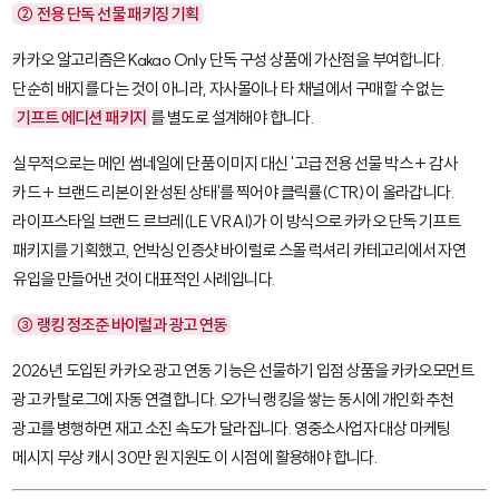
② 전용 단독 선물 패키징 기획
카카오 알고리즘은
Kakao Only
단독 구성 상품에 가산점을 부여합니다.
단순히 배지를 다는 것이 아니라, 자사몰이나 타 채널에서 구매할 수 없는
기프트 에디션 패키지
를 별도로 설계해야 합니다.
실무적으로는 메인 썸네일에 단품 이미지 대신 '고급 전용 선물 박스 + 감사
카드 + 브랜드 리본이 완성된 상태'를 찍어야 클릭률(CTR)이 올라갑니다.
라이프스타일 브랜드 르브레(LE VRAI)가 이 방식으로 카카오 단독 기프트
패키지를 기획했고, 언박싱 인증샷 바이럴로 스몰 럭셔리 카테고리에서 자연
유입을 만들어낸 것이 대표적인 사례입니다.
③ 랭킹 정조준 바이럴과 광고 연동
2026년 도입된 카카오 광고 연동 기능은 선물하기 입점 상품을 카카오모먼트
광고 카탈로그에 자동 연결합니다. 오가닉 랭킹을 쌓는 동시에 개인화 추천
광고를 병행하면 재고 소진 속도가 달라집니다. 영중소사업자 대상 마케팅
메시지 무상 캐시 30만 원 지원도 이 시점에 활용해야 합니다.