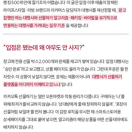
랭킹 500위 안에 들기조차 어렵습니다. 이 글은 입점 이후 매출이 정체된
라이프스타일·리빙 브랜드의 이커머스 담당자가 대행사를 재선정할 때,
광고
집행만 하는 대행사와 선물하기 알고리즘·패키징·바이럴을 유기적으로
연동하는 대행사를 가려내는 실무 기준
을 제공합니다.
"입점은 됐는데 왜 아무도 안 사지?"
창고에 전용 선물 박스 2,000개와 완제품 재고가 쌓여 있습니다. 입점 대행사는
"승인 완료"라고 보고했고, 상품 페이지도 올라가 있습니다. 그런데 주문은 월 한
자릿수. 이 상황이 낯설지 않다면, 문제는 제품이 아니라
대행사가 선물하기
플랫폼을 어디까지 이해하고 있느냐
입니다.
카카오톡 선물하기는 일반 오픈마켓과 작동 원리가 다릅니다. 구매자는 '나'를
위해 최저가를 비교하지 않습니다. '상대방에게 줄 때 창피하지 않을까', '포장이
선물처럼 보일까'를 먼저 봅니다. 이 감정 로직을 무시한 채 스마트스토어용
상세페이지를 그대로 붙여 넣으면, 알고리즘이 해당 상품을 어떤 선물 테마에도
배치하지 않습니다.