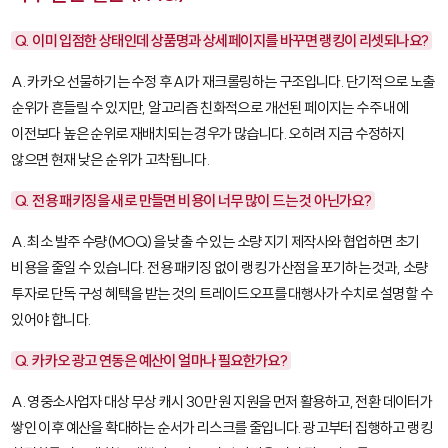
Q. 이미 입점한 상태인데 상품명과 상세페이지를 바꾸면 랭킹이 리셋되나요?
A. 카카오 선물하기는 수정 후 AI가 재크롤링하는 구조입니다. 단기적으로 노출
순위가 흔들릴 수 있지만, 알고리즘 친화적으로 개선된 페이지는 수주 내에
이전보다 높은 순위로 재배치되는 경우가 많습니다. 오히려 지금 수정하지
않으면 현재 낮은 순위가 고착됩니다.
Q. 전용 패키징을 새로 만들면 비용이 너무 많이 드는 것 아닌가요?
A. 최소 발주 수량(MOQ)을 낮출 수 있는 소량 지기 제작사와 협업하면 초기
비용을 줄일 수 있습니다. 전용 패키징 없이 랭킹 가산점을 포기하는 것과, 소량
투자로 단독 구성 혜택을 받는 것의 트레이드오프를 대행사가 수치로 설명할 수
있어야 합니다.
Q. 카카오 광고 연동은 예산이 얼마나 필요한가요?
A. 영중소사업자 대상 무상 캐시 30만 원 지원을 먼저 활용하고, 전환 데이터가
쌓인 이후 예산을 확대하는 순서가 리스크를 줄입니다. 광고부터 집행하고 랭킹