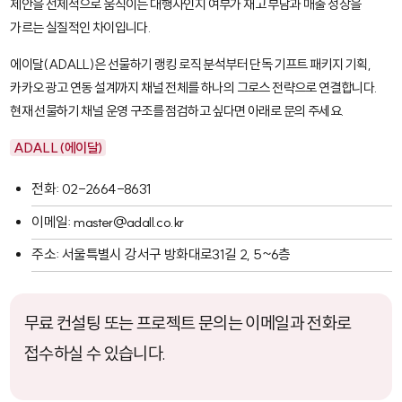
제안을 선제적으로 움직이는 대행사인지 여부가 재고 부담과 매출 성장을
가르는 실질적인 차이입니다.
에이달(ADALL)은 선물하기 랭킹 로직 분석부터 단독 기프트 패키지 기획,
카카오 광고 연동 설계까지 채널 전체를 하나의 그로스 전략으로 연결합니다.
현재 선물하기 채널 운영 구조를 점검하고 싶다면 아래로 문의 주세요.
ADALL (에이달)
전화: 02-2664-8631
이메일: master@adall.co.kr
주소: 서울특별시 강서구 방화대로31길 2, 5~6층
무료 컨설팅 또는 프로젝트 문의는 이메일과 전화로
접수하실 수 있습니다.