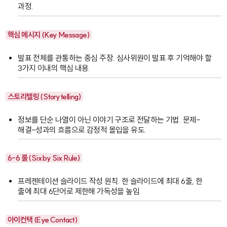
과정.
핵심 메시지 (Key Message)
발표 전체를 관통하는 중심 주장. 심사위원이 발표 후 기억해야 할
3가지 이내의 핵심 내용.
스토리텔링 (Storytelling)
정보를 단순 나열이 아닌 이야기 구조로 전달하는 기법. 문제-
해결-성과의 흐름으로 감정적 몰입을 유도.
6-6 룰 (Six by Six Rule)
프레젠테이션 슬라이드 작성 원칙. 한 슬라이드에 최대 6줄, 한
줄에 최대 6단어로 제한해 가독성을 높임.
아이컨택 (Eye Contact)