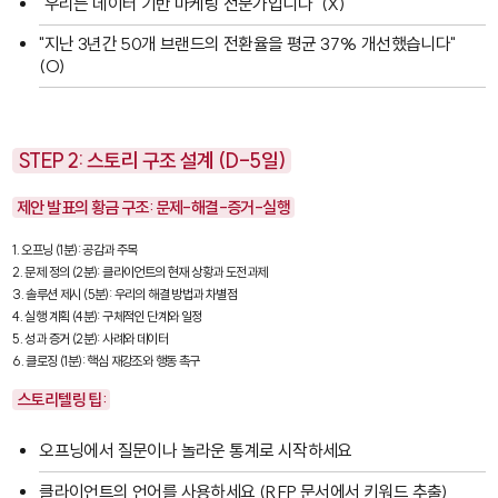
"우리는 데이터 기반 마케팅 전문가입니다" (X)
"지난 3년간 50개 브랜드의 전환율을 평균 37% 개선했습니다"
(O)
STEP 2: 스토리 구조 설계 (D-5일)
제안 발표의 황금 구조: 문제-해결-증거-실행
1. 오프닝 (1분): 공감과 주목

2. 문제 정의 (2분): 클라이언트의 현재 상황과 도전과제

3. 솔루션 제시 (5분): 우리의 해결 방법과 차별점

4. 실행 계획 (4분): 구체적인 단계와 일정

5. 성과 증거 (2분): 사례와 데이터

6. 클로징 (1분): 핵심 재강조와 행동 촉구
스토리텔링 팁:
오프닝에서 질문이나 놀라운 통계로 시작하세요
클라이언트의 언어를 사용하세요 (RFP 문서에서 키워드 추출)