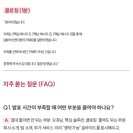
클로징 (1분)
"정리하겠습니다.

저희는 [핵심 메시지 1], [핵심 메시지 2], [핵심 메시지 3]을 통해

[클라이언트명]의 [목표]를 실현하겠습니다.

저희를 선택하시면 [구체적 약속] 드립니다.

경청해 주셔서 감사합니다. 질문 받겠습니다."
자주 묻는 질문 (FAQ)
Q1. 발표 시간이 부족할 때 어떤 부분을 줄여야 하나요?
A.
절대 줄이면 안 되는 부분: 오프닝, 핵심 솔루션, 클로징. 줄여도 되는 부분:
회사 소개, 팀 소개, 부가 서비스. 미리 "생략 가능" 슬라이드를 표시해두고,