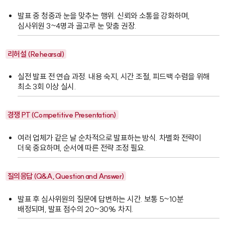
발표 중 청중과 눈을 맞추는 행위. 신뢰와 소통을 강화하며,
심사위원 3~4명과 골고루 눈 맞춤 권장.
리허설 (Rehearsal)
실전 발표 전 연습 과정. 내용 숙지, 시간 조절, 피드백 수렴을 위해
최소 3회 이상 실시.
경쟁 PT (Competitive Presentation)
여러 업체가 같은 날 순차적으로 발표하는 방식. 차별화 전략이
더욱 중요하며, 순서에 따른 전략 조정 필요.
질의응답 (Q&A, Question and Answer)
발표 후 심사위원의 질문에 답변하는 시간. 보통 5~10분
배정되며, 발표 점수의 20~30% 차지.