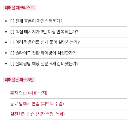
리허설 체크리스트:
[ ] 전체 흐름이 자연스러운가?
[ ] 핵심 메시지가 3번 이상 반복되는가?
[ ] 어려운 용어를 쉽게 풀어 설명하는가?
[ ] 슬라이드 전환 타이밍이 적절한가?
[ ] 질의응답 예상 질문 5개 준비했는가?
리허설은 최소 3번:
혼자 연습 (내용 숙지)
동료 앞에서 연습 (피드백 수렴)
실전처럼 연습 (시간 측정, 녹화)