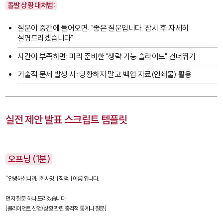
돌발 상황 대처법:
질문이 중간에 들어오면: "좋은 질문입니다. 잠시 후 자세히
설명드리겠습니다"
시간이 부족하면: 미리 준비한 "생략 가능 슬라이드" 건너뛰기
기술적 문제 발생 시: 당황하지 말고 백업 자료(인쇄물) 활용
실전 제안 발표 스크립트 템플릿
오프닝 (1분)
"안녕하십니까, [회사명] [직책] [이름]입니다.

먼저 질문 하나 드리겠습니다.

[클라이언트 산업/상황 관련 충격적 통계나 질문]
