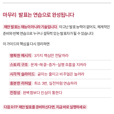
마무리: 발표는 연습으로 완성됩니다
제안 발표는 재능이 아니라 기술입니다.
타고난 발표 능력이 없어도, 체계적인
준비와 반복 연습으로 누구나 설득력 있는 발표자가 될 수 있습니다.
이 가이드의 핵심을 다시 정리하면:
명확한 메시지
: 3가지 핵심만 전달하라
스토리 구조
: 문제-해결-증거-실행 흐름을 지켜라
시각적 슬라이드
: 글자는 줄이고 비주얼은 늘려라
충분한 리허설
: 최소 3번, 실전처럼 연습하라
진정성
: 완벽함보다 진심이 통한다
다음 RFP 제안 발표를 준비하신다면, 지금 바로 실행하세요: