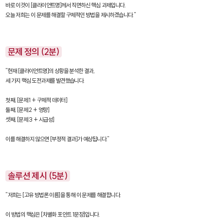
바로 이것이 [클라이언트명]께서 직면하신 핵심 과제입니다.

오늘 저희는 이 문제를 해결할 구체적인 방법을 제시하겠습니다."
문제 정의 (2분)
"현재 [클라이언트명]의 상황을 분석한 결과,

세 가지 핵심 도전과제를 발견했습니다.

첫째, [문제 1 + 구체적 데이터]

둘째, [문제 2 + 영향]

셋째, [문제 3 + 시급성]

이를 해결하지 않으면 [부정적 결과]가 예상됩니다."
솔루션 제시 (5분)
"저희는 [고유 방법론 이름]을 통해 이 문제를 해결합니다.

이 방법의 핵심은 [차별화 포인트 1문장]입니다.
