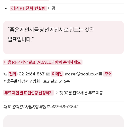
경쟁 PT 전략 컨설팅
제공
"좋은 제안서를 당선 제안서로 만드는 것은
발표입니다."
다음 RFP 제안 발표, ADALL과 함께 준비하세요.
📞
전화
: 02-2664-8631 📧
이메일
: master@adall.co.kr 🏢
주소
:
서울특별시 강서구 방화대로31길 2, 5~6층
무료 제안 발표 컨설팅 신청하기
→ 첫 30분 전략 세션 무료 제공
대표: 김지완 | 사업자등록번호: 477-88-02642