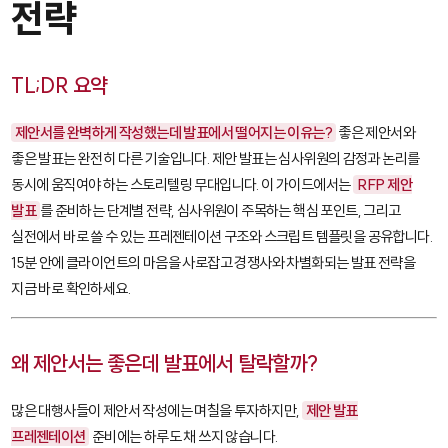
전략
TL;DR 요약
제안서를 완벽하게 작성했는데 발표에서 떨어지는 이유는?
좋은 제안서와
좋은 발표는 완전히 다른 기술입니다. 제안 발표는 심사위원의 감정과 논리를
동시에 움직여야 하는 스토리텔링 무대입니다. 이 가이드에서는
RFP 제안
발표
를 준비하는 단계별 전략, 심사위원이 주목하는 핵심 포인트, 그리고
실전에서 바로 쓸 수 있는 프레젠테이션 구조와 스크립트 템플릿을 공유합니다.
15분 안에 클라이언트의 마음을 사로잡고 경쟁사와 차별화되는 발표 전략을
지금 바로 확인하세요.
왜 제안서는 좋은데 발표에서 탈락할까?
많은 대행사들이 제안서 작성에는 며칠을 투자하지만,
제안 발표
프레젠테이션
준비에는 하루도 채 쓰지 않습니다.