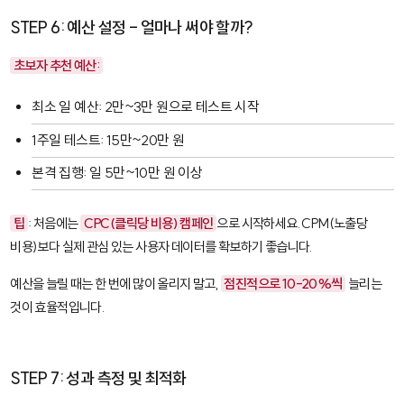
STEP 6: 예산 설정 - 얼마나 써야 할까?
초보자 추천 예산:
최소 일 예산: 2만~3만 원으로 테스트 시작
1주일 테스트: 15만~20만 원
본격 집행: 일 5만~10만 원 이상
팁
: 처음에는
CPC(클릭당 비용) 캠페인
으로 시작하세요. CPM(노출당
비용)보다 실제 관심 있는 사용자 데이터를 확보하기 좋습니다.
예산을 늘릴 때는 한 번에 많이 올리지 말고,
점진적으로 10-20%씩
늘리는
것이 효율적입니다.
STEP 7: 성과 측정 및 최적화