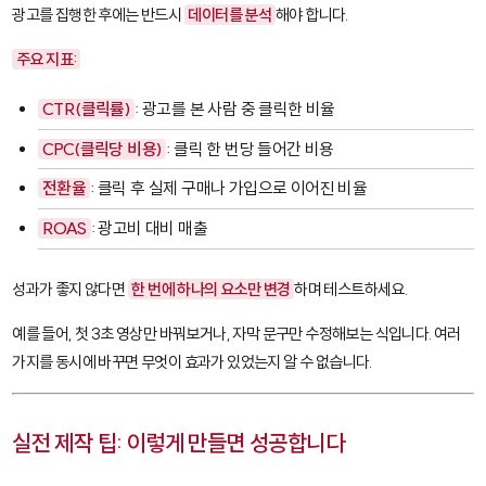
광고를 집행한 후에는 반드시
데이터를 분석
해야 합니다.
주요 지표:
CTR(클릭률)
: 광고를 본 사람 중 클릭한 비율
CPC(클릭당 비용)
: 클릭 한 번당 들어간 비용
전환율
: 클릭 후 실제 구매나 가입으로 이어진 비율
ROAS
: 광고비 대비 매출
성과가 좋지 않다면
한 번에 하나의 요소만 변경
하며 테스트하세요.
예를 들어, 첫 3초 영상만 바꿔보거나, 자막 문구만 수정해보는 식입니다. 여러
가지를 동시에 바꾸면 무엇이 효과가 있었는지 알 수 없습니다.
실전 제작 팁: 이렇게 만들면 성공합니다