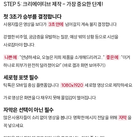
STEP 5: 크리에이티브 제작 - 가장 중요한 단계!
첫 3초가 승부를 결정합니다
사용자들은 영상을 보다가
3초 안에
넘어갈지 계속 볼지 결정합니다.
강렬한 비주얼, 궁금증을 유발하는 질문, 예상 밖의 상황 등으로 시선을
사로잡아야 합니다.
나쁜 예
: "안녕하세요, 오늘은 저희 제품을 소개해드리려고..."
좋은 예
: "이거
하나로 피부가 완전히 달라졌어요!" (바로 결과 화면 보여주기)
세로형 포맷 필수
틱톡은 모바일 중심 플랫폼입니다.
1080x1920
세로형 영상으로 제작하세요.
가로 영상은 화면을 다 채우지 못해 몰입감이 떨어집니다.
자막은 선택이 아닌 필수
많은 사용자들이 소리 없이 영상을 봅니다. 명확한 메시지 전달을 위해
자막
을
꼭 넣으세요.