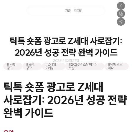
마케팅
개발
디자인
촬영
틱톡 숏폼 광고로 Z세대 사로잡기:
2026년 성공 전략 완벽 가이드
2026년 02월 27일
#틱톡
#숏폼
#Z세대
#2026년 소셜 미디어
#틱톡 광고
광고
광고
마케팅
트렌드
제작
틱톡 숏폼 광고로 Z세대
사로잡기: 2026년 성공 전략
완벽 가이드