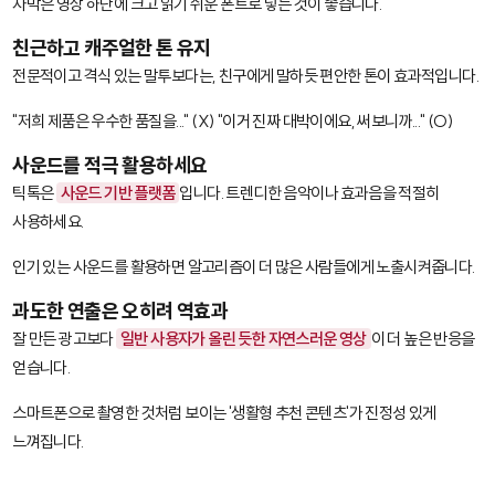
자막은 영상 하단에 크고 읽기 쉬운 폰트로 넣는 것이 좋습니다.
친근하고 캐주얼한 톤 유지
전문적이고 격식 있는 말투보다는, 친구에게 말하듯 편안한 톤이 효과적입니다.
"저희 제품은 우수한 품질을..." (X) "이거 진짜 대박이에요, 써보니까..." (O)
사운드를 적극 활용하세요
틱톡은
사운드 기반 플랫폼
입니다. 트렌디한 음악이나 효과음을 적절히
사용하세요.
인기 있는 사운드를 활용하면 알고리즘이 더 많은 사람들에게 노출시켜줍니다.
과도한 연출은 오히려 역효과
잘 만든 광고보다
일반 사용자가 올린 듯한 자연스러운 영상
이 더 높은 반응을
얻습니다.
스마트폰으로 촬영한 것처럼 보이는 '생활형 추천 콘텐츠'가 진정성 있게
느껴집니다.