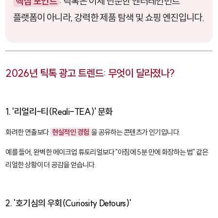
핵심 포인트
: 틱톡은 이제 단순한 엔터테인먼트
플랫폼이 아니라, 강력한 제품 탐색 및 쇼핑 엔진입니다.
2026년 틱톡 광고 트렌드: 무엇이 달라졌나?
1. '리얼리-티(Reali-TEA)' 문화
화려한 연출보다
현실적인 경험
을 공유하는 콘텐츠가 인기입니다.
예를 들어, 완벽한 메이크업 튜토리얼보다 "아침에 5분 만에 화장하는 법" 같은
리얼한 상황이 더 공감을 얻습니다.
2. '호기심의 우회(Curiosity Detours)'