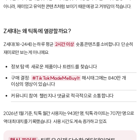
아니라, 재미있고 유익한 콘텐츠처럼 보이기 때문에 광고 거부감이 적습니다.
Z세대는 왜 틱톡에 열광할까요?
Z세대(18-24세)는 하루 평균
2시간 이상
숏폼 콘텐츠를 소비합니다. 단순히
재미로만 보는 게 아니에요.
정보 탐색: 새로운 제품이나 트렌드를 찾습니다
구매 결정:
#TikTokMadeMeBuyIt
해시태그에는 840만 개
이상의 영상이 있습니다
커뮤니티 참여: 챌린지나 댓글로 적극적으로 소통합니다
2026년 1월 기준, 틱톡 월간 사용자는 943만 명, 틱톡 라이트는 707만 명으로
역대 최대치를 기록했습니다. 사용 시간도 계속 증가하고 있죠.