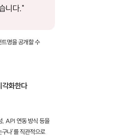
습니다."
언트명을 공개할 수
 시각화한다
 API 연동 방식 등을
아는구나'를 직관적으로