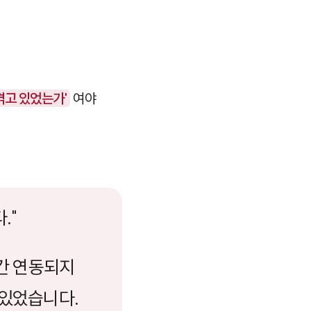
겪고 있었는가'
여야
."
시간 연동되지
 있었습니다.