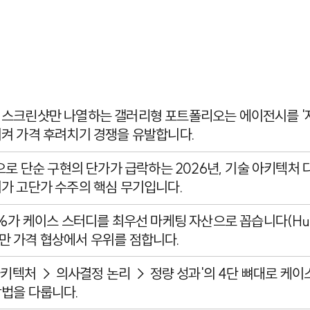
 스크린샷만 나열하는 갤러리형 포트폴리오는 에이전시를 '
켜 가격 후려치기 경쟁을 유발합니다.
산으로 단순 구현의 단가가 급락하는 2026년, 기술 아키텍처
가 고단가 수주의 핵심 무기입니다.
2%가 케이스 스터디를 최우선 마케팅 자산으로 꼽습니다(Hub
만 가격 협상에서 우위를 점합니다.
 아키텍처 → 의사결정 논리 → 정량 성과'의 4단 뼈대로 케
법을 다룹니다.