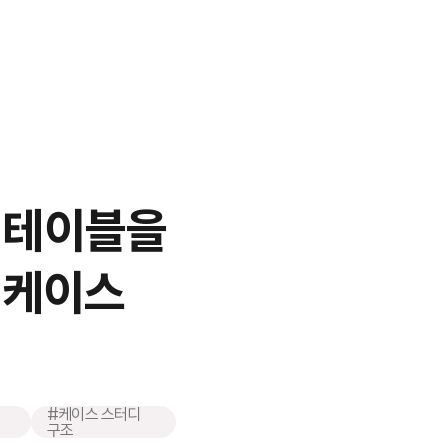
 테이블을
 케이스
#케이스 스터디
구조