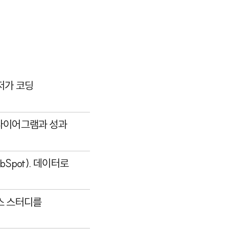
저가 코딩
 다이어그램과 성과
Spot). 데이터로
이스 스터디를