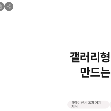
갤러리형
만드는
#에이전시 홈페이지
제작