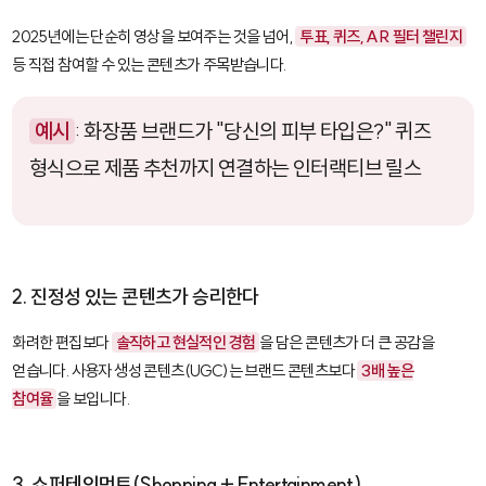
2025년에는 단순히 영상을 보여주는 것을 넘어,
투표, 퀴즈, AR 필터 챌린지
등 직접 참여할 수 있는 콘텐츠가 주목받습니다.
예시
: 화장품 브랜드가 "당신의 피부 타입은?" 퀴즈
형식으로 제품 추천까지 연결하는 인터랙티브 릴스
2. 진정성 있는 콘텐츠가 승리한다
화려한 편집보다
솔직하고 현실적인 경험
을 담은 콘텐츠가 더 큰 공감을
얻습니다. 사용자 생성 콘텐츠(UGC)는 브랜드 콘텐츠보다
3배 높은
참여율
을 보입니다.
3. 쇼퍼테인먼트(Shopping + Entertainment)