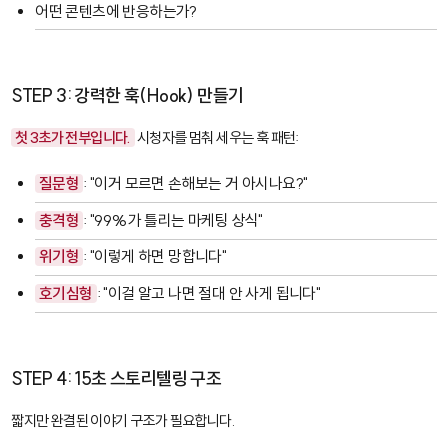
어떤 콘텐츠에 반응하는가?
STEP 3: 강력한 훅(Hook) 만들기
첫 3초가 전부입니다.
시청자를 멈춰 세우는 훅 패턴:
질문형
: "이거 모르면 손해보는 거 아시나요?"
충격형
: "99%가 틀리는 마케팅 상식"
위기형
: "이렇게 하면 망합니다"
호기심형
: "이걸 알고 나면 절대 안 사게 됩니다"
STEP 4: 15초 스토리텔링 구조
짧지만 완결된 이야기 구조가 필요합니다.