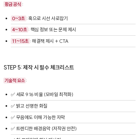
황금 공식
:
0~3초
: 훅으로 시선 사로잡기
4~10초
: 핵심 정보 또는 문제 제시
11~15초
: 해결책 제시 + CTA
STEP 5: 제작 시 필수 체크리스트
기술적 요소
:
✅ 세로 9:16 비율 (모바일 최적화)
✅ 밝고 선명한 화질
✅ 무음에도 이해 가능한 자막
✅ 트렌디한 배경음악 (저작권 안전)