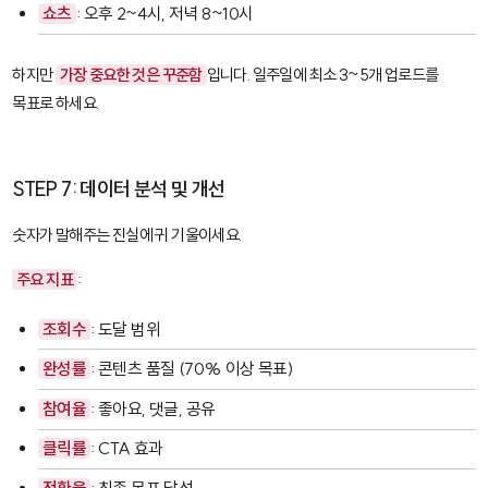
쇼츠
: 오후 2~4시, 저녁 8~10시
하지만
가장 중요한 것은 꾸준함
입니다. 일주일에 최소 3~5개 업로드를
목표로 하세요.
STEP 7: 데이터 분석 및 개선
숫자가 말해주는 진실에 귀 기울이세요.
주요 지표
:
조회수
: 도달 범위
완성률
: 콘텐츠 품질 (70% 이상 목표)
참여율
: 좋아요, 댓글, 공유
클릭률
: CTA 효과