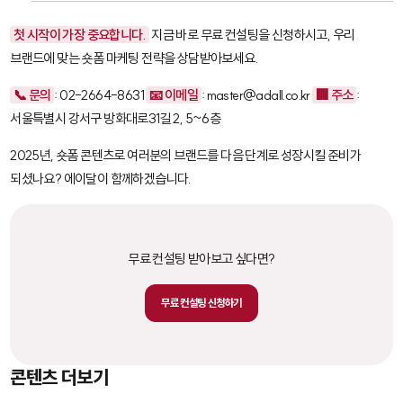
첫 시작이 가장 중요합니다.
지금 바로 무료 컨설팅을 신청하시고, 우리
브랜드에 맞는 숏폼 마케팅 전략을 상담받아보세요.
📞 문의
: 02-2664-8631
📧 이메일
: master@adall.co.kr
🏢 주소
:
서울특별시 강서구 방화대로31길 2, 5~6층
2025년, 숏폼 콘텐츠로 여러분의 브랜드를 다음 단계로 성장시킬 준비가
되셨나요? 에이달이 함께하겠습니다.
무료 컨설팅 받아보고 싶다면?
무료 컨설팅 신청하기
콘텐츠 더보기