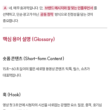
A
: 네, 매우 효과적입니다. 단,
브랜드 메시지와 잘 맞는 인플루언서
를
선택하고, 단순 광고가 아닌
공동 창작
방식으로 진정성을 담는 것이
중요합니다.
핵심 용어 설명 (Glossary)
숏폼 콘텐츠 (Short-form Content)
15초~60초 길이의 짧은 세로형 동영상 콘텐츠. 틱톡, 릴스, 쇼츠가
대표적입니다.
훅 (Hook)
영상 첫 3초 안에 시청자의 시선을 사로잡는 강렬한 요소. 질문, 충격, 호기심