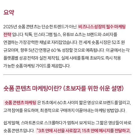
요약
2025년 숏폼 콘텐츠는 단순한 트렌드가 아닌
비즈니스 성장의 필수 마케팅
전략
입니다. 틱톡, 인스타그램 릴스, 유튜브 쇼츠는 브랜드와 소비자를
연결하는 가장 강력한 채널로 자리잡았습니다. 전 세계 숏폼 시장은 52조 원
규모이며, 향후 5년간 연평균 60% 성장할 것으로 예측됩니다. 이 글에서는 각
플랫폼별 성공 전략과 실전 제작 팁, 실제 사례를 통해 초보자도 즉시 적용
가능한 숏폼 마케팅 가이드를 제공합니다.
숏폼 콘텐츠 마케팅이란? (초보자를 위한 쉬운 설명)
숏폼 콘텐츠 마케팅
은 15초에서 60초 사이의 짧은 영상으로 브랜드를 알리고,
고객 참여를 유도하며, 최종적으로 구매까지 이끌어내는 마케팅 방법입니다.
쉽게 말해, 스마트폰으로 스크롤하다가 멈춰서 보게 되는 그 짧은 영상들이 바로
숏폼 콘텐츠입니다.
"3초 안에 시선을 사로잡고, 15초 안에 메시지를 전달하고,