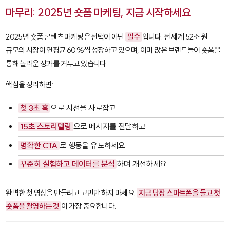
마무리: 2025년 숏폼 마케팅, 지금 시작하세요
2025년 숏폼 콘텐츠 마케팅은 선택이 아닌
필수
입니다. 전 세계 52조 원
규모의 시장이 연평균 60%씩 성장하고 있으며, 이미 많은 브랜드들이 숏폼을
통해 놀라운 성과를 거두고 있습니다.
핵심을 정리하면:
첫 3초 훅
으로 시선을 사로잡고
15초 스토리텔링
으로 메시지를 전달하고
명확한 CTA
로 행동을 유도하세요
꾸준히 실험하고 데이터를 분석
하며 개선하세요
완벽한 첫 영상을 만들려고 고민만 하지 마세요.
지금 당장 스마트폰을 들고 첫
숏폼을 촬영하는 것
이 가장 중요합니다.