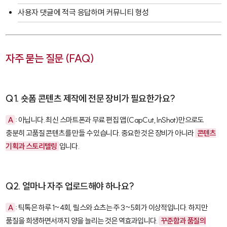
사용자 댓글에 적극 응답하며 커뮤니티 형성
자주 묻는 질문 (FAQ)
Q1. 숏폼 콘텐츠 제작에 전문 장비가 필요한가요?
A
: 아닙니다. 최신 스마트폰과 무료 편집 앱(
CapCut
,
InShot
)만으로도
충분히 고품질 콘텐츠를 만들 수 있습니다. 중요한 것은 장비가 아니라
콘텐츠
기획과 스토리텔링
입니다.
Q2. 얼마나 자주 업로드해야 하나요?
A
: 틱톡은 하루 1~4회, 릴스와 쇼츠는 주 3~5회가 이상적입니다. 하지만
품질을 희생하면서까지 양을 늘리는 것은 역효과입니다.
꾸준함과 품질의