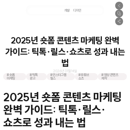
마케팅
개발
디자인
촬영
2025년 숏폼 콘텐츠 마케팅 완벽
가이드: 틱톡·릴스·쇼츠로 성과 내는
법
2026년 01월 14일
#숏폼
#틱톡
#인스타그램
#유튜브
#영상 콘텐츠
마케팅
광고
릴스
쇼츠
제작
2025년 숏폼 콘텐츠 마케팅
완벽 가이드: 틱톡·릴스·
쇼츠로 성과 내는 법