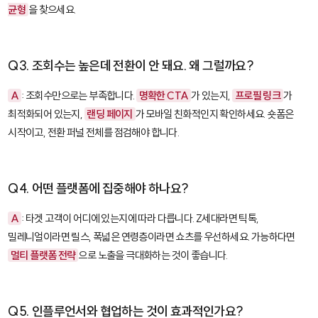
균형
을 찾으세요.
Q3. 조회수는 높은데 전환이 안 돼요. 왜 그럴까요?
A
: 조회수만으로는 부족합니다.
명확한 CTA
가 있는지,
프로필 링크
가
최적화되어 있는지,
랜딩 페이지
가 모바일 친화적인지 확인하세요. 숏폼은
시작이고, 전환 퍼널 전체를 점검해야 합니다.
Q4. 어떤 플랫폼에 집중해야 하나요?
A
: 타겟 고객이 어디에 있는지에 따라 다릅니다. Z세대라면 틱톡,
밀레니얼이라면 릴스, 폭넓은 연령층이라면 쇼츠를 우선하세요. 가능하다면
멀티 플랫폼 전략
으로 노출을 극대화하는 것이 좋습니다.
Q5. 인플루언서와 협업하는 것이 효과적인가요?