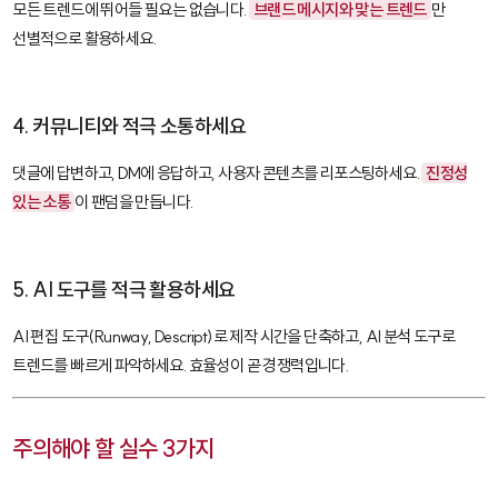
모든 트렌드에 뛰어들 필요는 없습니다.
브랜드 메시지와 맞는 트렌드
만
선별적으로 활용하세요.
4. 커뮤니티와 적극 소통하세요
댓글에 답변하고, DM에 응답하고, 사용자 콘텐츠를 리포스팅하세요.
진정성
있는 소통
이 팬덤을 만듭니다.
5. AI 도구를 적극 활용하세요
AI 편집 도구(
Runway
,
Descript
)로 제작 시간을 단축하고, AI 분석 도구로
트렌드를 빠르게 파악하세요. 효율성이 곧 경쟁력입니다.
주의해야 할 실수 3가지