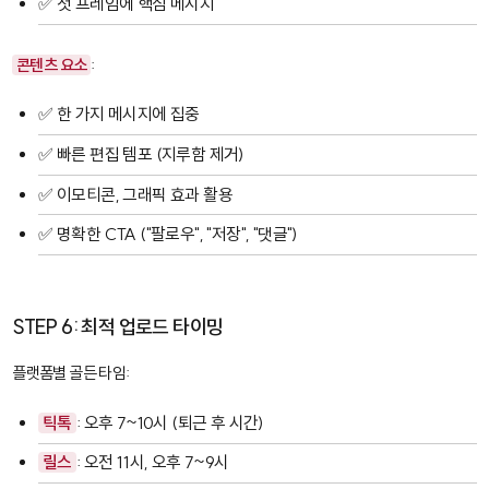
✅ 첫 프레임에 핵심 메시지
콘텐츠 요소
:
✅ 한 가지 메시지에 집중
✅ 빠른 편집 템포 (지루함 제거)
✅ 이모티콘, 그래픽 효과 활용
✅ 명확한 CTA ("팔로우", "저장", "댓글")
STEP 6: 최적 업로드 타이밍
플랫폼별 골든 타임:
틱톡
: 오후 7~10시 (퇴근 후 시간)
릴스
: 오전 11시, 오후 7~9시