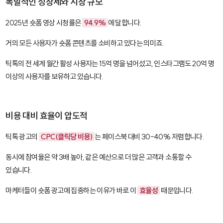
폭발적인 성장세와 시장 규모
2025년 숏폼 영상 시청률은
94.9%
에 달합니다.
거의 모든 사용자가 숏폼 콘텐츠를 소비하고 있다는 의미죠.
틱톡의 전 세계 월간 활성 사용자는 15억 명을 넘어섰고, 인스타그램도 20억 명
이상의 사용자를 보유하고 있습니다.
비용 대비 효율이 압도적
틱톡 광고의
CPC(클릭당 비용)
는 페이스북 대비 30-40% 저렴합니다.
동시에 참여율은 약 3배 높아, 같은 예산으로 더 많은 고객과 소통할 수
있습니다.
마케터들이 숏폼 광고에 집중하는 이유가 바로 이
효율성
때문입니다.