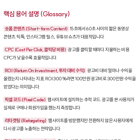
핵심 용어 설명 (Glossary)
숏폼 콘텐츠 (Short-form Content)
15초에서 60초 사이의 짧은 동영상
콘텐츠. 틱톡, 인스타그램 릴스, 유튜브 쇼츠가 대표적입니다.
CPC (Cost Per Click, 클릭당 비용)
광고를 클릭할 때마다 지불하는 비용.
CPC가 낮을수록 효율적입니다.
ROI (Return On Investment, 투자 대비 수익)
광고비 대비 얼마나 수익을
올렸는지 나타내는 지표. ROI 300%라면 100만원 광고비로 300만원 수익을
얻었다는 의미입니다.
픽셀 코드 (Pixel Code)
웹사이트에 설치하는 추적 코드. 광고를 본 사용자가
실제로 구매나 회원가입을 했는지 측정합니다.
리타겟팅 (Retargeting)
웹사이트를 방문했지만 전환하지 않은 사용자에게
다시 광고를 노출하는 전략입니다.