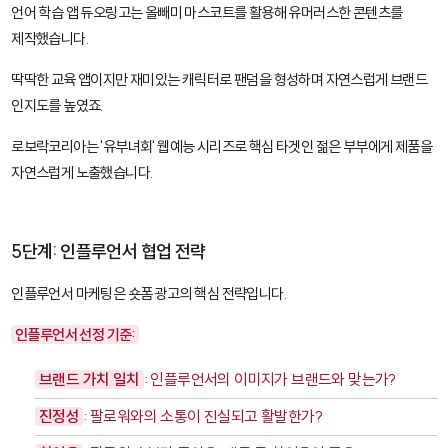
언어 학습 앱 듀오링고는 올빼미 마스코트를 활용해 유머러스한 콘텐츠를
제작했습니다.
딱딱한 교육 앱이지만 재미있는 캐릭터로 팬덤을 형성하며 자연스럽게 브랜드
인지도를 높였죠.
로보락코리아는 '유부녀회' 웹예능 시리즈로 핵심 타겟인 젊은 부부에게 제품을
자연스럽게 노출했습니다.
5단계: 인플루언서 협업 전략
인플루언서 마케팅은 숏폼 광고의 핵심 전략입니다.
인플루언서 선정 기준:
브랜드 가치 일치
: 인플루언서의 이미지가 브랜드와 맞는가?
진정성
: 팔로워와의 소통이 진실되고 활발한가?