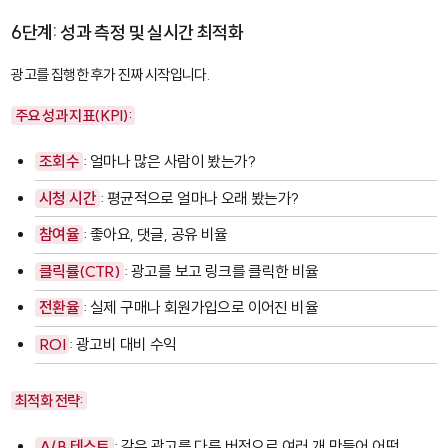
6단계: 성과 측정 및 실시간 최적화
광고를 집행한 후가 진짜 시작입니다.
주요 성과 지표(KPI):
조회수
: 얼마나 많은 사람이 봤는가?
시청 시간
: 평균적으로 얼마나 오래 봤는가?
참여율
: 좋아요, 댓글, 공유 비율
클릭률(CTR)
: 광고를 보고 링크를 클릭한 비율
전환율
: 실제 구매나 회원가입으로 이어진 비율
ROI
: 광고비 대비 수익
최적화 전략:
A/B 테스트
: 같은 광고를 다른 버전으로 여러 개 만들어 어떤