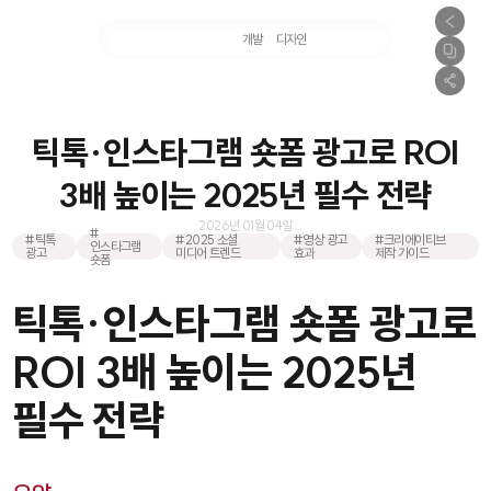
마케팅
개발
디자인
촬영
틱톡·인스타그램 숏폼 광고로 ROI
3배 높이는 2025년 필수 전략
2026년 01월 04일
#
#틱톡
#2025 소셜
#영상 광고
#크리에이티브
인스타그램
광고
미디어 트렌드
효과
제작 가이드
숏폼
틱톡·인스타그램 숏폼 광고로
ROI 3배 높이는 2025년
필수 전략