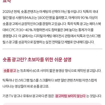
요약
2025년 현재, 숏폼 콘텐츠는 마케팅의 선택이 아닌 필수입니다. 틱톡의 국내
월간 활성 사용자(MAU)는 1,800만 명을 돌파했고, 마케터의 90% 이상이
숏폼 광고에서 긍정적인 ROI를 경험하고 있습니다. 특히 틱톡 광고는 페이스북
대비 CPC가 30-40% 저렴하면서도 참여율은 3배 높다는 통계가 이를
증명합니다. 이 글에서는 디지털 마케팅 에이전시 관점에서 틱톡과 인스타그램
릴스 광고를 성공적으로 집행하는 실전 전략을 단계별로 안내해드립니다.
숏폼 광고란? 초보자를 위한 쉬운 설명
숏폼 광고
는 15초에서 60초 사이의 짧은 동영상 형식으로 제작된 광고입니다.
틱톡이나 인스타그램 릴스를 스크롤하다 보면 일반 콘텐츠처럼 자연스럽게
나타나는 영상들이 바로 숏폼 광고죠.
기존 TV 광고나 유튜브 광고와 다른 점은
광고처럼 보이지 않는다
는 것입니다.