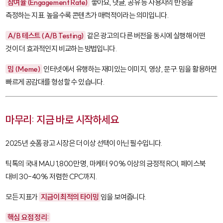
참여율 (Engagement Rate)
좋아요, 댓글, 공유 등 사용자의 반응을
측정하는 지표. 높을수록 콘텐츠가 매력적이라는 의미입니다.
A/B 테스트 (A/B Testing)
같은 광고의 다른 버전을 동시에 실행해 어떤
것이 더 효과적인지 비교하는 방법입니다.
밈 (Meme)
인터넷에서 유행하는 재미있는 이미지, 영상, 문구. 밈을 활용하면
빠르게 공감대를 형성할 수 있습니다.
마무리: 지금 바로 시작하세요
2025년 숏폼 광고 시장은 더 이상 선택이 아닌 필수입니다.
틱톡의 국내 MAU 1,800만 명, 마케터 90% 이상의 긍정적 ROI, 페이스북
대비 30-40% 저렴한 CPC까지.
모든 지표가
지금이 최적의 타이밍
임을 보여줍니다.
핵심 요점 정리: