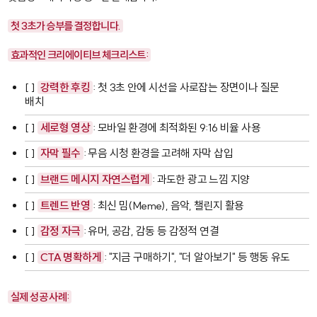
첫 3초가 승부를 결정합니다.
효과적인 크리에이티브 체크리스트:
[ ]
강력한 후킹
: 첫 3초 안에 시선을 사로잡는 장면이나 질문
배치
[ ]
세로형 영상
: 모바일 환경에 최적화된 9:16 비율 사용
[ ]
자막 필수
: 무음 시청 환경을 고려해 자막 삽입
[ ]
브랜드 메시지 자연스럽게
: 과도한 광고 느낌 지양
[ ]
트렌드 반영
: 최신 밈(Meme), 음악, 챌린지 활용
[ ]
감정 자극
: 유머, 공감, 감동 등 감정적 연결
[ ]
CTA 명확하게
: "지금 구매하기", "더 알아보기" 등 행동 유도
실제 성공 사례: