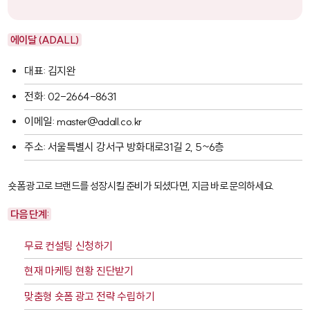
에이달 (ADALL)
대표: 김지완
전화: 02-2664-8631
이메일: master@adall.co.kr
주소: 서울특별시 강서구 방화대로31길 2, 5~6층
숏폼 광고로 브랜드를 성장시킬 준비가 되셨다면, 지금 바로 문의하세요.
다음 단계:
무료 컨설팅 신청하기
현재 마케팅 현황 진단받기
맞춤형 숏폼 광고 전략 수립하기