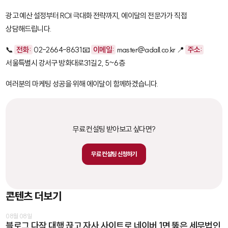
광고 예산 설정부터 ROI 극대화 전략까지, 에이달의 전문가가 직접
상담해드립니다.
📞
전화:
02-2664-8631 📧
이메일:
master@adall.co.kr 📍
주소:
서울특별시 강서구 방화대로31길 2, 5~6층
여러분의 마케팅 성공을 위해 에이달이 함께하겠습니다.
무료 컨설팅 받아보고 싶다면?
무료 컨설팅 신청하기
콘텐츠 더보기
08월 08일
블로그 다작 대행 끊고 자사 사이트로 네이버 1면 뚫은 세무법인