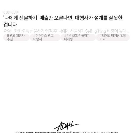
08월 08일
'나에게 선물하기' 매출만 오른다면, 대행사가 설계를 잘못한
겁니다
요약 - 카카오톡 선물하기 입점 후 '나에게 선물하기Self-gifting' 비중이 높다 ...
#광고 대행사
#이커머스 광고
#카카오톡 선물하기
#바이럴 마케팅 업체
추천
대행사
마케팅
비교