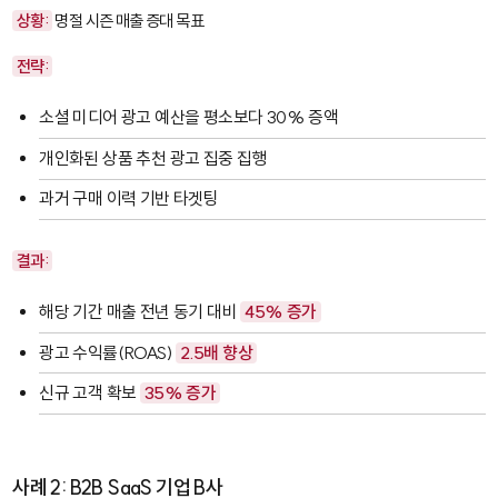
상황:
명절 시즌 매출 증대 목표
전략:
소셜 미디어 광고 예산을 평소보다 30% 증액
개인화된 상품 추천 광고 집중 집행
과거 구매 이력 기반 타겟팅
결과:
해당 기간 매출 전년 동기 대비
45% 증가
광고 수익률(ROAS)
2.5배 향상
신규 고객 확보
35% 증가
사례 2: B2B SaaS 기업 B사