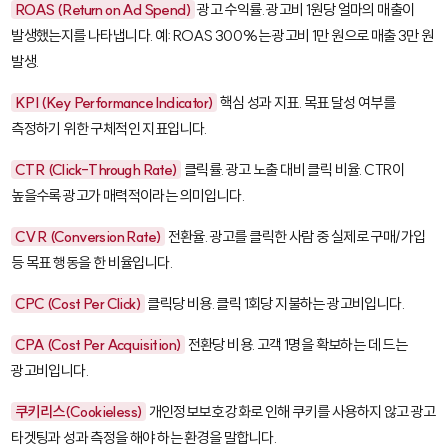
ROAS (Return on Ad Spend)
광고 수익률. 광고비 1원당 얼마의 매출이
발생했는지를 나타냅니다. 예: ROAS 300%는 광고비 1만 원으로 매출 3만 원
발생.
KPI (Key Performance Indicator)
핵심 성과 지표. 목표 달성 여부를
측정하기 위한 구체적인 지표입니다.
CTR (Click-Through Rate)
클릭률. 광고 노출 대비 클릭 비율. CTR이
높을수록 광고가 매력적이라는 의미입니다.
CVR (Conversion Rate)
전환율. 광고를 클릭한 사람 중 실제로 구매/가입
등 목표 행동을 한 비율입니다.
CPC (Cost Per Click)
클릭당 비용. 클릭 1회당 지불하는 광고비입니다.
CPA (Cost Per Acquisition)
전환당 비용. 고객 1명을 확보하는 데 드는
광고비입니다.
쿠키리스(Cookieless)
개인정보보호 강화로 인해 쿠키를 사용하지 않고 광고
타겟팅과 성과 측정을 해야 하는 환경을 말합니다.