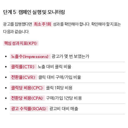
단계 5: 캠페인 실행 및 모니터링
광고를 집행했다면
최소 주 1회
성과를 확인해야 합니다. 확인해야 할 지표는
다음과 같습니다.
핵심 성과 지표(KPI):
노출수(Impressions):
광고가 몇 번 보였는가
클릭률(CTR):
노출 대비 클릭 비율
전환율(CVR):
클릭 대비 구매/가입 비율
클릭당 비용(CPC):
클릭 1회당 비용
전환당 비용(CPA):
구매/가입 1건당 비용
광고 수익률(ROAS):
광고비 대비 매출