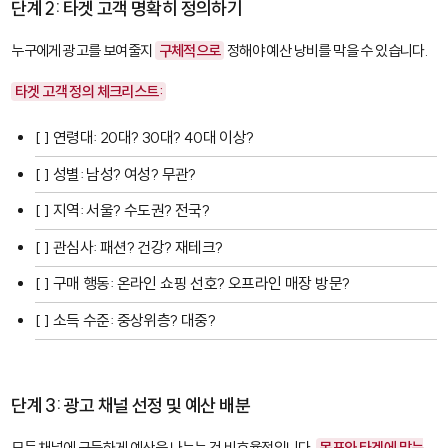
단계 2: 타겟 고객 명확히 정의하기
누구에게 광고를 보여줄지
구체적으로
정해야 예산 낭비를 막을 수 있습니다.
타겟 고객 정의 체크리스트:
[ ] 연령대: 20대? 30대? 40대 이상?
[ ] 성별: 남성? 여성? 무관?
[ ] 지역: 서울? 수도권? 전국?
[ ] 관심사: 패션? 건강? 재테크?
[ ] 구매 행동: 온라인 쇼핑 선호? 오프라인 매장 방문?
[ ] 소득 수준: 중상위층? 대중?
단계 3: 광고 채널 선정 및 예산 배분
모든 채널에 균등하게 예산을 나누는 건 비효율적입니다.
목표와 타겟에 맞는