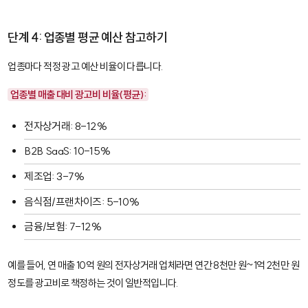
단계 4: 업종별 평균 예산 참고하기
업종마다 적정 광고 예산 비율이 다릅니다.
업종별 매출 대비 광고비 비율(평균):
전자상거래: 8-12%
B2B SaaS: 10-15%
제조업: 3-7%
음식점/프랜차이즈: 5-10%
금융/보험: 7-12%
예를 들어, 연 매출 10억 원의 전자상거래 업체라면 연간 8천만 원~1억 2천만 원
정도를 광고비로 책정하는 것이 일반적입니다.