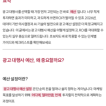
요약
광고 대행사를 선택할 때 가장 먼저 고민되는 건 바로
예산
입니다. 너무 적게
투자하면 효과가 미미하고, 과도하게 쓰면 ROI가 떨어질 수 있죠. 2026년,
데이터 기반 의사결정과 AI 기술의 발전으로 광고 예산 설정은 더욱 정교해지고
있습니다. 이 글에서는 광고 대행사 예산을 어떻게 설정하고, ROI를 극대화할 수
있는지 실무 중심으로 알려드립니다. 초보자도 바로 적용할 수 있는 단계별
가이드와 체크리스트를 확인해보세요.
광고 대행사 예산, 왜 중요할까요?
예산 설정이란?
광고 대행사 예산 설정
은 단순히 돈을 얼마나 쓸지 정하는 게 아닙니다. 마케팅
목표를 달성하기 위해
어디에, 얼마만큼, 언제
투자할지 전략적으로 계획하는
과정이죠.