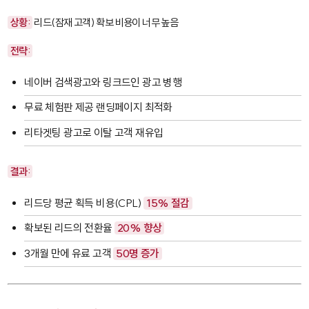
상황:
리드(잠재 고객) 확보 비용이 너무 높음
전략:
네이버 검색광고와 링크드인 광고 병행
무료 체험판 제공 랜딩페이지 최적화
리타겟팅 광고로 이탈 고객 재유입
결과:
리드당 평균 획득 비용(CPL)
15% 절감
확보된 리드의 전환율
20% 향상
3개월 만에 유료 고객
50명 증가