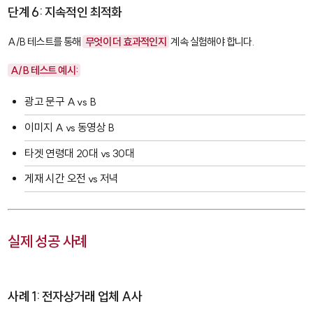
단계 6: 지속적인 최적화
A/B 테스트를 통해
무엇이 더 효과적인지
계속 실험해야 합니다.
A/B 테스트 예시:
광고 문구 A vs B
이미지 A vs 동영상 B
타겟 연령대 20대 vs 30대
게재 시간 오전 vs 저녁
실제 성공 사례
사례 1: 전자상거래 업체 A사