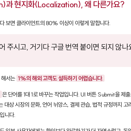
on)과 현지화(Localization), 왜 다른가요?
다 보면 클라이언트의 80% 이상이 이렇게 말합니다.
어 주시고, 거기다 구글 번역 붙이면 되지 않나요
게 해서는
1%의 해외 고객도 설득하기 어렵습니다.
)
은 단어를 1대 1로 바꾸는 작업입니다. UI 버튼
Submit
을
제출
는 대상 시장의 문화, 언어 뉘앙스, 결제 관습, 법적 규정까지 
입니다.
라도 일본 사용자에게는
확인
보다
완료하기
가 더 자연스럽고, 