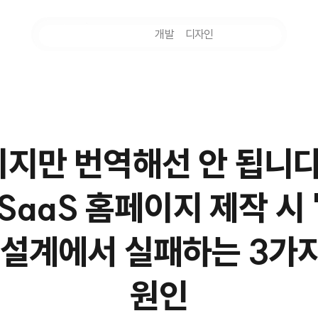
마케팅
개발
디자인
촬영
지만 번역해선 안 됩니다
SaaS 홈페이지 제작 시
 설계에서 실패하는 3가
원인