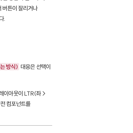
서 버튼이 잘리거나
다.
읽는 방식)
대응은 선택이
 레이아웃이 LTR(좌→
반전 컴포넌트를