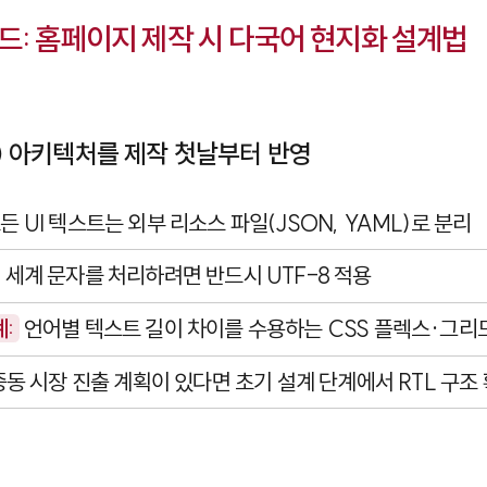
드: 홈페이지 제작 시 다국어 현지화 설계법
8n) 아키텍처를 제작 첫날부터 반영
든 UI 텍스트는 외부 리소스 파일(
JSON
,
YAML
)로 분리
 세계 문자를 처리하려면 반드시
UTF-8
적용
:
언어별 텍스트 길이 차이를 수용하는 CSS 플렉스·그리
동 시장 진출 계획이 있다면 초기 설계 단계에서 RTL 구조