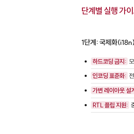
단계별 실행 가이
1단계: 국제화(i1
하드코딩 금지:
모
인코딩 표준화:
전
가변 레이아웃 설계
RTL 플립 지원:
중