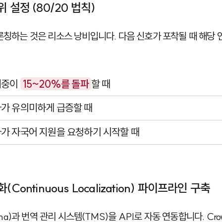
 설정 (80/20 법칙)
 론칭하는 것은 리소스 낭비입니다. 다음 신호가 포착될 때 해당
비중이
15~20%를 돌파
할 때
가 유의미하게 급증할 때
가 자국어 지원을 요청하기 시작할 때
Continuous Localization) 파이프라인 구축
ma
)과 번역 관리 시스템(TMS)을 API로 자동 연동합니다.
Cro