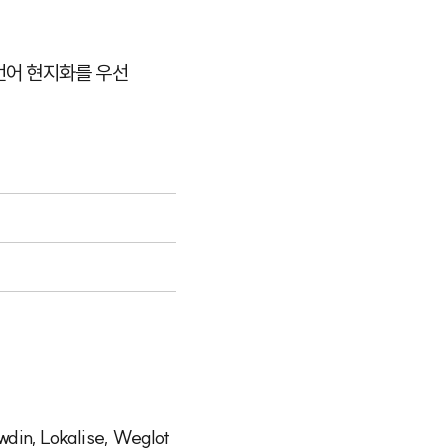
 언어 현지화를 우선
wdin
,
Lokalise
,
Weglot