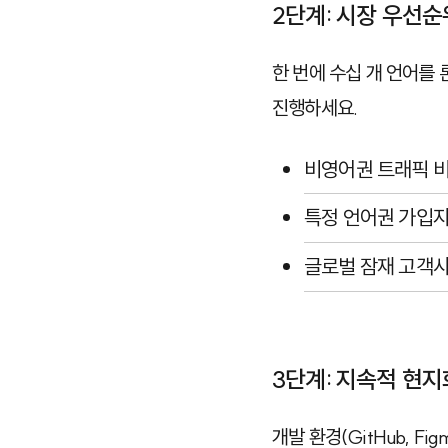
2단계: 시장 우선순위
한 번에 수십 개 언어를
진행하세요.
비영어권 트래픽 
특정 언어권 가입자
글로벌 잠재 고객사
3단계: 지속적 현지화(
개발 환경(
GitHub
,
Fig