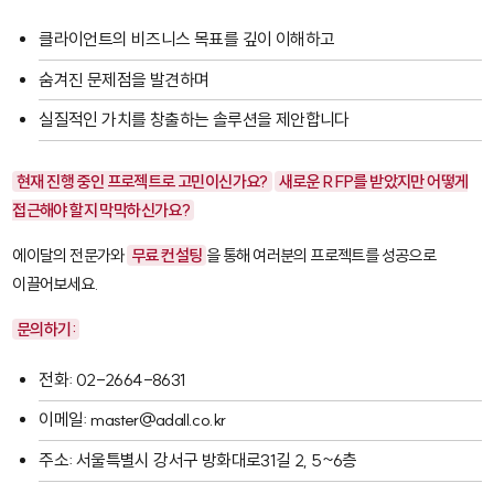
클라이언트의 비즈니스 목표를 깊이 이해하고
숨겨진 문제점을 발견하며
실질적인 가치를 창출하는 솔루션을 제안합니다
현재 진행 중인 프로젝트로 고민이신가요?
새로운 RFP를 받았지만 어떻게
접근해야 할지 막막하신가요?
에이달의 전문가와
무료 컨설팅
을 통해 여러분의 프로젝트를 성공으로
이끌어보세요.
문의하기:
전화: 02-2664-8631
이메일: master@adall.co.kr
주소: 서울특별시 강서구 방화대로31길 2, 5~6층