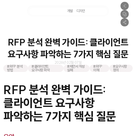
마케팅
개발
디자인
촬영
RFP 분석 완벽 가이드: 클라이언트
요구사항 파악하는 7가지 핵심 질문
2026년 02월 07일
#RFP 분석
#클라이언트
#제안서 작성
#RFP
#요구사항
방법
요구사항 파악
실패
이해
정의
RFP 분석 완벽 가이드:
클라이언트 요구사항
파악하는 7가지 핵심 질문