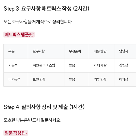
Step 3: 요구사항 매트릭스 작성 (2시간)
모든 요구사항을 체계적으로 정리합니다.
매트릭스 템플릿:
구분
요구사항
우선순위
대응 방안
담당자
기능적
회원 관리 시스템
높음
자체 개발
김팀장
비기능적
보안 인증
높음
외부 인증
이과장
Step 4: 질의사항 정리 및 제출 (1시간)
모호한 부분은 반드시 질문하세요.
질문 작성 팁: