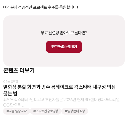
여러분의 성공적인 프로젝트 수주를 응원합니다!
무료 컨설팅 받아보고 싶다면?
무료 컨설팅 신청하기
콘텐츠 더보기
08월 09일
열화상 분할 화면과 방수 롱테이크로 킥스타터 내구성 의심
끊는 법
요약 - 킥스타터·인디고고 후원자들은 2026년 현재 3D 렌더링과 포토리얼
CGI만으로 ...
#제품 영상 제작
#스타트업 홍보영상
#영상 콘티 작성