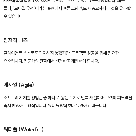
RFP에 직접 적혀 있지 않지만 문맥상 유추할 수 있는 요구사항입니다. 예를
들어, "모바일 우선"이라는 표현에서 빠른 로딩 속도가 중요하다는 것을 유추할
수 있습니다.
잠재적 니즈
클라이언트 스스로도 인지하지 못했지만, 프로젝트 성공을 위해 필요한
요소입니다. 전문가의 관점에서 발견하고 제안해야 합니다.
애자일 (Agile)
소프트웨어 개발 방법론 중 하나로, 짧은 주기로 반복 개발하며 고객의 피드백을
즉시 반영하는 방식입니다. 워터폴 방식보다 유연하고 빠릅니다.
워터폴 (Waterfall)