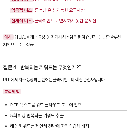
암묵적 니즈
: 문맥상 유추 가능한 요구사항
잠재적 니즈
: 클라이언트도 인지하지 못한 문제점
예시:
앱 UI/UX 개선 요청 → 레거시 시스템 연동 이슈 발견 → 통합 솔루션
제안으로 수주 성공
질문 4: "반복되는 키워드는 무엇인가?"
RFP에서 자주 등장하는 단어는 클라이언트의 핵심 관심사입니다.
분석 방법:
RFP 텍스트를 워드 클라우드 도구에 입력
5회 이상 반복되는 키워드 추출
해당 키워드를 제안서 전반에 자연스럽게 배치