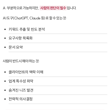
A: 부분적으로 가능하지만,
사람의 판단이 필수
입니다.
AI 도구(
ChatGPT
,
Claude
등)로 할 수 있는 것:
키워드 추출 및 빈도 분석
요구사항 목록화
문서 요약
사람이 반드시 해야 하는 것:
클라이언트의 맥락 이해
업계 특수성 파악
숨겨진 니즈 발견
전략적 의사결정