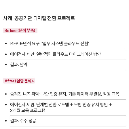
사례: 공공기관 디지털 전환 프로젝트
Before (분석 부족):
RFP 표면적 요구: "업무 시스템 클라우드 전환"
에이전시 제안: 일반적인 클라우드 마이그레이션 방안
결과: 탈락
After (심층 분석):
숨겨진 니즈 파악: 보안 인증 유지, 기존 데이터 무결성, 직원 교육
에이전시 제안: 단계별 전환 로드맵 + 보안 인증 유지 방안 +
3개월 교육 프로그램
결과: 수주 성공