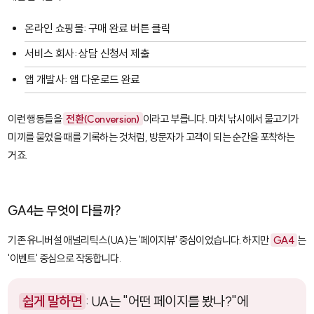
온라인 쇼핑몰: 구매 완료 버튼 클릭
서비스 회사: 상담 신청서 제출
앱 개발사: 앱 다운로드 완료
이런 행동들을
전환(Conversion)
이라고 부릅니다. 마치 낚시에서 물고기가
미끼를 물었을 때를 기록하는 것처럼, 방문자가 고객이 되는 순간을 포착하는
거죠.
GA4는 무엇이 다를까?
기존 유니버설 애널리틱스(UA)는 '페이지뷰' 중심이었습니다. 하지만
GA4
는
'이벤트' 중심으로 작동합니다.
쉽게 말하면
: UA는 "어떤 페이지를 봤나?"에