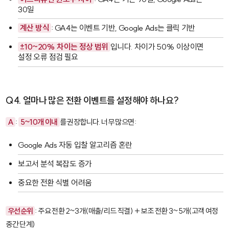
30일
계산 방식
: GA4는 이벤트 기반, Google Ads는 클릭 기반
±10~20% 차이는 정상 범위
입니다. 차이가 50% 이상이면
설정 오류 점검 필요
Q4. 얼마나 많은 전환 이벤트를 설정해야 하나요?
A
:
5~10개 이내
를 권장합니다. 너무 많으면:
Google Ads 자동 입찰 알고리즘 혼란
보고서 분석 복잡도 증가
중요한 전환 식별 어려움
우선순위
: 주요 전환 2~3개(매출/리드 직결) + 보조 전환 3~5개(고객 여정
중간 단계)