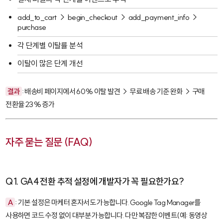
add_to_cart
→
begin_checkout
→
add_payment_info
→
purchase
각 단계별 이탈률 분석
이탈이 많은 단계 개선
결과
: 배송비 페이지에서 60% 이탈 발견 → 무료 배송 기준 완화 → 구매
전환율 23% 증가
자주 묻는 질문 (FAQ)
Q1. GA4 전환 추적 설정에 개발자가 꼭 필요한가요?
A
: 기본 설정은 마케터 혼자서도 가능합니다. Google Tag Manager를
사용하면 코드 수정 없이 대부분 가능합니다. 다만 복잡한 이벤트(예: 동영상