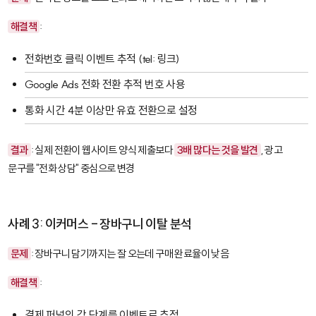
해결책
:
전화번호 클릭 이벤트 추적 (
tel:
링크)
Google Ads 전화 전환 추적 번호 사용
통화 시간 4분 이상만 유효 전환으로 설정
결과
: 실제 전환이 웹사이트 양식 제출보다
3배 많다는 것을 발견
, 광고
문구를 "전화 상담" 중심으로 변경
사례 3: 이커머스 - 장바구니 이탈 분석
문제
: 장바구니 담기까지는 잘 오는데 구매 완료율이 낮음
해결책
:
결제 퍼널의 각 단계를 이벤트로 추적