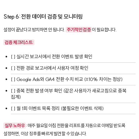
Step 6: 전환 데이터 검증 및 모니터링
설정이 끝났다고 방치하면 안 됩니다.
주기적인 검증
이 필요합니다.
검증 체크리스트:
[ ] 실시간 보고서에서 전환 이벤트 발생 확인
[ ] 전환 경로 보고서에서 사용자 여정 확인
[ ] Google Ads와 GA4 전환 수치 비교 (±10% 차이는 정상)
[ ] 중복 전환 발생 여부 확인 (같은 사용자가 새로고침으로 중복
집계)
[ ] 월 1회 이벤트 목록 정리 (불필요한 이벤트 삭제)
실무 노하우
: 매주 월요일 아침 전환율 리포트를 자동으로 이메일 받도록
설정하면, 이상 징후를 빠르게 발견할 수 있습니다.