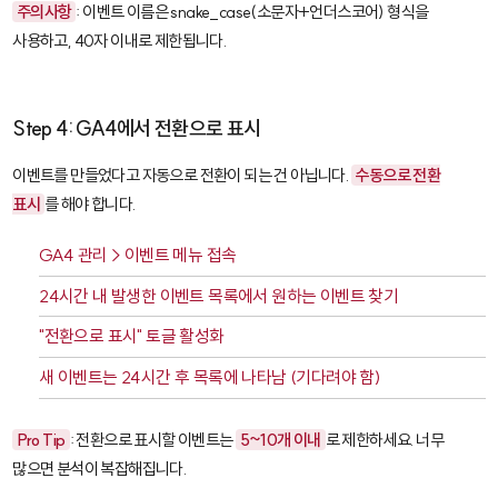
주의사항
: 이벤트 이름은
snake_case
(소문자+언더스코어) 형식을
사용하고, 40자 이내로 제한됩니다.
Step 4: GA4에서 전환으로 표시
이벤트를 만들었다고 자동으로 전환이 되는 건 아닙니다.
수동으로 전환
표시
를 해야 합니다.
GA4 관리 > 이벤트 메뉴 접속
24시간 내 발생한 이벤트 목록에서 원하는 이벤트 찾기
"전환으로 표시" 토글 활성화
새 이벤트는 24시간 후 목록에 나타남 (기다려야 함)
Pro Tip
: 전환으로 표시할 이벤트는
5~10개 이내
로 제한하세요. 너무
많으면 분석이 복잡해집니다.