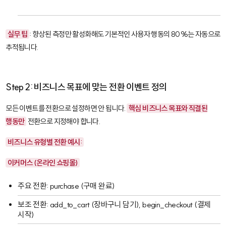
실무 팁
: 향상된 측정만 활성화해도 기본적인 사용자 행동의 80%는 자동으로
추적됩니다.
Step 2: 비즈니스 목표에 맞는 전환 이벤트 정의
모든 이벤트를 전환으로 설정하면 안 됩니다.
핵심 비즈니스 목표와 직결된
행동만
전환으로 지정해야 합니다.
비즈니스 유형별 전환 예시:
이커머스 (온라인 쇼핑몰)
주요 전환:
purchase
(구매 완료)
보조 전환:
add_to_cart
(장바구니 담기),
begin_checkout
(결제
시작)