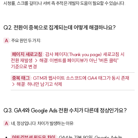
시청률, 스크롤 깊이)나 서버 측 추적은 개발자 도움이 필요할 수 있습니다.
Q2. 전환이 중복으로 집계되는데 어떻게 해결하나요?
A
: 주요 원인 두 가지:
페이지 새로고침
: 감사 페이지(Thank you page) 새로고침 시
전환 재발생 → 해결: 이벤트를 페이지뷰가 아닌 "버튼 클릭"
기준으로 변경
중복 태그
: GTM과 웹사이트 소스코드에 GA4 태그가 동시 존재
→ 해결: 하나만 남기고 삭제
Q3. GA4와 Google Ads 전환 수치가 다른데 정상인가요?
A
: 네, 정상입니다. 차이가 발생하는 이유:
어트리뷰션 윈도우 차이
: GA4는 기본 90일, Google Ads는