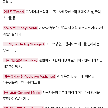
문의 등.
이벤트(Event)
GA4에서 추적하는 모든 사용자 상호작용. 페이지뷰, 클릭,
스크롤 등.
주요 이벤트(Key Event)
2026년부터 "전환"의 새 명칭. 비즈니스에 중요한
이벤트를 의미.
GTM(Google Tag Manager)
코드 수정 없이 웹사이트 태그를 관리하는
무료 도구.
어트리뷰션(Attribution)
전환에 기여한 마케팅 채널/터치포인트에 가치를
배분하는 방법.
예측 잠재고객(Predictive Audience)
AI가 특정 행동(구매, 이탈 등)
가능성을 예측한 사용자 그룹.
동의 모드(Consent Mode)
사용자 동의 여부에 따라 데이터 수집 방식을
조정하는 GA4 기능.