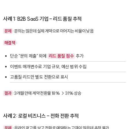
사례 1: B2B SaaS 기업 - 리드 품질 추적
문제
: 문의는 많은데 실제 계약으로 이어지는 비율이 낮음
해결책
:
단순 "문의 제출" 외에
리드 품질 점수
추가
이벤트 매개변수로 기업 규모, 예산 범위 수집
고품질 리드만 별도 전환으로 표시
결과
: 3개월 만에 계약 전환율 18% → 31% 상승
사례 2: 로컬 비즈니스 - 전화 전환 추적
문제
: 온라인 광고를 보고 전화로 예약하는 고객이 많은데 추적 불가