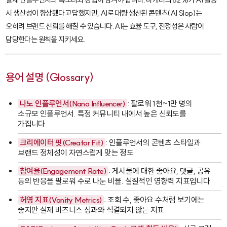
시 생산성이 향상됐다고 답했지만, AI로 대량 생산된 콘텐츠(AI Slop)는
오히려 브랜드 신뢰를 해칠 수 있습니다. AI는 효율 도구, 진정성은 사람이
담당한다는 원칙을 지키세요.
용어 설명 (Glossary)
나노 인플루언서(Nano Influencer)
: 팔로워 1천~1만 명의
소규모 인플루언서. 특정 커뮤니티 내에서 높은 신뢰도를
가집니다
크리에이터 핏(Creator Fit)
: 인플루언서의 콘텐츠 스타일과
브랜드 정체성이 자연스럽게 맞는 정도
참여율(Engagement Rate)
: 게시물에 대한 좋아요, 댓글, 공유
등의 반응을 팔로워 수로 나눈 비율. 실질적인 영향력 지표입니다
허영 지표(Vanity Metrics)
: 조회 수, 좋아요 수처럼 보기에는
좋지만 실제 비즈니스 성과와 직결되지 않는 지표