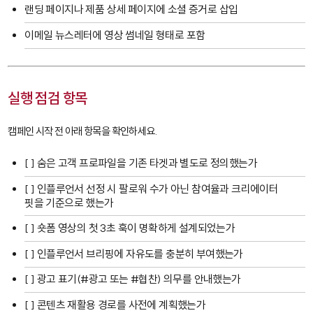
랜딩 페이지나 제품 상세 페이지에 소셜 증거로 삽입
이메일 뉴스레터에 영상 썸네일 형태로 포함
실행 점검 항목
캠페인 시작 전 아래 항목을 확인하세요.
[ ] 숨은 고객 프로파일을 기존 타겟과 별도로 정의했는가
[ ] 인플루언서 선정 시 팔로워 수가 아닌 참여율과 크리에이터
핏을 기준으로 했는가
[ ] 숏폼 영상의 첫 3초 훅이 명확하게 설계되었는가
[ ] 인플루언서 브리핑에 자유도를 충분히 부여했는가
[ ] 광고 표기(
#광고
또는
#협찬
) 의무를 안내했는가
[ ] 콘텐츠 재활용 경로를 사전에 계획했는가