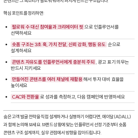
콘텐츠는 그 목소리가 팔로워 밖까지 퍼지게 만드는 구조입니다.
핵심 포인트를 정리하면:
팔로워 수 대신 참여율과 크리에이터 핏
으로 인플루언서를
선택하세요
숏폼 구조는 3초 훅, 가치 전달, 신뢰 강화, 행동 유도
순으로
설계하세요
콘텐츠 자유도를 인플루언서에게 충분히 주되
, 광고 표기 의무는
반드시 지키세요
만들어진 콘텐츠를 여러 채널에 재활용
해서 투자 대비 효율을
높이세요
CAC와 전환율
로 성과를 측정하고, 다음 캠페인에 반영하세요
숨은 고객 발굴 전략을 직접 설계하거나 실행하기 어렵다면, 에이달(ADALL)
과 함께 논의해 보세요. 브랜드 상황에 맞는 인플루언서 선정 기준부터 숏폼
콘텐츠 구조 설계까지, 실무 관점에서 방향을 잡아드립니다.