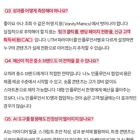
Q3. 성과를 어떻게 측정해야 하나요?
좋아요 수나 조회 수 같은 허영 지표(Vanity Metrics)에서 벗어나야 합니다.
실질적으로 추적해야 할 지표는
링크 클릭률, 랜딩 페이지 전환율, 신규 고객
획득 비용(CAC)
입니다. UTM 파라미터를 인플루언서별로 다르게 설정하면
누구의 콘텐츠가 실제 전환으로 이어졌는지 추적할 수 있습니다.
Q4. 예산이 적은 중소 브랜드도 이 전략을 쓸 수 있나요?
오히려 중소 브랜드에게 더 적합한 전략입니다. 나노 인플루언서 협업 비용은
제품 제공 수준에서 시작할 수 있고, 숏폼 콘텐츠는 고가 장비 없이도
스마트폰으로 제작 가능합니다. 대형 인플루언서 한 명에게 예산을 몰아주는
것보다, 나노 인플루언서 10명과 협업하는 것이 숨은 고객 발굴에는 더 효과적인
경우가 많습니다.
Q5. AI 도구를 활용해도 진정성이 떨어지지 않나요?
AI는 아이디어 발굴, 스크립트 초안 작성, 성과 분석에 활용하되, 최종 콘텐츠는
실제 인플루언서의 목소리와 경험이 담겨야 합니다. 마케터의 82%가 AI 활용