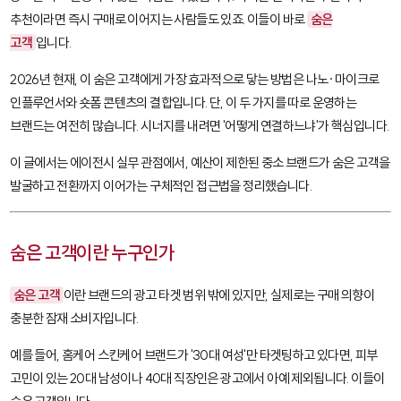
추천이라면 즉시 구매로 이어지는 사람들도 있죠. 이들이 바로
숨은
고객
입니다.
2026년 현재, 이 숨은 고객에게 가장 효과적으로 닿는 방법은 나노·마이크로
인플루언서와 숏폼 콘텐츠의 결합입니다. 단, 이 두 가지를 따로 운영하는
브랜드는 여전히 많습니다. 시너지를 내려면 '어떻게 연결하느냐'가 핵심입니다.
이 글에서는 에이전시 실무 관점에서, 예산이 제한된 중소 브랜드가 숨은 고객을
발굴하고 전환까지 이어가는 구체적인 접근법을 정리했습니다.
숨은 고객이란 누구인가
숨은 고객
이란 브랜드의 광고 타겟 범위 밖에 있지만, 실제로는 구매 의향이
충분한 잠재 소비자입니다.
예를 들어, 홈케어 스킨케어 브랜드가 '30대 여성'만 타겟팅하고 있다면, 피부
고민이 있는 20대 남성이나 40대 직장인은 광고에서 아예 제외됩니다. 이들이