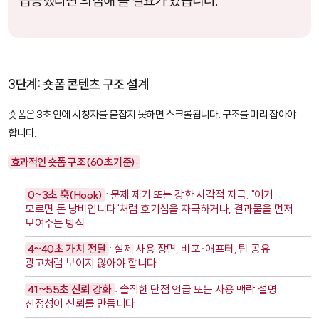
급등했다면 의심해 볼 필요가 있습니다.
3단계: 숏폼 콘텐츠 구조 설계
숏폼은 3초 안에 시청자를 붙잡지 못하면 스크롤됩니다. 구조를 미리 잡아야
합니다.
효과적인 숏폼 구조 (60초 기준):
0~3초 훅(Hook)
: 문제 제기 또는 강한 시각적 자극. "이거
모르면 돈 낭비입니다"처럼 호기심을 자극하거나, 결과물을 먼저
보여주는 방식
4~40초 가치 전달
: 실제 사용 장면, 비포·애프터, 팁 공유.
광고처럼 보이지 않아야 합니다
41~55초 신뢰 강화
: 솔직한 단점 언급 또는 사용 맥락 설명.
진정성이 신뢰를 만듭니다