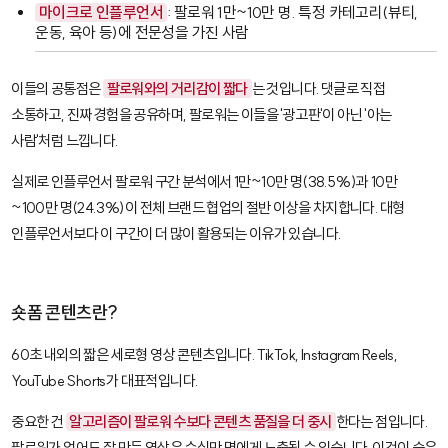
마이크로 인플루언서
: 팔로워 1만~10만 명. 특정 카테고리(뷰티,
운동, 육아 등)에 전문성을 가진 사람
이들의 공통점은
팔로워와의 거리감이 짧다
는 것입니다. 댓글로 직접
소통하고, 진짜 경험을 공유하며, 팔로워는 이들을 '광고판'이 아닌 '아는
사람'처럼 느낍니다.
실제로 인플루언서 팔로워 구간 분석에서 1만~10만 명(38.5%)과 10만
~100만 명(24.3%)이 전체 브랜드 협업의 절반 이상을 차지합니다. 대형
인플루언서보다 이 구간이 더 많이 활용되는 이유가 있습니다.
숏폼 콘텐츠란?
60초 내외의 짧은 세로형 영상 콘텐츠입니다. TikTok, Instagram Reels,
YouTube Shorts가 대표적입니다.
중요한 건
알고리즘이 팔로워 수보다 콘텐츠 품질을 더 중시
한다는 점입니다.
팔로워가 없어도 잘 만든 영상은 수십만 명에게 노출될 수 있습니다. 이것이 숨은