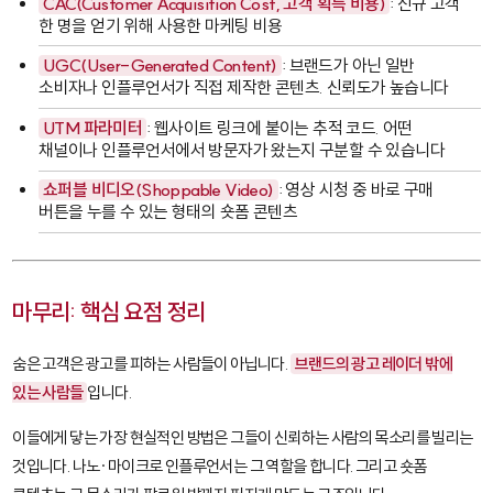
CAC(Customer Acquisition Cost, 고객 획득 비용)
: 신규 고객
한 명을 얻기 위해 사용한 마케팅 비용
UGC(User-Generated Content)
: 브랜드가 아닌 일반
소비자나 인플루언서가 직접 제작한 콘텐츠. 신뢰도가 높습니다
UTM 파라미터
: 웹사이트 링크에 붙이는 추적 코드. 어떤
채널이나 인플루언서에서 방문자가 왔는지 구분할 수 있습니다
쇼퍼블 비디오(Shoppable Video)
: 영상 시청 중 바로 구매
버튼을 누를 수 있는 형태의 숏폼 콘텐츠
마무리: 핵심 요점 정리
숨은 고객은 광고를 피하는 사람들이 아닙니다.
브랜드의 광고 레이더 밖에
있는 사람들
입니다.
이들에게 닿는 가장 현실적인 방법은 그들이 신뢰하는 사람의 목소리를 빌리는
것입니다. 나노·마이크로 인플루언서는 그 역할을 합니다. 그리고 숏폼