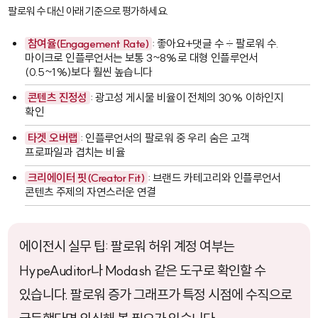
팔로워 수 대신 아래 기준으로 평가하세요.
참여율(Engagement Rate)
: 좋아요+댓글 수 ÷ 팔로워 수.
마이크로 인플루언서는 보통 3~8%로 대형 인플루언서
(0.5~1%)보다 훨씬 높습니다
콘텐츠 진정성
: 광고성 게시물 비율이 전체의 30% 이하인지
확인
타겟 오버랩
: 인플루언서의 팔로워 중 우리 숨은 고객
프로파일과 겹치는 비율
크리에이터 핏(Creator Fit)
: 브랜드 카테고리와 인플루언서
콘텐츠 주제의 자연스러운 연결
에이전시 실무 팁: 팔로워 허위 계정 여부는
HypeAuditor
나
Modash
같은 도구로 확인할 수
있습니다. 팔로워 증가 그래프가 특정 시점에 수직으로