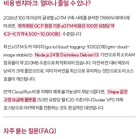
비용 벤치마크: 얼마나 줄일 수 있나?
2026년 100개 이상의 글로벌 sGTM 구축 사례를 분석한 TRKKN 데이터에
따르면,
최적화된 GCP 환경 기준 sGTM 비용은 100만 요청당 약
€3~€7(약 4,500~10,000원)
수준입니다.
최신 sGTM 도커 이미지(
gcr.io/cloud-tagging-10302018/gtm-cloud-
image:stable
)는
Node.js 24 및 Distroless Debian 13
기반으로 최소 RAM
점유율이 약 200MB 수준으로 최적화되어 있습니다. 이전 버전 대비 메모리
낭비가 크게 줄었으므로, 이미지 버전을 최신으로 유지하는 것만으로도 리소스
효율이 개선됩니다.
만약 Cloud Run 비용 자체의 예측 불가능성이 부담스럽다면,
Stape 같은
고정 요금제 플랫폼
(50만 요청당 월 €20 수준)이나 Docker VPS 자체
호스팅으로 아키텍처를 전환하는 것도 현실적인 대안입니다.
자주 묻는 질문(FAQ)