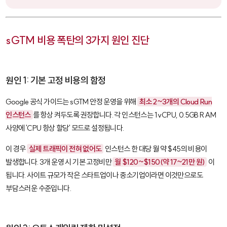
sGTM 비용 폭탄의 3가지 원인 진단
원인 1: 기본 고정 비용의 함정
Google 공식 가이드는 sGTM 안정 운영을 위해
최소 2~3개의 Cloud Run
인스턴스
를 항상 켜두도록 권장합니다. 각 인스턴스는 1 vCPU, 0.5GB RAM
사양에 'CPU 항상 할당' 모드로 설정됩니다.
이 경우
실제 트래픽이 전혀 없어도
인스턴스 한 대당 월 약 $45의 비용이
발생합니다. 3개 운영 시 기본 고정비만
월 $120~$150(약 17~21만 원)
이
됩니다. 사이트 규모가 작은 스타트업이나 중소기업이라면 이것만으로도
부담스러운 수준입니다.