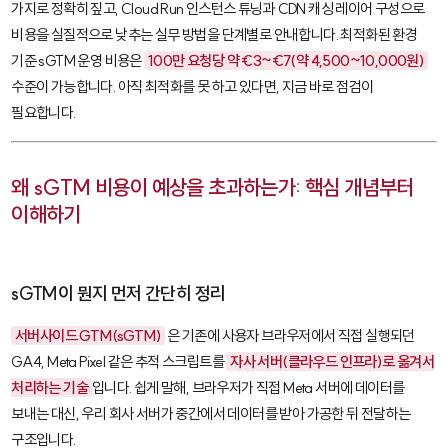
가지로 정확히 짚고, Cloud Run 인스턴스 튜닝과 CDN 캐싱 레이어 구성으로
비용을 실질적으로 낮추는 실무 방법을 단계별로 안내합니다. 최적화된 환경
기준 sGTM 운영 비용은
100만 요청당 약 €3~€7(약 4,500~10,000원)
수준이 가능합니다. 아직 최적화를 못 하고 있다면, 지금 바로 점검이
필요합니다.
왜 sGTM 비용이 예상을 초과하는가: 핵심 개념부터
이해하기
sGTM이 뭔지 먼저 간단히 정리
서버사이드 GTM(sGTM)
은 기존에 사용자 브라우저에서 직접 실행되던
GA4, Meta Pixel 같은 추적 스크립트를
자사 서버(클라우드 인프라)로 옮겨서
처리하는 기술
입니다. 쉽게 말해, 브라우저가 직접 Meta 서버에 데이터를
보내는 대신, 우리 회사 서버가 중간에서 데이터를 받아 가공한 뒤 전달하는
구조입니다.