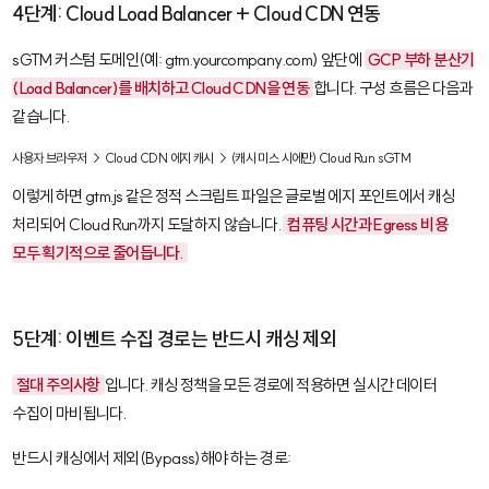
4단계: Cloud Load Balancer + Cloud CDN 연동
sGTM 커스텀 도메인(예:
gtm.yourcompany.com
) 앞단에
GCP 부하 분산기
(Load Balancer)를 배치하고 Cloud CDN을 연동
합니다. 구성 흐름은 다음과
같습니다.
사용자 브라우저 → Cloud CDN 에지 캐시 → (캐시 미스 시에만) Cloud Run sGTM
이렇게 하면
gtm.js
같은 정적 스크립트 파일은 글로벌 에지 포인트에서 캐싱
처리되어 Cloud Run까지 도달하지 않습니다.
컴퓨팅 시간과 Egress 비용
모두 획기적으로 줄어듭니다.
5단계: 이벤트 수집 경로는 반드시 캐싱 제외
절대 주의사항
입니다. 캐싱 정책을 모든 경로에 적용하면 실시간 데이터
수집이 마비됩니다.
반드시 캐싱에서 제외(Bypass)해야 하는 경로: