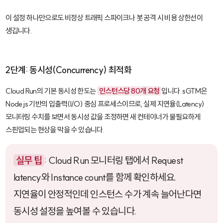
이 설정 하나만으로도 비정상 트래픽 스파이크나 봇 공격 시 비용 상한선이
생깁니다.
2단계: 동시성(Concurrency) 최적화
Cloud Run
의 기본 동시성 한도는
인스턴스당 80개 요청
입니다. sGTM은
Node.js 기반의 입출력(I/O) 중심 프로세스이므로, 실제 지연율(Latency)
모니터링 수치를 보면서 동시성 값을 조정하면 새 컨테이너가 불필요하게
스핀업되는 현상을 막을 수 있습니다.
실무 팁
: Cloud Run 모니터링 탭에서
Request
latency
와
Instance count
를 함께 확인하세요.
지연율이 안정적인데 인스턴스 수가 계속 늘어난다면
동시성 설정을 높여볼 수 있습니다.