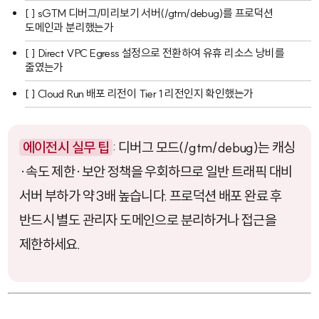
[ ] sGTM 디버그/미리보기 서버(
/gtm/debug
)를 프로덕션
도메인과 분리했는가
[ ] Direct VPC Egress 설정으로 전환하여 유휴 리소스 낭비를
줄였는가
[ ] Cloud Run 배포 리전이 Tier 1 리전인지 확인했는가
에이전시 실무 팁
: 디버그 모드(
/gtm/debug
)는 캐싱
·속도 제한·보안 정책을 우회하므로 일반 트래픽 대비
서버 부하가 약 3배 높습니다. 프로덕션 배포 완료 후
반드시 별도 관리자 도메인으로 분리하거나 접근을
제한하세요.