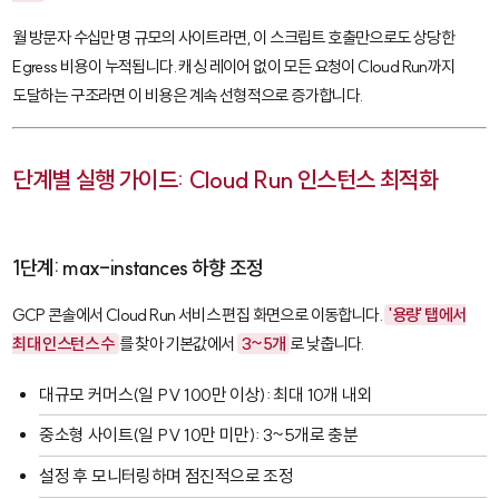
월 방문자 수십만 명 규모의 사이트라면, 이 스크립트 호출만으로도 상당한
Egress 비용이 누적됩니다. 캐싱 레이어 없이 모든 요청이 Cloud Run까지
도달하는 구조라면 이 비용은 계속 선형적으로 증가합니다.
단계별 실행 가이드: Cloud Run 인스턴스 최적화
1단계: max-instances 하향 조정
GCP 콘솔에서 Cloud Run 서비스 편집 화면으로 이동합니다.
'용량' 탭에서
최대 인스턴스 수
를 찾아 기본값에서
3~5개
로 낮춥니다.
대규모 커머스(일 PV 100만 이상): 최대 10개 내외
중소형 사이트(일 PV 10만 미만): 3~5개로 충분
설정 후 모니터링하며 점진적으로 조정