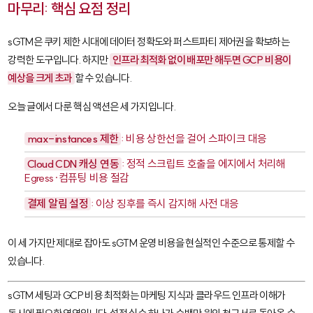
마무리: 핵심 요점 정리
sGTM은 쿠키 제한 시대에 데이터 정확도와 퍼스트파티 제어권을 확보하는
강력한 도구입니다. 하지만
인프라 최적화 없이 배포만 해두면 GCP 비용이
예상을 크게 초과
할 수 있습니다.
오늘 글에서 다룬 핵심 액션은 세 가지입니다.
max-instances
제한
: 비용 상한선을 걸어 스파이크 대응
Cloud CDN 캐싱 연동
: 정적 스크립트 호출을 에지에서 처리해
Egress·컴퓨팅 비용 절감
결제 알림 설정
: 이상 징후를 즉시 감지해 사전 대응
이 세 가지만 제대로 잡아도 sGTM 운영 비용을 현실적인 수준으로 통제할 수
있습니다.
sGTM 세팅과 GCP 비용 최적화는 마케팅 지식과 클라우드 인프라 이해가