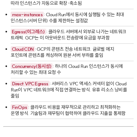
따라 인스턴스가 자동으로 확장·축소됨
max-instances
: Cloud Run에서 동시에 실행될 수 있는 최대
인스턴스(서버 단위) 수를 제한하는 설정값
Egress(이그레스)
: 클라우드 서버에서 외부로 나가는 네트워크
트래픽. GCP는 이 아웃바운드 전송량에 요금을 부과함
Cloud CDN
: GCP의 콘텐츠 전송 네트워크. 글로벌 에지
포인트에 콘텐츠를 캐싱하여 원본 서버 부하를 줄임
Concurrency(동시성)
: 하나의 Cloud Run 인스턴스가 동시에
처리할 수 있는 최대 요청 수
Direct VPC Egress
: 서버리스 VPC 액세스 커넥터 없이 Cloud
Run이 VPC 네트워크에 직접 연결하는 방식. 유휴 리소스 낭비를
줄임
FinOps
: 클라우드 비용을 재무적으로 관리하고 최적화하는
운영 방식. 기술팀과 재무팀이 협력하여 클라우드 지출을 통제함