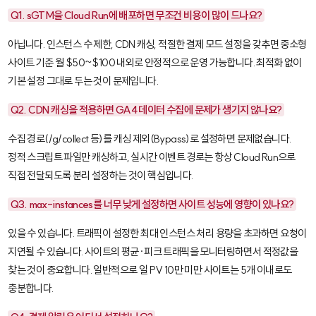
Q1. sGTM을 Cloud Run에 배포하면 무조건 비용이 많이 드나요?
아닙니다. 인스턴스 수 제한, CDN 캐싱, 적절한 결제 모드 설정을 갖추면 중소형
사이트 기준 월 $50~$100 내외로 안정적으로 운영 가능합니다. 최적화 없이
기본 설정 그대로 두는 것이 문제입니다.
Q2. CDN 캐싱을 적용하면 GA4 데이터 수집에 문제가 생기지 않나요?
수집 경로(
/g/collect
등)를 캐싱 제외(Bypass)로 설정하면 문제없습니다.
정적 스크립트 파일만 캐싱하고, 실시간 이벤트 경로는 항상 Cloud Run으로
직접 전달되도록 분리 설정하는 것이 핵심입니다.
Q3. max-instances를 너무 낮게 설정하면 사이트 성능에 영향이 있나요?
있을 수 있습니다. 트래픽이 설정한 최대 인스턴스 처리 용량을 초과하면 요청이
지연될 수 있습니다. 사이트의 평균·피크 트래픽을 모니터링하면서 적정값을
찾는 것이 중요합니다. 일반적으로 일 PV 10만 미만 사이트는 5개 이내로도
충분합니다.