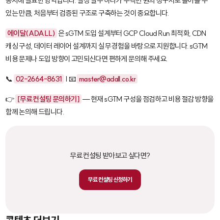
동시에 필요한 영역입니다. 설정 실수 하나가 수백만 원의 청구서로 돌아올 수
있는 만큼, 처음부터 검증된 구조로 구축하는 것이 중요합니다.
에이달(ADALL)
은 sGTM 도입 설계부터 GCP Cloud Run 최적화, CDN
캐싱 구성, 데이터 레이어 설계까지 실무 경험을 바탕으로 지원합니다. sGTM
비용 문제나 도입 방향이 고민되신다면 편하게 문의해 주세요.
📞
02-2664-8631
| 📧
master@adall.co.kr
👉
[무료 컨설팅 문의하기]
— 현재 sGTM 구성을 점검하고 비용 절감 방향을
함께 논의해 드립니다.
무료 컨설팅 받아보고 싶다면?
무료 컨설팅 신청하기
콘텐츠 더보기