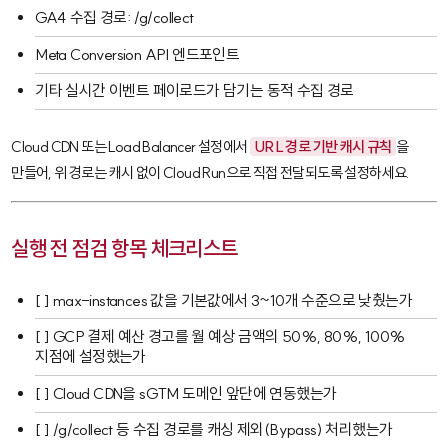
GA4 수집 경로:
/g/collect
Meta Conversion API 엔드포인트
기타 실시간 이벤트 페이로드가 담기는 동적 수집 경로
Cloud CDN 또는 Load Balancer 설정에서
URL 경로 기반 캐시 규칙
을
만들어, 위 경로는 캐시 없이 Cloud Run으로 직접 전달되도록 설정하세요.
실행 전 점검 항목 체크리스트
[ ]
max-instances
값을 기본값에서 3~10개 수준으로 낮췄는가
[ ] GCP 결제 예산 경고를 월 예상 금액의 50%, 80%, 100%
지점에 설정했는가
[ ] Cloud CDN을 sGTM 도메인 앞단에 연동했는가
[ ]
/g/collect
등 수집 경로를 캐싱 제외(Bypass) 처리했는가