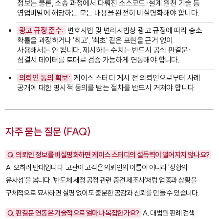
정보는 물론, 소송 과정에서 다뤄진 소스코드·설계 원천 기술 등
영업비밀에 해당하는 모든 내용을 완전히 비실명화해야 합니다.
광고 규정 준수:
변호사법 및 변리사법상 광고 규정에 따라 승소
확률을 과장하거나 '최고', '최초' 같은 표현을 근거 없이
사용해서는 안 됩니다. 제시하는 수치는 반드시 공식 판결문·
심결서 데이터를 토대로 검증 가능하게 연동해야 합니다.
의뢰인 동의 확보:
케이스 스터디 게시 전 의뢰인으로부터 사례
공개에 대한 명시적 동의를 받는 절차를 반드시 거쳐야 합니다.
자주 묻는 질문 (FAQ)
Q. 의뢰인 정보를 비실명화하면 케이스 스터디의 설득력이 떨어지지 않나요?
A. 오히려 반대입니다. 고관여 고객은 의뢰인의 이름이 아니라 '상황의
유사성'을 봅니다. '반도체 세정 공정 관련 중견 제조사'처럼 업종과 상황을
구체적으로 묘사하면 실명 없이도 충분한 공감과 신뢰를 만들 수 있습니다.
Q. 판결문 연동은 기술적으로 얼마나 복잡한가요?
A. 대법원 판례 검색