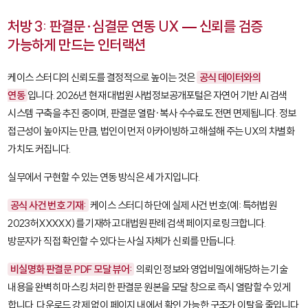
처방 3: 판결문·심결문 연동 UX — 신뢰를 검증
가능하게 만드는 인터랙션
케이스 스터디의 신뢰도를 결정적으로 높이는 것은
공식 데이터와의
연동
입니다. 2026년 현재 대법원 사법정보공개포털은 자연어 기반 AI 검색
시스템 구축을 추진 중이며, 판결문 열람·복사 수수료도 전면 면제됩니다. 정보
접근성이 높아지는 만큼, 법인이 먼저 아카이빙하고 해설해 주는 UX의 차별화
가치도 커집니다.
실무에서 구현할 수 있는 연동 방식은 세 가지입니다.
공식 사건 번호 기재:
케이스 스터디 하단에 실제 사건 번호(예: 특허법원
2023허XXXXX)를 기재하고 대법원 판례 검색 페이지로 링크합니다.
방문자가 직접 확인할 수 있다는 사실 자체가 신뢰를 만듭니다.
비실명화 판결문 PDF 모달 뷰어:
의뢰인 정보와 영업비밀에 해당하는 기술
내용을 완벽히 마스킹 처리한 판결문 원본을 모달 창으로 즉시 열람할 수 있게
합니다. 다운로드 강제 없이 페이지 내에서 확인 가능한 구조가 이탈을 줄입니다.