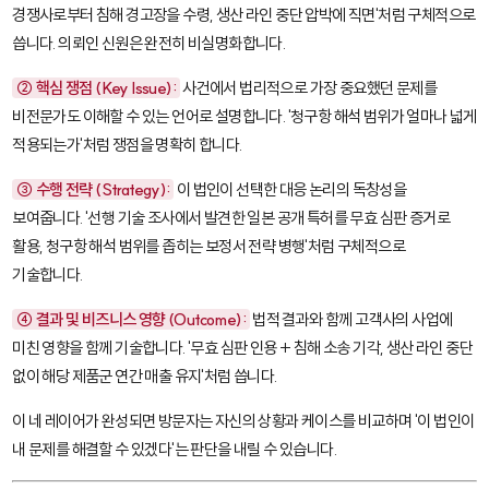
경쟁사로부터 침해 경고장을 수령, 생산 라인 중단 압박에 직면'처럼 구체적으로
씁니다. 의뢰인 신원은 완전히 비실명화합니다.
② 핵심 쟁점 (Key Issue):
사건에서 법리적으로 가장 중요했던 문제를
비전문가도 이해할 수 있는 언어로 설명합니다. '청구항 해석 범위가 얼마나 넓게
적용되는가'처럼 쟁점을 명확히 합니다.
③ 수행 전략 (Strategy):
이 법인이 선택한 대응 논리의 독창성을
보여줍니다. '선행 기술 조사에서 발견한 일본 공개 특허를 무효 심판 증거로
활용, 청구항 해석 범위를 좁히는 보정서 전략 병행'처럼 구체적으로
기술합니다.
④ 결과 및 비즈니스 영향 (Outcome):
법적 결과와 함께 고객사의 사업에
미친 영향을 함께 기술합니다. '무효 심판 인용 + 침해 소송 기각, 생산 라인 중단
없이 해당 제품군 연간 매출 유지'처럼 씁니다.
이 네 레이어가 완성되면 방문자는 자신의 상황과 케이스를 비교하며 '이 법인이
내 문제를 해결할 수 있겠다'는 판단을 내릴 수 있습니다.