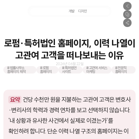
마케팅
개발
디자인
촬영
로펌·특허법인 홈페이지, 이력 나열이
고관여 고객을 떠나보내는 이유
2026년 06월 22일
#법률사무소
#로펌
#특허법인
#고관여 서비스
#전문직
홈페이지 제작
홈페이지
사이트
마케팅
홈페이지
요약
건당 수천만 원을 지불하는 고관여 고객은 변호사
·변리사의 학력과 경력 연차를 보고 선택하지 않습니다.
'내 상황과 유사한 사건에서 실제로 이겼는가'를
확인하려 합니다. 단순 이력 나열 구조의 홈페이지는 이