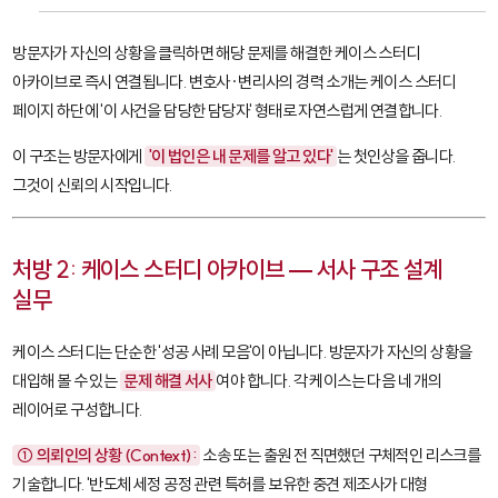
방문자가 자신의 상황을 클릭하면 해당 문제를 해결한 케이스 스터디
아카이브로 즉시 연결됩니다. 변호사·변리사의 경력 소개는 케이스 스터디
페이지 하단에 '이 사건을 담당한 담당자' 형태로 자연스럽게 연결합니다.
이 구조는 방문자에게
'이 법인은 내 문제를 알고 있다'
는 첫인상을 줍니다.
그것이 신뢰의 시작입니다.
처방 2: 케이스 스터디 아카이브 — 서사 구조 설계
실무
케이스 스터디는 단순한 '성공 사례 모음'이 아닙니다. 방문자가 자신의 상황을
대입해 볼 수 있는
문제 해결 서사
여야 합니다. 각 케이스는 다음 네 개의
레이어로 구성합니다.
① 의뢰인의 상황 (Context):
소송 또는 출원 전 직면했던 구체적인 리스크를
기술합니다. '반도체 세정 공정 관련 특허를 보유한 중견 제조사가 대형