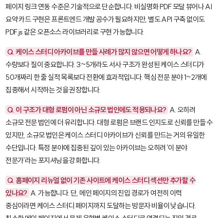
페이지 링크 연동 수준은 기술적으로 단순합니다. 비실명화 PDF 모달 뷰어나 AI
요약 카드 구현은 프론트엔드 개발 공수가 필요하지만, 별도 API 구축 없이도
PDF.js 같은 오픈소스 라이브러리로 구현 가능합니다.
Q. 케이스 스터디 아카이브를 만들 사례가 많지 않으면 어떻게 하나요?
A.
수량보다 질이 중요합니다. 3~5개라도 서사 구조가 완성된 케이스 스터디가
50개짜리 한 줄 실적 목록보다 전환에 효과적입니다. 핵심 전문 분야 1~2개에
집중해서 시작하는 것을 권장합니다.
Q. 이 구조가 대형 로펌이 아닌 소규모 법인에도 적용되나요?
A. 오히려
소규모 전문 법인에 더 유리합니다. 대형 로펌은 브랜드 인지도로 신뢰를 만들 수
있지만, 소규모 법인은 케이스 스터디 아카이브가 신뢰를 만드는 거의 유일한
수단입니다. 특정 분야에 집중된 깊이 있는 아카이브는 오히려 '이 분야
전문가'라는 포지셔닝을 강화합니다.
Q. 홈페이지 리뉴얼 없이 기존 사이트에 케이스 스터디 섹션만 추가할 수
있나요?
A. 가능합니다. 단, 메인 페이지의 진입 경로가 여전히 이력
중심이라면 케이스 스터디 페이지까지 도달하는 방문자 비율이 낮습니다.