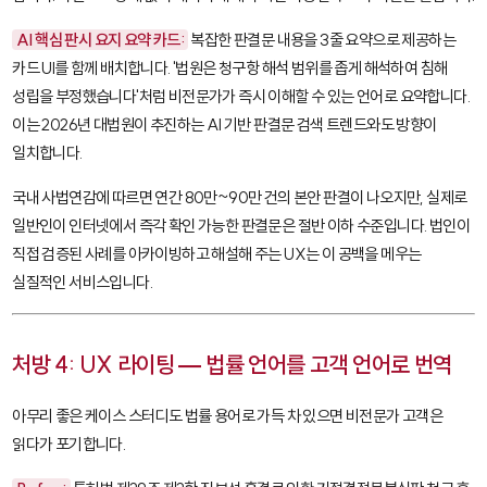
AI 핵심 판시 요지 요약 카드:
복잡한 판결문 내용을 3줄 요약으로 제공하는
카드 UI를 함께 배치합니다. '법원은 청구항 해석 범위를 좁게 해석하여 침해
성립을 부정했습니다'처럼 비전문가가 즉시 이해할 수 있는 언어로 요약합니다.
이는 2026년 대법원이 추진하는 AI 기반 판결문 검색 트렌드와도 방향이
일치합니다.
국내 사법연감에 따르면 연간 80만~90만 건의 본안 판결이 나오지만, 실제로
일반인이 인터넷에서 즉각 확인 가능한 판결문은 절반 이하 수준입니다. 법인이
직접 검증된 사례를 아카이빙하고 해설해 주는 UX는 이 공백을 메우는
실질적인 서비스입니다.
처방 4: UX 라이팅 — 법률 언어를 고객 언어로 번역
아무리 좋은 케이스 스터디도 법률 용어로 가득 차 있으면 비전문가 고객은
읽다가 포기합니다.