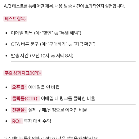
A/B 테스트
를 통해 어떤 제목, 내용, 발송 시간이 효과적인지 실험합니다.
테스트 항목:
이메일 제목 (예: "할인" vs "특별 혜택")
CTA 버튼 문구 (예: "구매하기" vs "지금 확인")
발송 시간 (오전 10시 vs 저녁 8시)
주요 성과 지표(KPI):
오픈율:
이메일을 연 비율
클릭률(CTR):
이메일 내 링크를 클릭한 비율
전환율:
실제 구매/신청으로 이어진 비율
ROI:
투자 대비 수익
매주 데이터를 확인하고, 성과가 낮은 부분을 개선하세요.