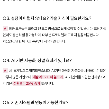
Q3. 설정이 어렵지 않나요? 기술 지식이 필요한가요?
A:
최근 도구들은 드래그 앤 드롭 방식으로 쉽게 설정할 수 있습니다. 코딩 지식
없이도 충분히 활용 가능하며, 대부분 튜토리얼과 고객 지원을 제공합니다.
처음엔 간단한 워크플로우부터 시작하면 됩니다.
Q4. AI 기반 자동화, 정말 효과가 있나요?
A:
네, 통계적으로 입증되었습니다. AI 기반 마케팅 자동화를 사용하는 기업은
그렇지 않은 기업보다
매출이 15% 더 높으며
, AI 개인화를 도입한 전자상거래
기업은
전환율이 25% 증가
했습니다.
Q5. 기존 시스템과 연동이 가능한가요?