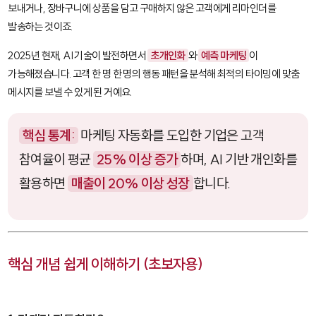
보내거나, 장바구니에 상품을 담고 구매하지 않은 고객에게 리마인더를
발송하는 것이죠.
2025년 현재, AI 기술이 발전하면서
초개인화
와
예측 마케팅
이
가능해졌습니다. 고객 한 명 한 명의 행동 패턴을 분석해 최적의 타이밍에 맞춤
메시지를 보낼 수 있게 된 거예요.
핵심 통계:
마케팅 자동화를 도입한 기업은 고객
참여율이 평균
25% 이상 증가
하며, AI 기반 개인화를
활용하면
매출이 20% 이상 성장
합니다.
핵심 개념 쉽게 이해하기 (초보자용)