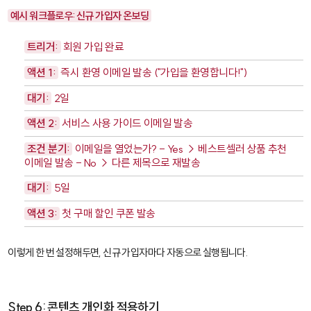
예시 워크플로우: 신규 가입자 온보딩
트리거:
회원 가입 완료
액션 1:
즉시 환영 이메일 발송 ("가입을 환영합니다!")
대기:
2일
액션 2:
서비스 사용 가이드 이메일 발송
조건 분기:
이메일을 열었는가? - Yes → 베스트셀러 상품 추천
이메일 발송 - No → 다른 제목으로 재발송
대기:
5일
액션 3:
첫 구매 할인 쿠폰 발송
이렇게 한 번 설정해두면, 신규 가입자마다 자동으로 실행됩니다.
Step 6: 콘텐츠 개인화 적용하기