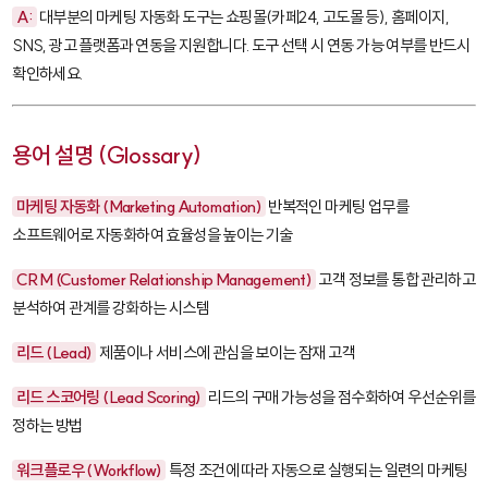
A:
대부분의 마케팅 자동화 도구는 쇼핑몰(카페24, 고도몰 등), 홈페이지,
SNS, 광고 플랫폼과 연동을 지원합니다. 도구 선택 시 연동 가능 여부를 반드시
확인하세요.
용어 설명 (Glossary)
마케팅 자동화 (Marketing Automation)
반복적인 마케팅 업무를
소프트웨어로 자동화하여 효율성을 높이는 기술
CRM (Customer Relationship Management)
고객 정보를 통합 관리하고
분석하여 관계를 강화하는 시스템
리드 (Lead)
제품이나 서비스에 관심을 보이는 잠재 고객
리드 스코어링 (Lead Scoring)
리드의 구매 가능성을 점수화하여 우선순위를
정하는 방법
워크플로우 (Workflow)
특정 조건에 따라 자동으로 실행되는 일련의 마케팅