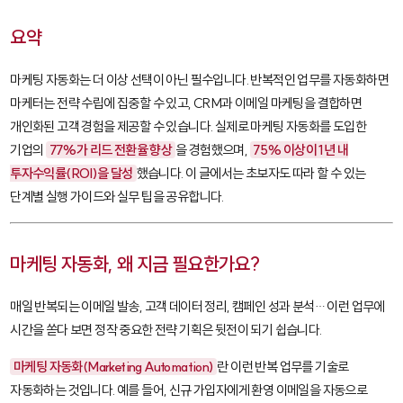
요약
마케팅 자동화는 더 이상 선택이 아닌 필수입니다. 반복적인 업무를 자동화하면
마케터는 전략 수립에 집중할 수 있고, CRM과 이메일 마케팅을 결합하면
개인화된 고객 경험을 제공할 수 있습니다. 실제로 마케팅 자동화를 도입한
기업의
77%가 리드 전환율 향상
을 경험했으며,
75% 이상이 1년 내
투자수익률(ROI)을 달성
했습니다. 이 글에서는 초보자도 따라 할 수 있는
단계별 실행 가이드와 실무 팁을 공유합니다.
마케팅 자동화, 왜 지금 필요한가요?
매일 반복되는 이메일 발송, 고객 데이터 정리, 캠페인 성과 분석… 이런 업무에
시간을 쏟다 보면 정작 중요한 전략 기획은 뒷전이 되기 쉽습니다.
마케팅 자동화(Marketing Automation)
란 이런 반복 업무를 기술로
자동화하는 것입니다. 예를 들어, 신규 가입자에게 환영 이메일을 자동으로