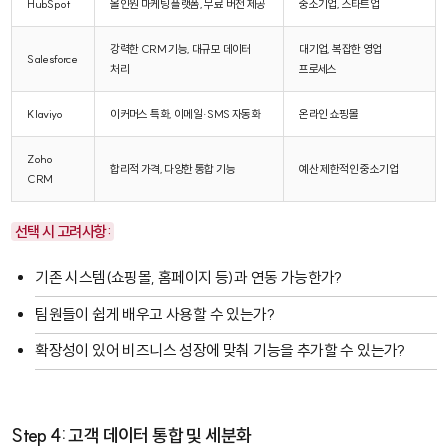
HubSpot
올인원 마케팅 플랫폼, 무료 버전 제공
중소기업, 스타트업
강력한 CRM 기능, 대규모 데이터
대기업, 복잡한 영업
Salesforce
처리
프로세스
Klaviyo
이커머스 특화, 이메일·SMS 자동화
온라인 쇼핑몰
Zoho
합리적 가격, 다양한 통합 기능
예산 제한적인 중소기업
CRM
선택 시 고려사항:
기존 시스템(쇼핑몰, 홈페이지 등)과 연동 가능한가?
팀원들이 쉽게 배우고 사용할 수 있는가?
확장성이 있어 비즈니스 성장에 맞춰 기능을 추가할 수 있는가?
Step 4: 고객 데이터 통합 및 세분화