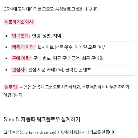
CRM에 고객 데이터를 모으고, 특성별로 그룹을 나눕니다.
세분화 기준 예시:
인구통계:
연령, 성별, 지역
행동 데이터:
웹사이트 방문 횟수, 이메일 오픈 여부
구매 이력:
구매 빈도, 평균 구매 금액, 최근 구매일
관심사:
관심 제품 카테고리, 클릭한 콘텐츠
실무 팁:
처음엔 3~5개 그룹으로 시작하세요. 너무 복잡하게 나누면 관리가
어렵습니다.
Step 5: 자동화 워크플로우 설계하기
고객 여정(Customer Journey)에 맞춰 자동화 시나리오를 만듭니다.