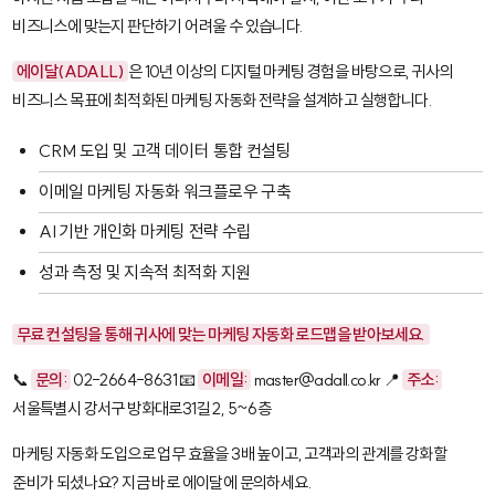
비즈니스에 맞는지 판단하기 어려울 수 있습니다.
에이달(ADALL)
은 10년 이상의 디지털 마케팅 경험을 바탕으로, 귀사의
비즈니스 목표에 최적화된 마케팅 자동화 전략을 설계하고 실행합니다.
CRM 도입 및 고객 데이터 통합 컨설팅
이메일 마케팅 자동화 워크플로우 구축
AI 기반 개인화 마케팅 전략 수립
성과 측정 및 지속적 최적화 지원
무료 컨설팅을 통해 귀사에 맞는 마케팅 자동화 로드맵을 받아보세요.
📞
문의:
02-2664-8631 📧
이메일:
master@adall.co.kr 📍
주소:
서울특별시 강서구 방화대로31길 2, 5~6층
마케팅 자동화 도입으로 업무 효율을 3배 높이고, 고객과의 관계를 강화할
준비가 되셨나요? 지금 바로 에이달에 문의하세요.