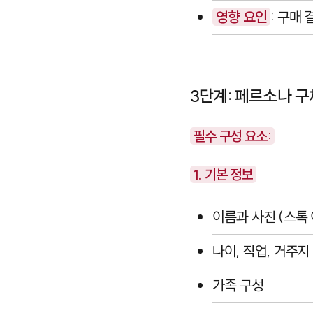
영향 요인
: 구매
3단계: 페르소나 구
필수 구성 요소:
1. 기본 정보
이름과 사진 (스톡
나이, 직업, 거주지
가족 구성