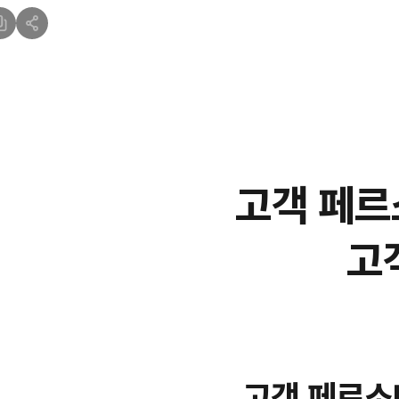
고객 페르
고
고객 페르소