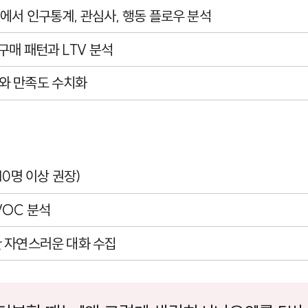
s
에서 인구통계, 관심사, 행동 플로우 분석
구매 패턴과 LTV 분석
와 만족도 수치화
10명 이상 권장)
VOC 분석
 자연스러운 대화 수집