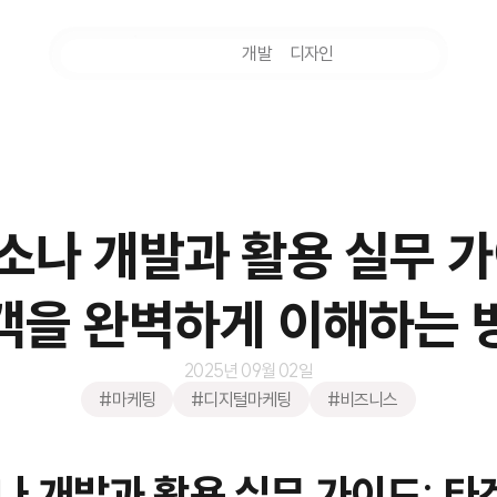
마케팅
개발
디자인
촬영
소나 개발과 활용 실무 가
객을 완벽하게 이해하는 
2025년 09월 02일
#마케팅
#디지털마케팅
#비즈니스
나 개발과 활용 실무 가이드: 타