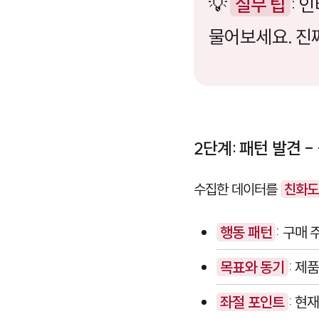
💡
실무 팁
: 
물어보세요. 진
2단계: 패턴 발견 
수집한 데이터를
친화도 
행동 패턴
: 구매 
목표와 동기
: 제
좌절 포인트
: 현