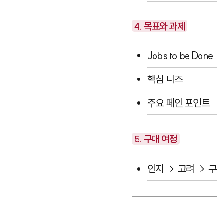
4. 목표와 과제
Jobs to be Done
핵심 니즈
주요 페인 포인트
5. 구매 여정
인지 → 고려 → 구