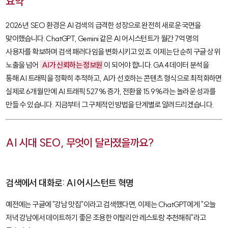
요약
2026년 SEO 환경은 AI 검색의 급격한 성장으로 완전히 새로운 국면을
맞이했습니다. ChatGPT, Gemini 같은 AI 어시스턴트가 월간 7억 명의
사용자를 확보하며 검색 패러다임을 변화시키고 있죠. 이제는 단순히 구글 상위
노출을 넘어
AI가 신뢰하는 정보원
이 되어야 합니다. GA4 데이터 분석을
통해 AI 트래픽을 정확히 추적하고, AI가 선호하는 콘텐츠 형식으로 최적화하면
실제로 6개월 만에 AI 트래픽 527% 증가, 전환율 15.9%라는 놀라운 성과를
만들 수 있습니다. 지금부터 그 구체적인 방법을 단계별로 알려드리겠습니다.
AI 시대 SEO, 무엇이 달라졌을까요?
검색에서 대화로: AI 어시스턴트 혁명
예전에는 구글에 "강남 맛집"이라고 검색했다면, 이제는 ChatGPT에게 "오늘
저녁 강남에서 데이트하기 좋은 조용한 이탈리안 레스토랑 추천해줘"라고