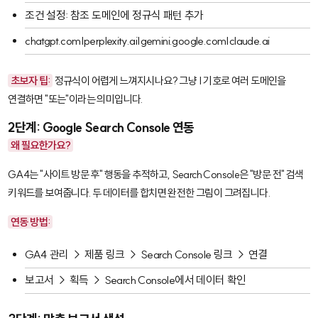
조건 설정: 참조 도메인에 정규식 패턴 추가
chatgpt.com|perplexity.ai|gemini.google.com|claude.ai
초보자 팁:
정규식이 어렵게 느껴지시나요? 그냥
|
기호로 여러 도메인을
연결하면 "또는"이라는 의미입니다.
2단계: Google Search Console 연동
왜 필요한가요?
GA4는 "사이트 방문 후" 행동을 추적하고, Search Console은 "방문 전" 검색
키워드를 보여줍니다. 두 데이터를 합치면 완전한 그림이 그려집니다.
연동 방법:
GA4 관리 → 제품 링크 → Search Console 링크 → 연결
보고서 → 획득 → Search Console에서 데이터 확인