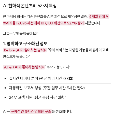
AI 친화적 콘텐츠의 5가지 특징
한 마케팅 회사는 기존 콘텐츠를 AI 친화적으로 재작성한 결과,
6개월 만에 AI
트래픽을 17,076 세션에서 107,100 세션으로 527% 증가
시켰습니다.
그들은 무엇을 했을까요?
1. 명확하고 구조화된 정보
Before (AI가 싫어하는 방식):
"우리 서비스는 다양한 기능을 제공하며 고객
만족도가 높습니다."
After (AI가 좋아하는 방식):
"주요 기능 3가지:
실시간 데이터 분석 (평균 처리 시간 0.3초)
자동화된 보고서 생성 (주간 업무 시간 5시간 절약)
24/7 고객 지원 (평균 응답 시간 2분)"
AI는
구체적인 숫자와 명확한 구조
를 선호합니다.