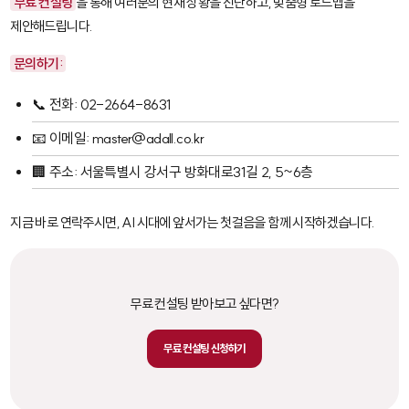
무료 컨설팅
을 통해 여러분의 현재 상황을 진단하고, 맞춤형 로드맵을
제안해드립니다.
문의하기:
📞 전화: 02-2664-8631
📧 이메일: master@adall.co.kr
🏢 주소: 서울특별시 강서구 방화대로31길 2, 5~6층
지금 바로 연락주시면, AI 시대에 앞서가는 첫걸음을 함께 시작하겠습니다.
무료 컨설팅 받아보고 싶다면?
무료 컨설팅 신청하기