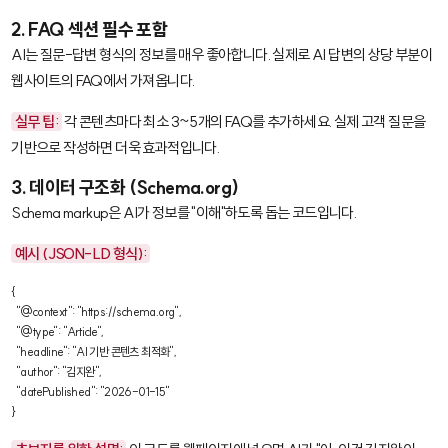
2. FAQ 섹션 필수 포함
AI는 질문-답변 형식의 정보를 매우 좋아합니다. 실제로 AI 답변의 상당 부분이
웹사이트의 FAQ에서 가져옵니다.
실무 팁:
각 콘텐츠마다 최소 3~5개의 FAQ를 추가하세요. 실제 고객 질문을
기반으로 작성하면 더욱 효과적입니다.
3. 데이터 구조화 (Schema.org)
Schema markup
은 AI가 정보를 "이해"하도록 돕는 코드입니다.
예시 (JSON-LD 형식):
{

  "@context": "https://schema.org",

  "@type": "Article",

  "headline": "AI 기반 콘텐츠 최적화",

  "author": "김지완",

  "datePublished": "2026-01-15"

}