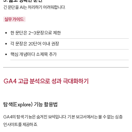
긴 문단을 AI는 처리하기 어려워합니다.
실무 가이드:
한 문단은 2~3문장으로 제한
각 문장은 20단어 이내 권장
핵심 개념마다 소제목 추가
GA4 고급 분석으로 성과 극대화하기
탐색(Explore) 기능 활용법
GA4의
탐색
기능은 숨겨진 보석입니다. 기본 보고서에서는 볼 수 없는 심층
인사이트를 제공하죠.