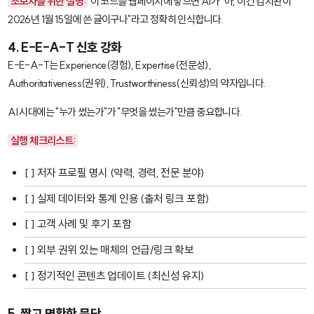
초보자를 위한 설명:
이 코드를 웹페이지에 넣으면 AI가 "아, 이건 김지완이
2026년 1월 15일에 쓴 글이구나"라고 정확히 인식합니다.
4. E-E-A-T 신호 강화
E-E-A-T
는 Experience(경험), Expertise(전문성),
Authoritativeness(권위), Trustworthiness(신뢰성)의 약자입니다.
AI 시대에는 "누가 썼는가"가 "무엇을 썼는가"만큼 중요합니다.
실행 체크리스트:
[ ] 저자 프로필 명시 (약력, 경력, 전문 분야)
[ ] 실제 데이터와 통계 인용 (출처 링크 포함)
[ ] 고객 사례 및 후기 포함
[ ] 외부 권위 있는 매체의 언급/링크 확보
[ ] 정기적인 콘텐츠 업데이트 (최신성 유지)
5. 짧고 명확한 문단