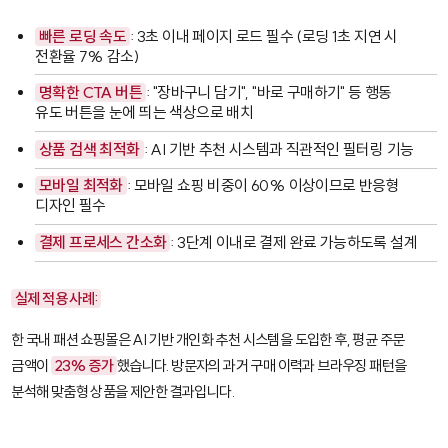
빠른 로딩 속도
: 3초 이내 페이지 로드 필수 (로딩 1초 지연 시
전환율 7% 감소)
명확한 CTA 버튼
: "장바구니 담기", "바로 구매하기" 등 행동
유도 버튼을 눈에 띄는 색상으로 배치
상품 검색 최적화
: AI 기반 추천 시스템과 직관적인 필터링 기능
모바일 최적화
: 모바일 쇼핑 비중이 60% 이상이므로 반응형
디자인 필수
결제 프로세스 간소화
: 3단계 이내로 결제 완료 가능하도록 설계
실제 적용 사례:
한 국내 패션 쇼핑몰은 AI 기반 개인화 추천 시스템을 도입한 후, 평균 주문
금액이
23% 증가
했습니다. 방문자의 과거 구매 이력과 브라우징 패턴을
분석해 맞춤형 상품을 제안한 결과입니다.