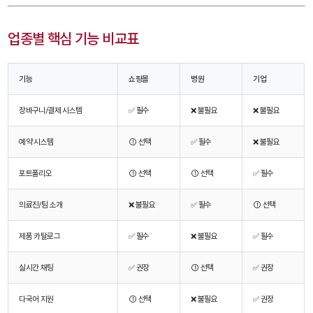
업종별 핵심 기능 비교표
기능
쇼핑몰
병원
기업
장바구니/결제 시스템
✅ 필수
❌ 불필요
❌ 불필요
예약 시스템
⚠️ 선택
✅ 필수
❌ 불필요
포트폴리오
⚠️ 선택
⚠️ 선택
✅ 필수
의료진/팀 소개
❌ 불필요
✅ 필수
⚠️ 선택
제품 카탈로그
✅ 필수
❌ 불필요
✅ 필수
실시간 채팅
✅ 권장
⚠️ 선택
✅ 권장
다국어 지원
⚠️ 선택
❌ 불필요
✅ 권장