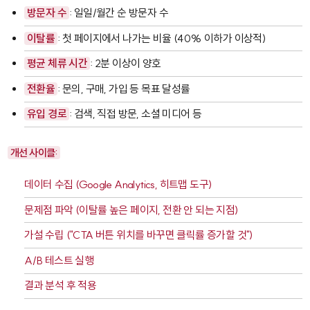
방문자 수
: 일일/월간 순 방문자 수
이탈률
: 첫 페이지에서 나가는 비율 (40% 이하가 이상적)
평균 체류 시간
: 2분 이상이 양호
전환율
: 문의, 구매, 가입 등 목표 달성률
유입 경로
: 검색, 직접 방문, 소셜 미디어 등
개선 사이클:
데이터 수집 (Google Analytics, 히트맵 도구)
문제점 파악 (이탈률 높은 페이지, 전환 안 되는 지점)
가설 수립 ("CTA 버튼 위치를 바꾸면 클릭률 증가할 것")
A/B 테스트 실행
결과 분석 후 적용