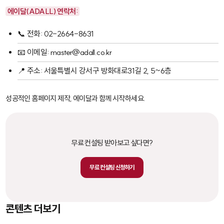
에이달(ADALL) 연락처:
📞 전화: 02-2664-8631
📧 이메일: master@adall.co.kr
📍 주소: 서울특별시 강서구 방화대로31길 2, 5~6층
성공적인 홈페이지 제작, 에이달과 함께 시작하세요.
무료 컨설팅 받아보고 싶다면?
무료 컨설팅 신청하기
콘텐츠 더보기