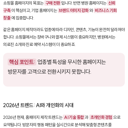
쇼핑몰 홈페이지의 목표는
구매 전환
입니다. 반면 병원 홈페이지는
신뢰
구축
이 핵심이고, 기업 홈페이지는
브랜드 이미지 강화
와
비즈니스 기회
창출
에 집중합니다.
같은 홈페이지 제작이라도 업종에 따라 디자인, 콘텐츠, 기능이 완전히 달라져야
합니다. 쇼핑몰에서는 장바구니와 결제 시스템이 중요하지만, 병원에서는
의료진 소개와 진료 예약 시스템이 더 중요하죠.
핵심 포인트:
업종별 특성을 무시한 홈페이지는
방문자를 고객으로 전환시키지 못합니다.
2026년 트렌드: AI와 개인화의 시대
2026년 현재, 홈페이지 제작 트렌드는
AI 기술 통합
과
초개인화 경험
으로
요약됩니다. 방문자의 행동 패턴을 실시간으로 분석해 맞춤형 콘텐츠를