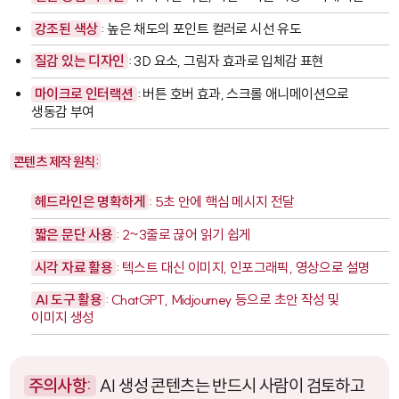
강조된 색상
: 높은 채도의 포인트 컬러로 시선 유도
질감 있는 디자인
: 3D 요소, 그림자 효과로 입체감 표현
마이크로 인터랙션
: 버튼 호버 효과, 스크롤 애니메이션으로
생동감 부여
콘텐츠 제작 원칙:
헤드라인은 명확하게
: 5초 안에 핵심 메시지 전달
짧은 문단 사용
: 2~3줄로 끊어 읽기 쉽게
시각 자료 활용
: 텍스트 대신 이미지, 인포그래픽, 영상으로 설명
AI 도구 활용
:
ChatGPT
,
Midjourney
등으로 초안 작성 및
이미지 생성
주의사항:
AI 생성 콘텐츠는 반드시 사람이 검토하고