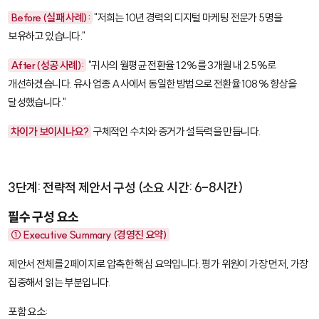
Before (실패 사례):
"저희는 10년 경력의 디지털 마케팅 전문가 5명을
보유하고 있습니다."
After (성공 사례):
"귀사의 월평균 전환율 1.2%를 3개월 내 2.5%로
개선하겠습니다. 유사 업종 A사에서 동일한 방법으로 전환율 108% 향상을
달성했습니다."
차이가 보이시나요?
구체적인 수치와 증거가 설득력을 만듭니다.
3단계: 전략적 제안서 구성 (소요 시간: 6-8시간)
필수 구성 요소
① Executive Summary (경영진 요약)
제안서 전체를 2페이지로 압축한 핵심 요약입니다. 평가 위원이 가장 먼저, 가장
집중해서 읽는 부분입니다.
포함 요소: