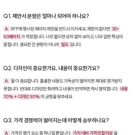
Q1. 제안서 분량은 얼마나 되어야 하나요?
A.
RFP에 명시된 페이지 제한을 반드시 지키세요. 제한이 없다면
30-
50페이지
가 적정합니다. 너무 짧으면 성의 없어 보이고, 너무 길면 핵심이
묻힙니다. 중요한 건 분량이 아니라
밀도
입니다.
Q2. 디자인이 중요한가요, 내용이 중요한가요?
A.
둘 다 중요합니다. 훌륭한 내용도 가독성이 떨어지면 제대로 평가받지
못합니다. 반대로 디자인만 화려하고 내용이 빈약하면 즉시 탈락합니다.
내용
70% + 디자인 30%
의 균형을 맞추세요.
Q3. 가격 경쟁력이 떨어지는데 어떻게 승부하나요?
A.
가격은 평가 요소 중 하나일 뿐입니다.
가치 대비 가격의 합리성
을