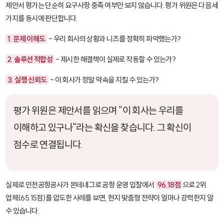
제안서 평가는 단순히 요구사항 충족 여부만 보지 않습니다. 평가 위원은 다음 세
가지를 동시에 판단합니다.
1. 문제 이해도
- 우리 회사의 상황과 니즈를 정확히 파악했는가?
2. 솔루션 적합성
- 제시한 해결책이 실제로 작동할 수 있는가?
3. 실행 신뢰도
- 이 회사가 정말 약속을 지킬 수 있는가?
평가 위원은 제안서를 읽으며 "이 회사는 우리를
이해하고 있구나"라는 확신을 찾습니다. 그 확신이
점수로 연결됩니다.
실제로 인천공항공사가 몬테네그로 공항 운영 입찰에서
96.18점
으로 2위
업체(65.15점)를 압도한 사례를 보면, 현지 맞춤형 전략이 얼마나 강력한지 알
수 있습니다.