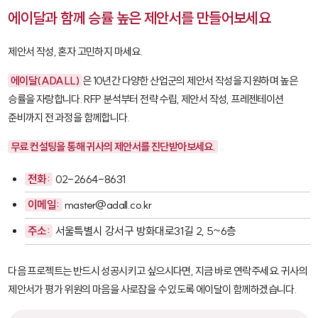
에이달과 함께 승률 높은 제안서를 만들어보세요
제안서 작성, 혼자 고민하지 마세요.
에이달(ADALL)
은 10년간 다양한 산업군의 제안서 작성을 지원하며 높은
승률을 자랑합니다. RFP 분석부터 전략 수립, 제안서 작성, 프레젠테이션
준비까지 전 과정을 함께합니다.
무료 컨설팅을 통해 귀사의 제안서를 진단받아보세요.
전화:
02-2664-8631
이메일:
master@adall.co.kr
주소:
서울특별시 강서구 방화대로31길 2, 5~6층
다음 프로젝트는 반드시 성공시키고 싶으시다면, 지금 바로 연락주세요. 귀사의
제안서가 평가 위원의 마음을 사로잡을 수 있도록 에이달이 함께하겠습니다.