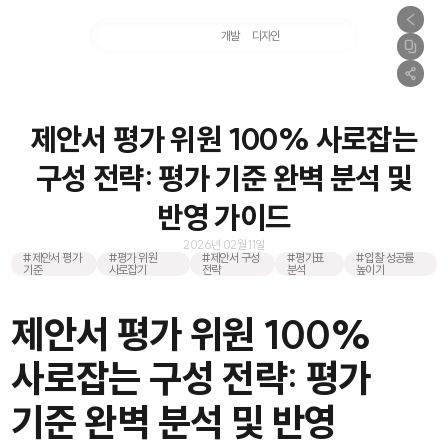
마케팅
개발
디자인
촬영
제안서 평가 위원 100% 사로잡는
구성 전략: 평가 기준 완벽 분석 및
반영 가이드
2026년 02월 11일
#제안서 평가
#평가 위원
#제안서 구성
#평가표
#입찰 성공률
기준
사로잡기
전략
분석
높이기
제안서 평가 위원 100%
사로잡는 구성 전략: 평가
기준 완벽 분석 및 반영