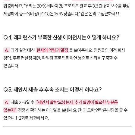
입증하세요. "우리는 20% 비싸지만, 프로젝트 완료 후 3년간 유지보수를 무상
제공하여 총소유비용(TCO)은 15% 낮습니다" 같은 논리로 접근하세요.
Q4. 레퍼런스가 부족한 신생 에이전시는 어떻게 하나요?
A.
과거 실적 대신
현재의 역량과 열정
을 보여주세요. 팀원들의 이전 회사
경력, 무료 컨설팅 제안, 파일럿 프로젝트 제안 등으로 신뢰를 구축할 수
있습니다.
Q5. 제안서 제출 후 후속 조치는 어떻게 하나요?
A.
제출 2-3일 후
"제안서 잘 받으셨는지, 추가 설명이 필요한 부분은
없는지"
정중히 확인하는 이메일을 보내세요. 단, 과도한 연락은 부담을 줄 수
있으니 1-2회로 제한하세요.