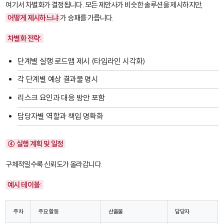
여기서 차별화가 결정됩니다. 모든 제안사가 비슷한 솔루션을 제시하지만,
어떻게 제시하느냐
가 승패를 가릅니다.
차별화 전략:
단계별 실행 로드맵 제시 (타임라인 시각화)
각 단계별 예상 결과물 명시
리스크 요인과 대응 방안 포함
담당자별 역할과 책임 명확화
④ 실행 계획 및 일정
구체적일수록 신뢰도가 올라갑니다.
예시 테이블:
주차
주요 활동
산출물
담당자