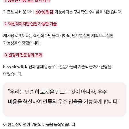
1. 명확한 비용 절감 효과 제시
기존 발사 비용 대비
60% 절감
가능하다는 구체적인 수치를 제시했습니다.
2. 혁신적이지만 실현 가능한 기술
재사용 로켓이라는 혁신적 개념을 제시하되, 단계별 실행 계획으로 실현
가능성을 입증했습니다.
3. 열정과 전문성의 조화
Elon Musk의 비전과 함께 항공우주 전문가들의 기술적 근거가 균형을
이뤘습니다.
"우리는 단순히 로켓을 만드는 것이 아니라, 우주
비용을 혁신하여 인류의 우주 진출을 가능하게 합니다."
이 한 문장이 평가 위원의 마음을 움직였습니다.