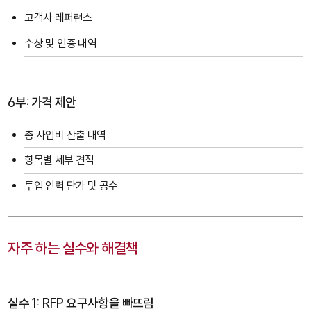
고객사 레퍼런스
수상 및 인증 내역
6부: 가격 제안
총 사업비 산출 내역
항목별 세부 견적
투입 인력 단가 및 공수
자주 하는 실수와 해결책
실수 1: RFP 요구사항을 빠뜨림