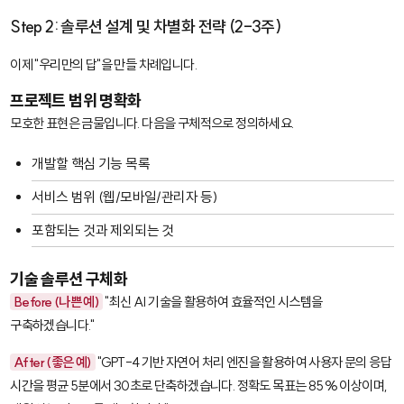
Step 2: 솔루션 설계 및 차별화 전략 (2-3주)
이제 "우리만의 답"을 만들 차례입니다.
프로젝트 범위 명확화
모호한 표현은 금물입니다. 다음을 구체적으로 정의하세요.
개발할 핵심 기능 목록
서비스 범위 (웹/모바일/관리자 등)
포함되는 것과 제외되는 것
기술 솔루션 구체화
Before (나쁜 예)
"최신 AI 기술을 활용하여 효율적인 시스템을
구축하겠습니다."
After (좋은 예)
"GPT-4 기반 자연어 처리 엔진을 활용하여 사용자 문의 응답
시간을 평균 5분에서 30초로 단축하겠습니다. 정확도 목표는 85% 이상이며,