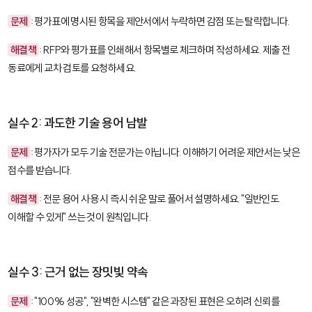
문제
: 평가표에 명시된 항목을 제안서에서 누락하면 감점 또는 탈락합니다.
해결책
: RFP와 평가표를 인쇄해서 항목별로 체크하며 작성하세요. 제출 전
동료에게 교차 검토를 요청하세요.
실수 2: 과도한 기술 용어 남발
문제
: 평가자가 모두 기술 전문가는 아닙니다. 이해하기 어려운 제안서는 낮은
점수를 받습니다.
해결책
: 전문 용어 사용 시 즉시 쉬운 말로 풀어서 설명하세요. "일반인도
이해할 수 있게" 쓰는 것이 원칙입니다.
실수 3: 근거 없는 장밋빛 약속
문제
: "100% 성공", "완벽한 시스템" 같은 과장된 표현은 오히려 신뢰를