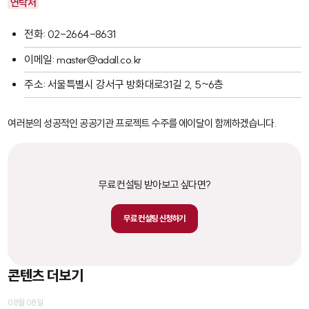
연락처
전화: 02-2664-8631
이메일: master@adall.co.kr
주소: 서울특별시 강서구 방화대로31길 2, 5~6층
여러분의 성공적인 공공기관 프로젝트 수주를 에이달이 함께하겠습니다.
무료 컨설팅 받아보고 싶다면?
무료 컨설팅 신청하기
콘텐츠 더보기
08월 08일