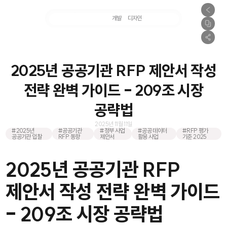
마케팅
개발
디자인
촬영
2025년 공공기관 RFP 제안서 작성
전략 완벽 가이드 - 209조 시장
공략법
2025년 11월 11일
#2025년
#공공기관
#정부 사업
#공공 데이터
#RFP 평가
공공기관 입찰
RFP 동향
제안서
활용 사업
기준 2025
2025년 공공기관 RFP
제안서 작성 전략 완벽 가이드
- 209조 시장 공략법