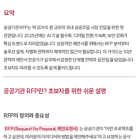
요약
공공기관 RFP는 약 209조 원 규모의 국내 공공조달 시장 진입을 위한 첫
관문입니다. 2025년에는 AI 기술 필수화, 디지털 전환 가속화, 보안 강화가
핵심 트렌드로 자리잡았습니다. 성공적인 제안서를 위해서는 RFP 분석부터
솔루션 설계, 차별화 전략까지 체계적인 접근이 필요합니다. 이 가이드는 10년
경력의 제안서 전문가가 실무에서 검증한 단계별 전략과 실전 팁을 담았습니다.
초보자도 따라할 수 있도록 쉽게 풀어드립니다.
공공기관 RFP란? 초보자를 위한 쉬운 설명
RFP의 정의와 중요성
RFP(Request For Proposal, 제안요청서)
는 공공기관이 "이런 프로젝트를
하고 싶은데, 여러분의 아이디어와 방법을 제안해주세요"라고 요청하는 공식