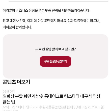
여러분의 비즈니스 성장을 위한 맞춤 전략을 제안해드리겠습니다.
광고 대행사 선택, 이제 더 이상 고민하지 마세요. 성과로 증명하는 파트너,
에이달이 함께합니다.
무료 컨설팅 받아보고 싶다면?
무료 컨설팅 신청하기
콘텐츠 더보기
08월 09일
열화상 분할 화면과 방수 롱테이크로 킥스타터 내구성 의심
끊는 법
요약 - 킥스타터·인디고고 후원자들은 2026년 현재 3D 렌더링과 포토리얼