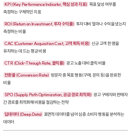
KPI (Key Performance Indicator, 핵심 성과 지표)
목표 달성 여부를
측정하는 구체적인 지표
ROI (Return on Investment, 투자 수익률)
투자 대비 얼마나 수익을 냈는지
측정하는 비율
CAC (Customer Acquisition Cost, 고객 획득 비용)
신규 고객 한 명을
유치하는 데 드는 평균 비용
CTR (Click-Through Rate, 클릭률)
광고 노출 대비 클릭 비율
전환율 (Conversion Rate)
방문자 중 목표 행동(구매, 문의 등)을 완료한
비율
SPO (Supply Path Optimization, 공급 경로 최적화)
광고 구매자와 판매자
간 경로를 최적화해 비용을 절감하는 전략
딥데이터 (Deep Data)
표면적 데이터를 넘어 심층 소비자 행동을 분석하는
데이터