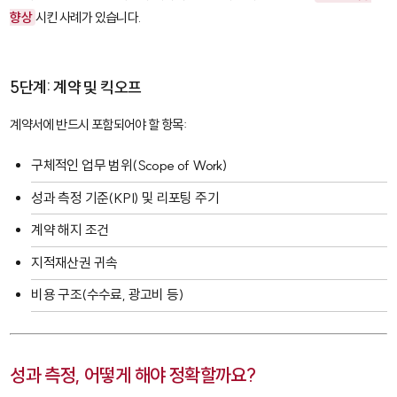
향상
시킨 사례가 있습니다.
5단계: 계약 및 킥오프
계약서에 반드시 포함되어야 할 항목:
구체적인 업무 범위(Scope of Work)
성과 측정 기준(KPI) 및 리포팅 주기
계약 해지 조건
지적재산권 귀속
비용 구조(수수료, 광고비 등)
성과 측정, 어떻게 해야 정확할까요?