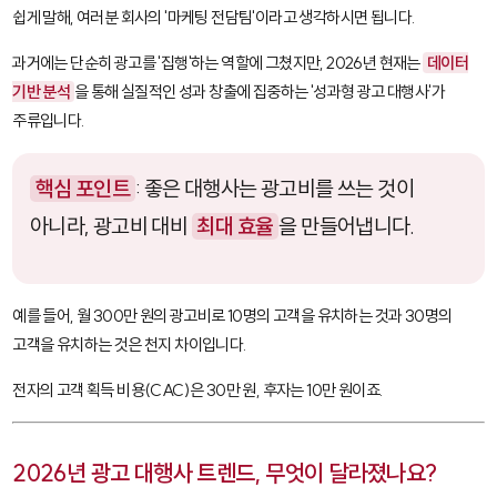
쉽게 말해, 여러분 회사의 '마케팅 전담팀'이라고 생각하시면 됩니다.
과거에는 단순히 광고를 '집행'하는 역할에 그쳤지만, 2026년 현재는
데이터
기반 분석
을 통해 실질적인 성과 창출에 집중하는 '성과형 광고 대행사'가
주류입니다.
핵심 포인트
: 좋은 대행사는 광고비를 쓰는 것이
아니라, 광고비 대비
최대 효율
을 만들어냅니다.
예를 들어, 월 300만 원의 광고비로 10명의 고객을 유치하는 것과 30명의
고객을 유치하는 것은 천지 차이입니다.
전자의 고객 획득 비용(CAC)은 30만 원, 후자는 10만 원이죠.
2026년 광고 대행사 트렌드, 무엇이 달라졌나요?