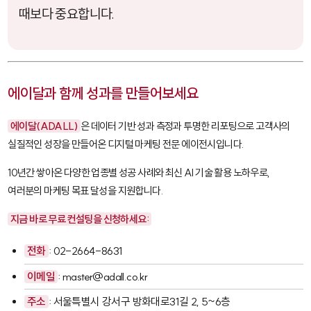
때보다 중요합니다.
에이달과 함께 성과를 만들어보세요
에이달(ADALL)
은 데이터 기반 성과 측정과 투명한 리포팅으로 고객사의
실질적인 성장을 만들어온 디지털 마케팅 전문 에이전시입니다.
10년간 쌓아온 다양한 업종별 성공 사례와 최신 AI 기술 활용 노하우로,
여러분의 마케팅 목표 달성을 지원합니다.
지금 바로 무료 컨설팅을 신청하세요:
전화
: 02-2664-8631
이메일
: master@adall.co.kr
주소
: 서울특별시 강서구 방화대로31길 2, 5~6층