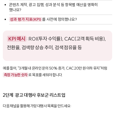
콘텐츠 제작, 광고 집행, 성과 분석 등 항목별 예산을 명확히
했나요?
성과 평가 지표(KPI)
를 사전에 정의했나요?
KPI 예시
: ROI(투자 수익률), CAC(고객 획득 비용),
전환율, 검색량 상승 추이, 검색 점유율 등
예를 들어, "3개월 내 온라인 문의 50% 증가, CAC 20만 원 이하 유지"처럼
측정 가능한 숫자
로 목표를 세워야 합니다.
2단계: 광고 대행사 후보군 리스트업
다음 채널을 활용해 가망 대행사 목록을 만드세요: