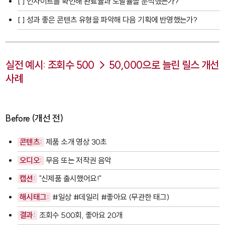
[ ] 인사이트를 확인해 완료율과 도달률을 분석했는가?
[ ] 성과 좋은 콘텐츠 유형을 파악해 다음 기획에 반영했는가?
실전 예시: 조회수 500 → 50,000으로 늘린 릴스 개선
사례
Before (개선 전)
콘텐츠:
제품 소개 영상 30초
오디오:
무음 또는 저작권 음악
캡션:
"신제품 출시했어요!"
해시태그:
#일상 #데일리 #좋아요 (무관한 태그)
결과:
조회수 500회, 좋아요 20개