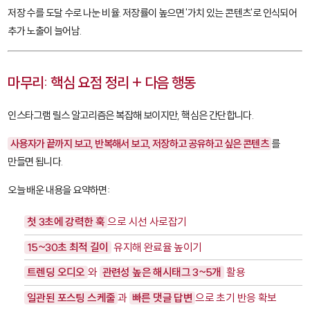
저장 수를 도달 수로 나눈 비율. 저장률이 높으면 '가치 있는 콘텐츠'로 인식되어
추가 노출이 늘어남.
마무리: 핵심 요점 정리 + 다음 행동
인스타그램 릴스 알고리즘은 복잡해 보이지만, 핵심은 간단합니다.
사용자가 끝까지 보고, 반복해서 보고, 저장하고 공유하고 싶은 콘텐츠
를
만들면 됩니다.
오늘 배운 내용을 요약하면:
첫 3초에 강력한 훅
으로 시선 사로잡기
15~30초 최적 길이
유지해 완료율 높이기
트렌딩 오디오
와
관련성 높은 해시태그 3~5개
활용
일관된 포스팅 스케줄
과
빠른 댓글 답변
으로 초기 반응 확보