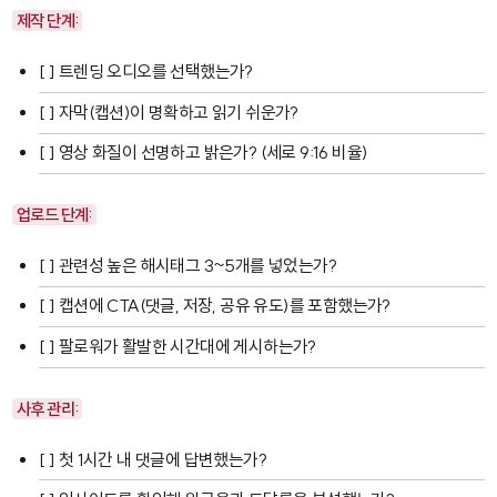
제작 단계:
[ ] 트렌딩 오디오를 선택했는가?
[ ] 자막(캡션)이 명확하고 읽기 쉬운가?
[ ] 영상 화질이 선명하고 밝은가? (세로 9:16 비율)
업로드 단계:
[ ] 관련성 높은 해시태그 3~5개를 넣었는가?
[ ] 캡션에 CTA(댓글, 저장, 공유 유도)를 포함했는가?
[ ] 팔로워가 활발한 시간대에 게시하는가?
사후 관리:
[ ] 첫 1시간 내 댓글에 답변했는가?