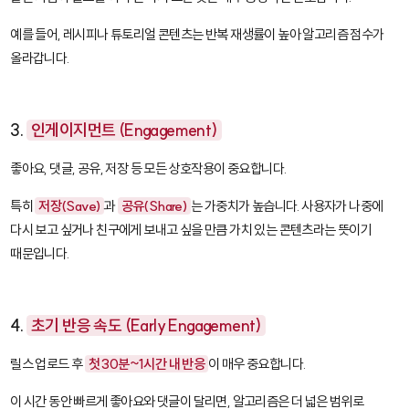
예를 들어, 레시피나 튜토리얼 콘텐츠는 반복 재생률이 높아 알고리즘 점수가
올라갑니다.
3.
인게이지먼트 (Engagement)
좋아요, 댓글, 공유, 저장 등 모든 상호작용이 중요합니다.
특히
저장(Save)
과
공유(Share)
는 가중치가 높습니다. 사용자가 나중에
다시 보고 싶거나 친구에게 보내고 싶을 만큼 가치 있는 콘텐츠라는 뜻이기
때문입니다.
4.
초기 반응 속도 (Early Engagement)
릴스 업로드 후
첫 30분~1시간 내 반응
이 매우 중요합니다.
이 시간 동안 빠르게 좋아요와 댓글이 달리면, 알고리즘은 더 넓은 범위로