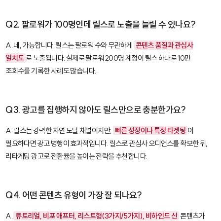
Q2. 팔로워가 100명인데 릴스로 노출을 늘릴 수 있나요?
A. 네, 가능합니다. 릴스는 팔로워 수와 무관하게
콘텐츠 품질과 관심사
일치도
로 노출됩니다. 실제로 팔로워 200명 계정이 릴스 하나로 10만
조회수를 기록한 사례도 많습니다.
Q3. 광고를 집행하지 않아도 릴스만으로 충분한가요?
A. 릴스는 강력한 자연 도달 채널이지만,
빠른 성장이나 특정 타겟팅
이
필요하다면 광고 병행이 효과적입니다. 릴스로 관심사 오디언스를 확보한 뒤,
리타게팅 광고로 전환율을 높이는 전략을 추천합니다.
Q4. 어떤 콘텐츠 유형이 가장 잘 되나요?
A.
튜토리얼, 비포 애프터, 리스트형(3가지/5가지), 비하인드 신
콘텐츠가