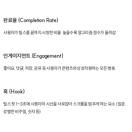
완료율 (Completion Rate)
사용자가 릴스를 끝까지 시청한 비율. 높을수록 알고리즘 점수가 올라감.
인게이지먼트 (Engagement)
좋아요, 댓글, 저장, 공유 등 사용자가 콘텐츠와 상호작용하는 모든 행동.
훅 (Hook)
릴스 첫 1~3초에 사용자의 시선을 사로잡아 스크롤을 멈추게 하는 요소 (질문,
강렬한 비주얼, 숫자 등).