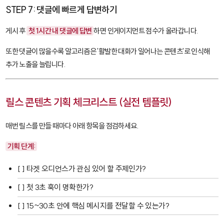
STEP 7: 댓글에 빠르게 답변하기
게시 후
첫 1시간 내 댓글에 답변
하면 인게이지먼트 점수가 올라갑니다.
또한 댓글이 많을수록 알고리즘은 '활발한 대화가 일어나는 콘텐츠'로 인식해
추가 노출을 늘립니다.
릴스 콘텐츠 기획 체크리스트 (실전 템플릿)
매번 릴스를 만들 때마다 아래 항목을 점검하세요.
기획 단계:
[ ] 타겟 오디언스가 관심 있어 할 주제인가?
[ ] 첫 3초 훅이 명확한가?
[ ] 15~30초 안에 핵심 메시지를 전달할 수 있는가?