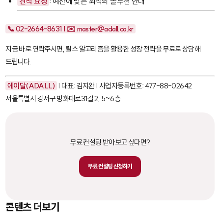
견적 요청
: 예산에 맞는 최적의 솔루션 안내
📞 02-2664-8631 | ✉️ master@adall.co.kr
지금 바로 연락주시면, 릴스 알고리즘을 활용한 성장 전략을 무료로 상담해
드립니다.
에이달(ADALL)
| 대표: 김지완 | 사업자등록번호: 477-88-02642
서울특별시 강서구 방화대로31길 2, 5~6층
무료 컨설팅 받아보고 싶다면?
무료 컨설팅 신청하기
콘텐츠 더보기