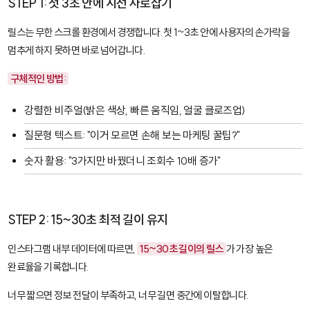
STEP 1: 첫 3초 안에 시선 사로잡기
릴스는 무한 스크롤 환경에서 경쟁합니다. 첫 1~3초 안에 사용자의 손가락을
멈추게 하지 못하면 바로 넘어갑니다.
구체적인 방법:
강렬한 비주얼(밝은 색상, 빠른 움직임, 얼굴 클로즈업)
질문형 텍스트: "이거 모르면 손해 보는 마케팅 꿀팁?"
숫자 활용: "3가지만 바꿨더니 조회수 10배 증가"
STEP 2: 15~30초 최적 길이 유지
인스타그램 내부 데이터에 따르면,
15~30초 길이의 릴스
가 가장 높은
완료율을 기록합니다.
너무 짧으면 정보 전달이 부족하고, 너무 길면 중간에 이탈합니다.