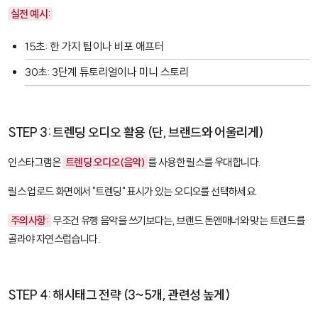
실전 예시:
15초: 한 가지 팁이나 비포 애프터
30초: 3단계 튜토리얼이나 미니 스토리
STEP 3: 트렌딩 오디오 활용 (단, 브랜드와 어울리게)
인스타그램은
트렌딩 오디오(음악)
를 사용한 릴스를 우대합니다.
릴스 업로드 화면에서 "트렌딩" 표시가 있는 오디오를 선택하세요.
주의사항:
무조건 유행 음악을 쓰기보다는, 브랜드 톤앤매너와 맞는 트렌드를
골라야 자연스럽습니다.
STEP 4: 해시태그 전략 (3~5개, 관련성 높게)