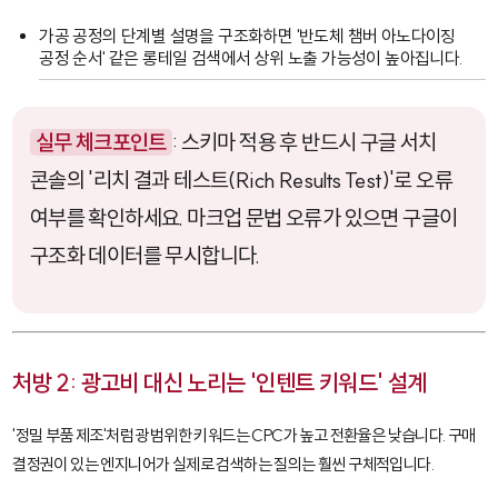
가공 공정의 단계별 설명을 구조화하면 '반도체 챔버 아노다이징
공정 순서' 같은 롱테일 검색에서 상위 노출 가능성이 높아집니다.
실무 체크포인트
: 스키마 적용 후 반드시 구글 서치
콘솔의 '리치 결과 테스트(Rich Results Test)'로 오류
여부를 확인하세요. 마크업 문법 오류가 있으면 구글이
구조화 데이터를 무시합니다.
처방 2: 광고비 대신 노리는 '인텐트 키워드' 설계
'정밀 부품 제조'처럼 광범위한 키워드는 CPC가 높고 전환율은 낮습니다. 구매
결정권이 있는 엔지니어가 실제로 검색하는 질의는 훨씬 구체적입니다.