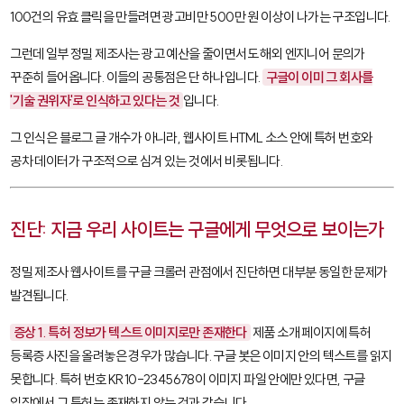
100건의 유효 클릭을 만들려면 광고비만 500만 원 이상이 나가는 구조입니다.
그런데 일부 정밀 제조사는 광고 예산을 줄이면서도 해외 엔지니어 문의가
꾸준히 들어옵니다. 이들의 공통점은 단 하나입니다.
구글이 이미 그 회사를
'기술 권위자'로 인식하고 있다는 것
입니다.
그 인식은 블로그 글 개수가 아니라, 웹사이트 HTML 소스 안에 특허 번호와
공차 데이터가 구조적으로 심겨 있는 것에서 비롯됩니다.
진단: 지금 우리 사이트는 구글에게 무엇으로 보이는가
정밀 제조사 웹사이트를 구글 크롤러 관점에서 진단하면 대부분 동일한 문제가
발견됩니다.
증상 1. 특허 정보가 텍스트 이미지로만 존재한다
제품 소개 페이지에 특허
등록증 사진을 올려놓은 경우가 많습니다. 구글 봇은 이미지 안의 텍스트를 읽지
못합니다. 특허 번호
KR10-2345678
이 이미지 파일 안에만 있다면, 구글
입장에서 그 특허는 존재하지 않는 것과 같습니다.