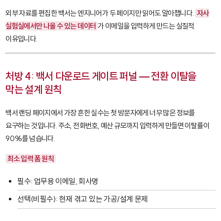
외부 자료를 편집한 백서는 엔지니어가 두 페이지만 읽어도 알아챕니다.
자사
실험실에서만 나올 수 있는 데이터
가 이메일을 입력하게 만드는 실질적
이유입니다.
처방 4: 백서 다운로드 게이트 퍼널 — 전환 이탈을
막는 설계 원칙
백서 랜딩 페이지에서 가장 흔한 실수는 첫 방문자에게 너무 많은 정보를
요구하는 것입니다. 주소, 전화번호, 예산 규모까지 입력하게 만들면 이탈률이
90%를 넘습니다.
최소 입력 폼 원칙
필수: 업무용 이메일, 회사명
선택(비필수): 현재 겪고 있는 가공/설계 문제