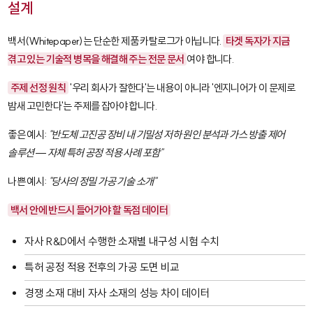
설계
백서(Whitepaper)는 단순한 제품 카탈로그가 아닙니다.
타겟 독자가 지금
겪고 있는 기술적 병목을 해결해 주는 전문 문서
여야 합니다.
주제 선정 원칙
'우리 회사가 잘한다'는 내용이 아니라 '엔지니어가 이 문제로
밤새 고민한다'는 주제를 잡아야 합니다.
좋은 예시:
"반도체 고진공 장비 내 기밀성 저하 원인 분석과 가스 방출 제어
솔루션 — 자체 특허 공정 적용 사례 포함"
나쁜 예시:
"당사의 정밀 가공 기술 소개"
백서 안에 반드시 들어가야 할 독점 데이터
자사 R&D에서 수행한 소재별 내구성 시험 수치
특허 공정 적용 전후의 가공 도면 비교
경쟁 소재 대비 자사 소재의 성능 차이 데이터