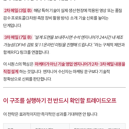
2차 메일 (3일 후)
해당 특허 기술이 실제 생산 현장에 적용된 영상 또는 품질
검수 프로토콜(3차원 측정 장비 활용 방식) 소개. 기술 신뢰를 높이는
단계입니다.
3차 메일 (7일 후)
"설계 도면을 보내주시면 수석 엔지니어가 24시간 내 제조
가능성(DFM) 검토 및 1:1 온라인 미팅을 진행해 드립니다."
라는 구체적 제안과
함께 RFQ 링크를 연결합니다.
이 시퀀스의 핵심은
마케터가 아닌 기술 영업 엔지니어가 2차·3차 메일 내용을
직접 설계
하는 것입니다. 엔지니어 수신자는 마케팅 문구보다 기술적
정확성으로 신뢰를 판단합니다.
이 구조를 실행하기 전 반드시 확인할 트레이드오프
이 전략은 효과적이지만 즉각적인 성과를 기대하면 안 됩니다.