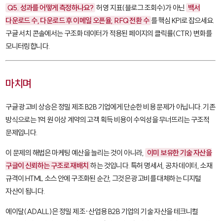
Q5. 성과를 어떻게 측정하나요?
허영 지표(블로그 조회수)가 아닌
백서
다운로드 수, 다운로드 후 이메일 오픈율, RFQ 전환 수
를 핵심 KPI로 잡으세요.
구글 서치 콘솔에서는 구조화 데이터가 적용된 페이지의 클릭률(CTR) 변화를
모니터링합니다.
마치며
구글 광고비 상승은 정밀 제조 B2B 기업에게 단순한 비용 문제가 아닙니다. 기존
방식으로는 1억 원 이상 계약의 고객 획득 비용이 수익성을 무너뜨리는 구조적
문제입니다.
이 문제의 해법은 마케팅 예산을 늘리는 것이 아니라,
이미 보유한 기술 자산을
구글이 신뢰하는 구조로 재배치
하는 것입니다. 특허 명세서, 공차 데이터, 소재
규격이 HTML 소스 안에 구조화된 순간, 그것은 광고비를 대체하는 디지털
자산이 됩니다.
에이달(ADALL)은 정밀 제조·산업용 B2B 기업의 기술 자산을 테크니컬