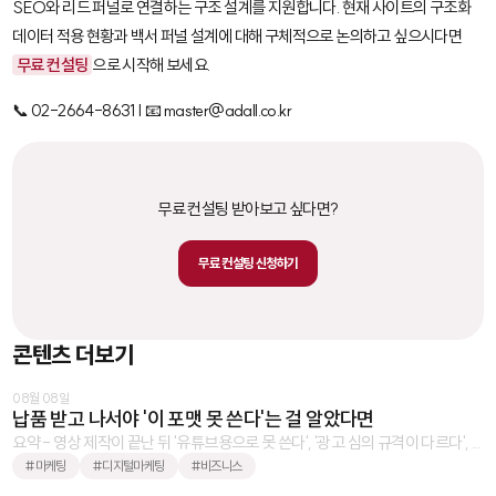
SEO와 리드 퍼널로 연결하는 구조 설계를 지원합니다. 현재 사이트의 구조화
데이터 적용 현황과 백서 퍼널 설계에 대해 구체적으로 논의하고 싶으시다면
무료 컨설팅
으로 시작해 보세요.
📞 02-2664-8631 | 📧 master@adall.co.kr
무료 컨설팅 받아보고 싶다면?
무료 컨설팅 신청하기
콘텐츠 더보기
08월 08일
납품 받고 나서야 '이 포맷 못 쓴다'는 걸 알았다면
요약 - 영상 제작이 끝난 뒤 '유튜브용으로 못 쓴다', '광고 심의 규격이 다르다', ...
#마케팅
#디지털마케팅
#비즈니스