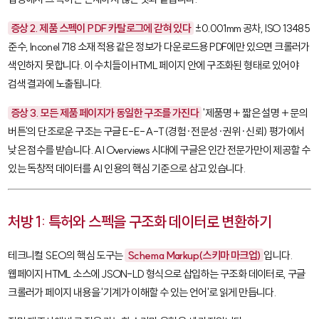
증상 2. 제품 스펙이 PDF 카탈로그에 갇혀 있다
±0.001mm 공차, ISO 13485
준수, Inconel 718 소재 적용 같은 정보가 다운로드용 PDF에만 있으면 크롤러가
색인하지 못합니다. 이 수치들이 HTML 페이지 안에 구조화된 형태로 있어야
검색 결과에 노출됩니다.
증상 3. 모든 제품 페이지가 동일한 구조를 가진다
'제품명 + 짧은 설명 + 문의
버튼'의 단조로운 구조는 구글 E-E-A-T(경험·전문성·권위·신뢰) 평가에서
낮은 점수를 받습니다. AI Overviews 시대에 구글은 인간 전문가만이 제공할 수
있는 독창적 데이터를 AI 인용의 핵심 기준으로 삼고 있습니다.
처방 1: 특허와 스펙을 구조화 데이터로 변환하기
테크니컬 SEO의 핵심 도구는
Schema Markup(스키마 마크업)
입니다.
웹페이지 HTML 소스에 JSON-LD 형식으로 삽입하는 구조화 데이터로, 구글
크롤러가 페이지 내용을 '기계가 이해할 수 있는 언어'로 읽게 만듭니다.