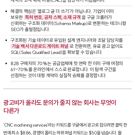
계약의 고객 획득 비용(CAC)을 감당하기 어렵습니다.
해결의 핵심은 '블로그 글 더 쓰기'가 아닙니다. 기업이 이미
보유한
특허 번호, 공차 스펙, 소재 규격
을 구글 크롤러가
신뢰하는 구조화 데이터(Schema Markup)로 변환하는 테크니컬
SEO가 출발점입니다.
구조화된 기술 데이터로 유입된 설계 엔지니어와 조달 담당자를
기술 백서 다운로드 게이트 퍼널
로 전환하면, 유료 광고 없이도
SQL(Sales Qualified Lead)을 확보할 수 있습니다.
B2B 구매자의 70%는 공급업체에 첫 연락 전 이미 구매 여정의
61~70%를 온라인에서 스스로 완료합니다. 이 탐색 구간을
선점하는 것이 대형 계약의 실질적 승패를 결정합니다.
광고비가 올라도 문의가 줄지 않는 회사는 무엇이
다른가
'CNC machining services'라는 키워드를 구글에서 광고로 잡으려면 클릭 한
번에 최소 $8.86, 경쟁이 몰리는 하위 퍼널 키워드는 $50을 넘습니다. 월