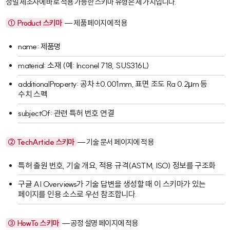
정밀 제조사에 바로 적용 가능한 스키마 유형은 세 가지입니다.
①
Product
스키마
— 제품 페이지에 적용
name
: 제품명
material
: 소재 (예: Inconel 718, SUS316L)
additionalProperty
: 공차 ±0.001mm, 표면 조도 Ra 0.2μm 등
수치 스펙
subjectOf
: 관련 특허 번호 연결
②
TechArticle
스키마
— 기술 문서 페이지에 적용
특허 출원 번호, 기술 개요, 적용 규격(ASTM, ISO) 정보를 구조화
구글 AI Overviews가 기술 답변을 생성할 때 이 스키마가 있는
페이지를 인용 소스로 우선 참조합니다.
③
HowTo
스키마
— 공정 설명 페이지에 적용