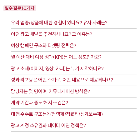
필수 질문 10가지:
우리 업종/상품에 대한 경험이 있나요? 유사 사례는?
어떤 광고 채널을 추천하시나요? 그 이유는?
예상 캠페인 구조와 타겟팅 전략은?
월 예산 대비 예상 성과(KPI)는 어느 정도인가요?
광고 소재(이미지, 영상, 카피)는 누가 제작하나요?
성과 리포팅은 어떤 주기로, 어떤 내용으로 제공되나요?
담당자는 몇 명이며, 커뮤니케이션 방식은?
계약 기간과 중도 해지 조건은?
대행 수수료 구조는? (정액제/정률제/성과보수제)
광고 계정 소유권과 데이터 이관 정책은?