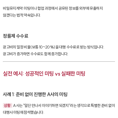
비밀유지계약. 미팅이나 협업 과정에서 공유된 정보를 외부에 유출하지
않겠다는 법적 약속입니다.
정률제 수수료
광고비의 일정 비율(보통 10~20%)을 대행 수수료로 받는 방식입니다.
광고비가 증가하면 수수료도 함께 증가합니다.
실전 예시: 성공적인 미팅 vs 실패한 미팅
사례 1: 준비 없이 진행한 A사의 미팅
상황:
A사는 "일단 만나서 이야기하면 되겠지"라는 생각으로 특별한 준비 없이
대행사 미팅에 참석했습니다.