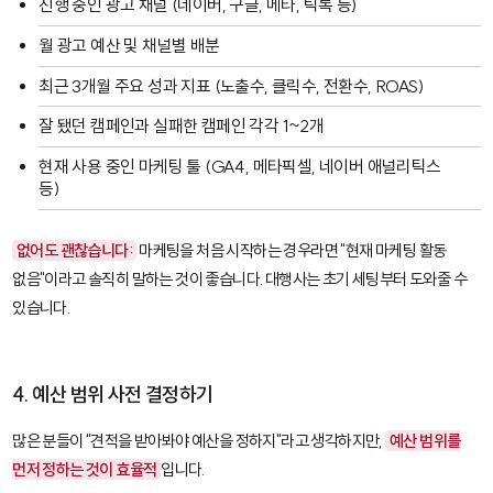
진행 중인 광고 채널 (네이버, 구글, 메타, 틱톡 등)
월 광고 예산 및 채널별 배분
최근 3개월 주요 성과 지표 (노출수, 클릭수, 전환수, ROAS)
잘 됐던 캠페인과 실패한 캠페인 각각 1~2개
현재 사용 중인 마케팅 툴 (GA4, 메타픽셀, 네이버 애널리틱스
등)
없어도 괜찮습니다:
마케팅을 처음 시작하는 경우라면 "현재 마케팅 활동
없음"이라고 솔직히 말하는 것이 좋습니다. 대행사는 초기 세팅부터 도와줄 수
있습니다.
4. 예산 범위 사전 결정하기
많은 분들이 "견적을 받아봐야 예산을 정하지"라고 생각하지만,
예산 범위를
먼저 정하는 것이 효율적
입니다.