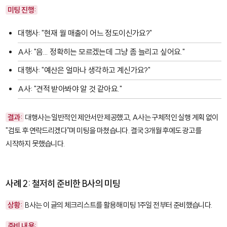
미팅 진행:
대행사: "현재 월 매출이 어느 정도이신가요?"
A사: "음... 정확히는 모르겠는데 그냥 좀 늘리고 싶어요."
대행사: "예산은 얼마나 생각하고 계신가요?"
A사: "견적 받아봐야 알 것 같아요."
결과:
대행사는 일반적인 제안서만 제공했고, A사는 구체적인 실행 계획 없이
"검토 후 연락드리겠다"며 미팅을 마쳤습니다. 결국 3개월 후에도 광고를
시작하지 못했습니다.
사례 2: 철저히 준비한 B사의 미팅
상황:
B사는 이 글의 체크리스트를 활용해 미팅 1주일 전부터 준비했습니다.
준비 내용: