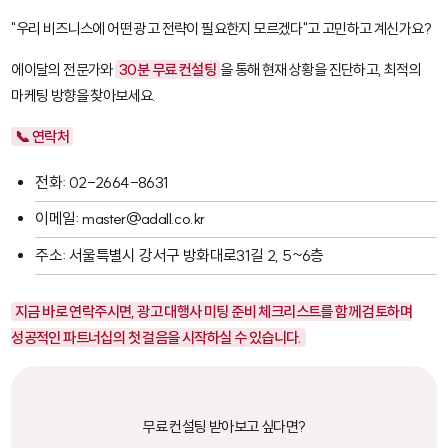
"우리 비즈니스에 어떤 광고 전략이 필요한지 모르겠다"고 고민하고 계신가요?
에이달의 전문가와
30분 무료 컨설팅
을 통해 현재 상황을 진단하고, 최적의
마케팅 방향을 찾아보세요.
📞 연락처
전화: 02-2664-8631
이메일: master@adall.co.kr
주소: 서울특별시 강서구 방화대로31길 2, 5~6층
지금 바로 연락주시면, 광고 대행사 미팅 준비 체크리스트를 함께 검토하며
성공적인 파트너십의 첫 걸음을 시작하실 수 있습니다.
무료 컨설팅 받아보고 싶다면?