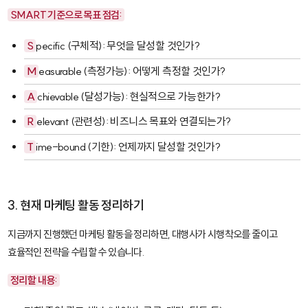
SMART 기준으로 목표 점검:
S
pecific (구체적): 무엇을 달성할 것인가?
M
easurable (측정가능): 어떻게 측정할 것인가?
A
chievable (달성가능): 현실적으로 가능한가?
R
elevant (관련성): 비즈니스 목표와 연결되는가?
T
ime-bound (기한): 언제까지 달성할 것인가?
3. 현재 마케팅 활동 정리하기
지금까지 진행했던 마케팅 활동을 정리하면, 대행사가 시행착오를 줄이고
효율적인 전략을 수립할 수 있습니다.
정리할 내용: