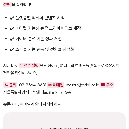
전략
을 설계합니다.
✔️ 플랫폼별 최적화 콘텐츠 기획
✔️ 바이럴 가능성 높은 크리에이티브 제작
✔️ 데이터 분석 기반 성과 개선
✔️ 쇼퍼블 기능 연동 및 전환율 최적화
지금 바로
무료 컨설팅
을 신청하고, 여러분의 브랜드를 숏폼으로 성장시킬
전략을 확인해보세요.
📞 문의
: 02-2664-8631
📧 이메일
: master@adall.co.kr
🏢 주소
:
서울특별시 강서구 방화대로31길 2, 5~6층
숏폼 시대, 에이달과 함께 시작하세요.