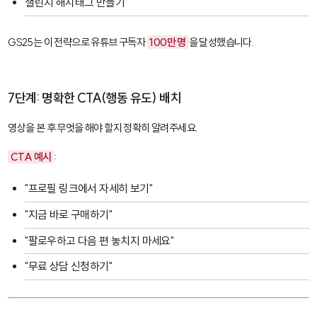
챌린지 해시태그 만들기
GS25는 이 전략으로 유튜브 구독자
100만 명
을 달성했습니다.
7단계: 명확한 CTA(행동 유도) 배치
영상을 본 후 무엇을 해야 할지 정확히 알려주세요.
CTA 예시
:
"프로필 링크에서 자세히 보기"
"지금 바로 구매하기"
"팔로우하고 다음 편 놓치지 마세요"
"무료 상담 신청하기"