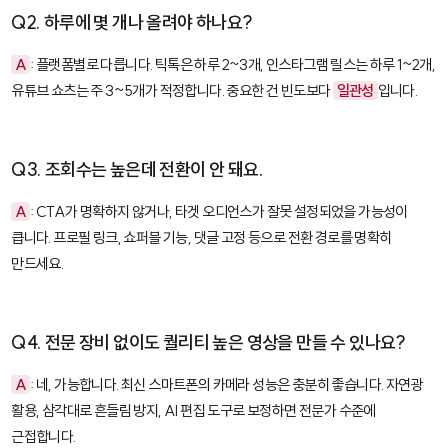
Q2. 하루에 몇 개나 올려야 하나요?
A
: 플랫폼별로 다릅니다. 틱톡은 하루 2~3개, 인스타그램 릴스는 하루 1~2개,
유튜브 쇼츠는 주 3~5개가 적정합니다. 중요한 건 빈도보다
일관성
입니다.
Q3. 조회수는 높은데 전환이 안 돼요.
A
: CTA가 명확하지 않거나, 타겟 오디언스가 잘못 설정되었을 가능성이
큽니다. 프로필 링크, 쇼퍼블 기능, 댓글 고정 등으로 전환 경로를 명확히
만드세요.
Q4. 전문 장비 없이도 퀄리티 높은 영상을 만들 수 있나요?
A
: 네, 가능합니다. 최신 스마트폰의 카메라 성능은 충분히 좋습니다. 자연광
활용, 삼각대로 흔들림 방지, AI 편집 도구로 보정하면 전문가 수준에
근접합니다.