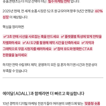
숏폼 콘텐츠는 더 이상 선택이 아닌
필수 마케팅 전략
입니다.
2025년 현재, 전 세계 숏폼 시장은 52조 원 규모이며 향후 5년간 연평균
60%
성장
이 예상됩니다.
핵심을 정리하면:
✅ 3초 안에 시선을 사로잡는 훅을 만드세요
✅ 플랫폼별 특성에 맞게 전략을
차별화하세요
✅ AI 도구를 활용해 제작 시간을 단축하세요
✅ 자막과
그래픽으로 무음 시청자를 배려하세요
✅ 참여 유도와 명확한 CTA로
전환율을 높이세요
하지만 전략 수립부터 제작, 운영까지 모든 걸 혼자 하기엔 시간과 전문성이
부족할 수 있습니다.
에이달(ADALL)과 함께라면 더 빠르고 확실합니다
10년 경력의 디지털 마케팅 전문가들이 여러분의 브랜드에 맞는
맞춤형 숏폼