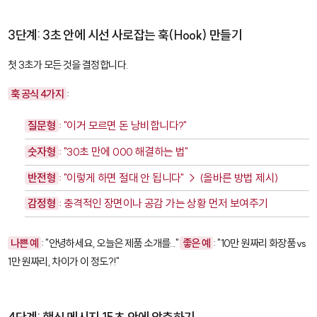
3단계: 3초 안에 시선 사로잡는 훅(Hook) 만들기
첫 3초가 모든 것을 결정합니다.
훅 공식 4가지
:
질문형
: "이거 모르면 돈 낭비합니다?"
숫자형
: "30초 만에 000 해결하는 법"
반전형
: "이렇게 하면 절대 안 됩니다" → (올바른 방법 제시)
감정형
: 충격적인 장면이나 공감 가는 상황 먼저 보여주기
나쁜 예
: "안녕하세요, 오늘은 제품 소개를..."
좋은 예
: "10만 원짜리 화장품 vs
1만 원짜리, 차이가 이 정도?!"