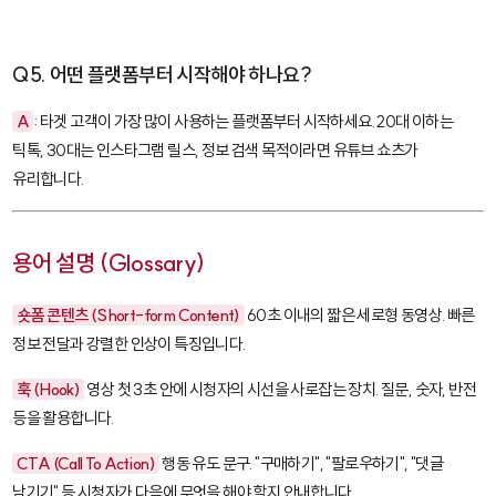
Q5. 어떤 플랫폼부터 시작해야 하나요?
A
: 타겟 고객이 가장 많이 사용하는 플랫폼부터 시작하세요. 20대 이하는
틱톡, 30대는 인스타그램 릴스, 정보 검색 목적이라면 유튜브 쇼츠가
유리합니다.
용어 설명 (Glossary)
숏폼 콘텐츠 (Short-form Content)
60초 이내의 짧은 세로형 동영상. 빠른
정보 전달과 강렬한 인상이 특징입니다.
훅 (Hook)
영상 첫 3초 안에 시청자의 시선을 사로잡는 장치. 질문, 숫자, 반전
등을 활용합니다.
CTA (Call To Action)
행동 유도 문구. "구매하기", "팔로우하기", "댓글
남기기" 등 시청자가 다음에 무엇을 해야 할지 안내합니다.