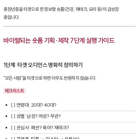
중장년층을 타겟으로 한 정보형 숏폼(건강, 재테크, 요리 등)이 급성장
중입니다.
바이럴되는 숏폼 기획·제작 7단계 실행 가이드
1단계: 타겟 오디언스 명확히 정의하기
"모든 사람"을 타겟으로 하면 아무도 반응하지 않습니다.
체크리스트
:
[ ] 연령대: 20대? 40대?
[ ] 성별: 남성? 여성? 무관?
[ ] 관심사: 패션? 육아? 재테크?