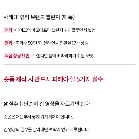
사례 3: 뷰티 브랜드 챌린지 (틱톡)
전략
: 메이크업 비포애프터 챌린지 + 인플루언서 협업
결과
: 조회수 50만 회, 온라인몰 전환율 1.7배 상승
핵심 성공 요인
: 트렌디한 음악 + 따라하기 쉬운 포맷
숏폼 제작 시 반드시 피해야 할 5가지 실수
❌ 실수 1: 단순히 긴 영상을 자르기만 한다
숏폼은 처음부터 짧게 기획되어야 합니다.
긴 영상의 일부를 잘라내면 맥락이 없고 지루합니다.