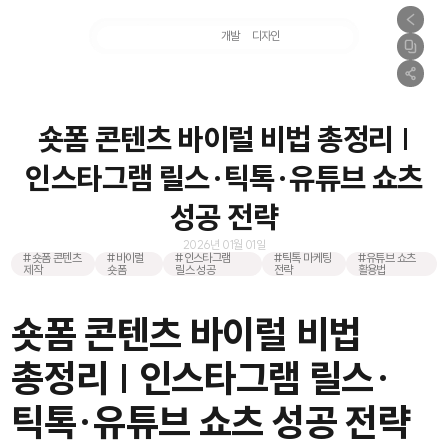
마케팅
개발
디자인
촬영
숏폼 콘텐츠 바이럴 비법 총정리 |
인스타그램 릴스·틱톡·유튜브 쇼츠
성공 전략
2026년 01월 01일
#숏폼 콘텐츠
#바이럴
#인스타그램
#틱톡 마케팅
#유튜브 쇼츠
제작
숏폼
릴스 성공
전략
활용법
숏폼 콘텐츠 바이럴 비법
총정리 | 인스타그램 릴스·
틱톡·유튜브 쇼츠 성공 전략