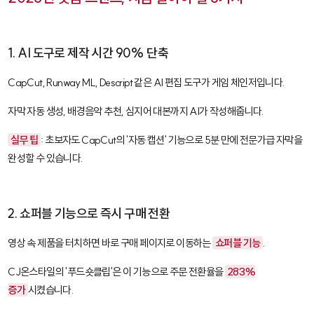
1. AI 도구로 제작 시간 90% 단축
CapCut
,
Runway ML
,
Descript
같은 AI 편집 도구가 게임 체인저입니다.
자막 자동 생성, 배경음악 추천, 심지어 대본까지 AI가 작성해줍니다.
실무 팁
: 초보자도 CapCut의 '자동 캡션' 기능으로 5분 만에 전문가급 자막을
완성할 수 있습니다.
2. 쇼퍼블 기능으로 즉시 구매 전환
영상 속 제품을 터치하면 바로 구매 페이지로 이동하는
쇼퍼블 기능
.
CJ온스타일의 '푸드숏클립'은 이 기능으로 주문 전환율을
283%
증가
시켰습니다.