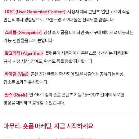
UGC (User Generated Content)
사용자 제작 콘텐츠. 일반 고객이 직접
만든 리뷰나 경험담으로, 브랜드 광고보다 높은 신뢰도를 얻습니다.
쇼퍼블 (Shoppable)
영상 속 제품을 터치하면 즉시 구매 페이지로 이동하는
기능. 전환율을 크게 높입니다.
알고리즘 (Algorithm)
플랫폼이 사용자에게 콘텐츠를 추천하는 자동화된
규칙. 시청 시간, 참여도, 완성도 등을 종합 평가합니다.
바이럴 (Viral)
콘텐츠가 빠르게 확산되어 많은 사람에게 공유되는 현상.
입소문 효과와 유사합니다.
릴스 (Reels)
인스타그램의 숏폼 콘텐츠 기능. 15~90초 길이의 세로형
영상을 제작하고 공유할 수 있습니다.
마무리: 숏폼 마케팅, 지금 시작하세요