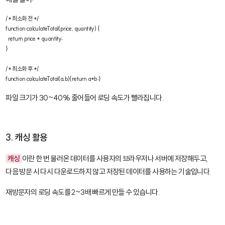
/* 최소화 전 */

function calculateTotal(price, quantity) {

  return price * quantity;

}

/* 최소화 후 */

function calculateTotal(a,b){return a*b;}
파일 크기가 30~40% 줄어들어 로딩 속도가 빨라집니다.
3. 캐싱 활용
캐싱
이란 한 번 불러온 데이터를 사용자의 브라우저나 서버에 저장해두고,
다음 방문 시 다시 다운로드하지 않고 저장된 데이터를 사용하는 기술입니다.
재방문자의 로딩 속도를 2~3배 빠르게 만들 수 있습니다.