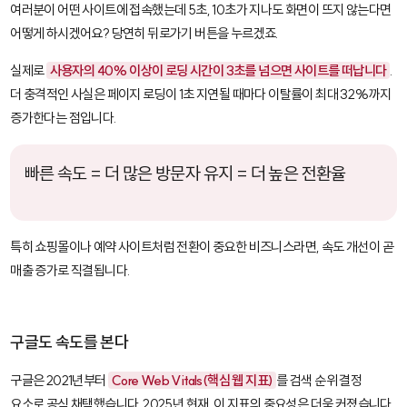
여러분이 어떤 사이트에 접속했는데 5초, 10초가 지나도 화면이 뜨지 않는다면
어떻게 하시겠어요? 당연히 뒤로가기 버튼을 누르겠죠.
실제로
사용자의 40% 이상이 로딩 시간이 3초를 넘으면 사이트를 떠납니다
.
더 충격적인 사실은 페이지 로딩이 1초 지연될 때마다 이탈률이 최대 32%까지
증가한다는 점입니다.
빠른 속도 = 더 많은 방문자 유지 = 더 높은 전환율
특히 쇼핑몰이나 예약 사이트처럼 전환이 중요한 비즈니스라면, 속도 개선이 곧
매출 증가로 직결됩니다.
구글도 속도를 본다
구글은 2021년부터
Core Web Vitals(핵심 웹 지표)
를 검색 순위 결정
요소로 공식 채택했습니다. 2025년 현재, 이 지표의 중요성은 더욱 커졌습니다.