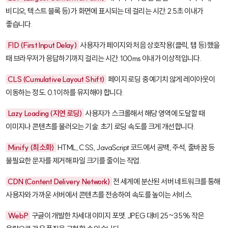
비디오, 텍스트 블록 등)가 화면에 표시되는 데 걸리는 시간. 2.5초 이내가
좋습니다.
FID (First Input Delay)
사용자가 페이지와 처음 상호작용(클릭, 탭 등)했을
때 브라우저가 응답하기까지 걸리는 시간. 100ms 이내가 이상적입니다.
CLS (Cumulative Layout Shift)
페이지 로딩 중 예기치 않게 레이아웃이
이동하는 정도. 0.1 이하를 유지해야 합니다.
Lazy Loading (지연 로딩)
사용자가 스크롤해서 해당 영역에 도달할 때
이미지나 콘텐츠를 불러오는 기술. 초기 로딩 속도를 크게 개선합니다.
Minify (최소화)
HTML, CSS, JavaScript 코드에서 공백, 주석, 줄바꿈 등
불필요한 문자를 제거해 파일 크기를 줄이는 작업.
CDN (Content Delivery Network)
전 세계에 분산된 서버 네트워크를 통해
사용자와 가까운 서버에서 콘텐츠를 전송하여 속도를 높이는 서비스.
WebP
구글이 개발한 차세대 이미지 포맷. JPEG 대비 25~35% 작은