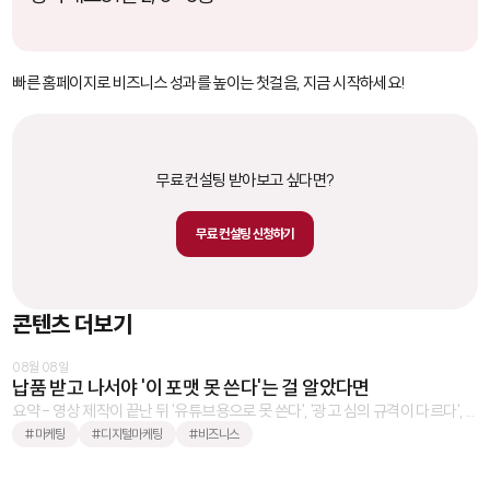
빠른 홈페이지로 비즈니스 성과를 높이는 첫걸음, 지금 시작하세요!
무료 컨설팅 받아보고 싶다면?
무료 컨설팅 신청하기
콘텐츠 더보기
08월 08일
납품 받고 나서야 '이 포맷 못 쓴다'는 걸 알았다면
요약 - 영상 제작이 끝난 뒤 '유튜브용으로 못 쓴다', '광고 심의 규격이 다르다', ...
#마케팅
#디지털마케팅
#비즈니스