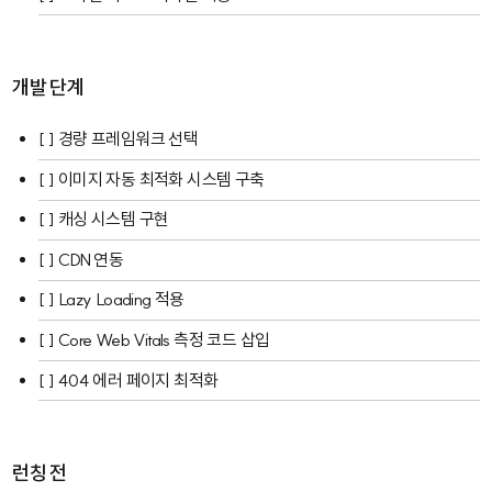
개발 단계
[ ] 경량 프레임워크 선택
[ ] 이미지 자동 최적화 시스템 구축
[ ] 캐싱 시스템 구현
[ ] CDN 연동
[ ] Lazy Loading 적용
[ ] Core Web Vitals 측정 코드 삽입
[ ] 404 에러 페이지 최적화
런칭 전