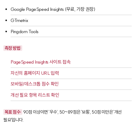
Google PageSpeed Insights
(무료, 가장 권장)
GTmetrix
Pingdom Tools
측정 방법:
PageSpeed Insights 사이트 접속
자신의 홈페이지 URL 입력
모바일/데스크톱 점수 확인
개선 필요 항목 리스트 확인
목표 점수:
90점 이상이면 '우수', 50~89점은 '보통', 50점 미만은 '개선
필요'입니다.