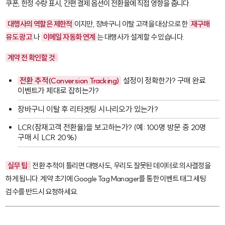
쿠폰, 한정 수량 표시, 간편 결제 옵션이 전환율에 직접 영향을 줍니다.
대행사의 역할은 제한적
이지만, 장바구니 이탈 고객을 대상으로 한
재구매
유도 광고
나
이메일 자동화 연계
는 대행사가 설계할 수 있습니다.
계약 전 확인할 것:
전환 추적(Conversion Tracking)
설정이 정확한가? 구매 완료
이벤트가 제대로 잡히는가?
장바구니 이탈 후 리타겟팅 시나리오가 있는가?
LCR(잠재고객 전환율)
을 보고하는가? (예: 100명 방문 중 20명
구매 시 LCR 20%)
실무 팁:
전환 추적이 틀리면 대행사도, 우리도 잘못된 데이터로 의사결정을
하게 됩니다. 계약 초기에
Google Tag Manager
를 통한 이벤트 태그 세팅
검수를 반드시 요청하세요.