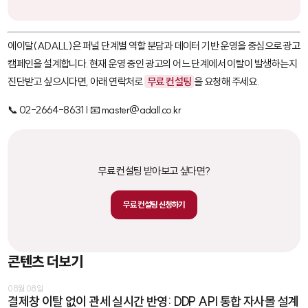
에이달(ADALL)은 퍼널 단계별 역할 분담과 데이터 기반 운영을 중심으로 광고
캠페인을 설계합니다. 현재 운영 중인 광고의 어느 단계에서 이탈이 발생하는지
진단받고 싶으시다면, 아래 연락처로
무료 컨설팅
을 요청해 주세요.
📞 02-2664-8631 | 📧 master@adall.co.kr
무료 컨설팅 받아보고 싶다면?
무료 컨설팅 신청하기
콘텐츠 더보기
08월 08일
결제창 이탈 없이 관세 실시간 반영: DDP API 통합 자사몰 설계