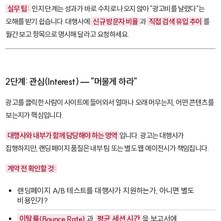
실무 팁:
인지 단계는 성과가 바로 수치로 나오지 않아 "광고비를 날렸다"는
오해를 받기 쉽습니다. 대행사에
신규 방문자 비율
과
직접 검색 유입 추이
를
월간 보고 항목으로 명시해 달라고 요청하세요.
2단계: 관심(Interest) — "머물게 하라"
광고를 클릭한 사람이 사이트에 들어와서 얼마나 오래 머무는지, 어떤 콘텐츠를
보는지가 핵심입니다.
대행사와 내부가 함께 담당해야 하는 영역
입니다. 광고는 대행사가
집행하지만, 랜딩페이지 품질은 내부 팀 또는 별도 웹 에이전시가 책임집니다.
계약 전 확인할 것:
랜딩페이지 A/B 테스트를 대행사가 지원하는가, 아니면 별도
비용인가?
이탈률(Bounce Rate)
과
평균 세션 시간
을 보고서에