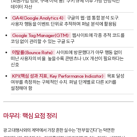
(회원가입 정보, 구매 이력 등). 쿠키 규제 이후 가장 안정적인
데이터 자산
GA4(Google Analytics 4):
구글의 웹·앱 통합 분석 도구.
사용자 행동을 이벤트 단위로 추적하며 퍼널 분석에 활용됨
Google Tag Manager(GTM):
웹사이트에 각종 추적 코드를
코딩 없이 관리할 수 있는 구글 도구
이탈률(Bounce Rate):
사이트에 방문했다가 아무 행동 없이
떠난 사용자의 비율. 높을수록 콘텐츠나 UX 개선이 필요하다는
신호
KPI(핵심 성과 지표, Key Performance Indicator):
목표 달성
여부를 측정하는 구체적인 수치. 퍼널 단계별로 다른 KPI를
설정해야 함
마무리: 핵심 요점 정리
광고 대행사와의 계약에서 가장 흔한 실수는 "전부 맡긴다"는 막연한