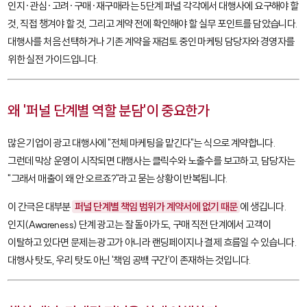
인지·관심·고려·구매·재구매라는 5단계 퍼널 각각에서 대행사에 요구해야 할
것, 직접 챙겨야 할 것, 그리고 계약 전에 확인해야 할 실무 포인트를 담았습니다.
대행사를 처음 선택하거나 기존 계약을 재검토 중인 마케팅 담당자와 경영자를
위한 실전 가이드입니다.
왜 '퍼널 단계별 역할 분담'이 중요한가
많은 기업이 광고 대행사에 "전체 마케팅을 맡긴다"는 식으로 계약합니다.
그런데 막상 운영이 시작되면 대행사는 클릭수와 노출수를 보고하고, 담당자는
"그래서 매출이 왜 안 오르죠?"라고 묻는 상황이 반복됩니다.
이 간극은 대부분
퍼널 단계별 책임 범위가 계약서에 없기 때문
에 생깁니다.
인지(Awareness) 단계 광고는 잘 돌아가도, 구매 직전 단계에서 고객이
이탈하고 있다면 문제는 광고가 아니라 랜딩페이지나 결제 흐름일 수 있습니다.
대행사 탓도, 우리 탓도 아닌 '책임 공백 구간'이 존재하는 것입니다.