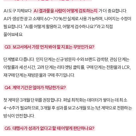
AI 도구 자체보다
AI 결과물을 사람이 어떻게 검토하는지
가 더 중요합니다.
AI가 생성한 광고 소재의 60~70%만 실제로 사용 가능하며, 나머지는 수정이
필요합니다. "AI를 어떻게 활용하고, 어떻게 검수하나요?"라고 직접
물어보세요.
Q3. 보고서에서 가장 먼저 봐야 할 지표는 무엇인가요?
단계별로 다릅니다. 인지 단계는 신규 방문자 수와 브랜드 검색량, 관심 단계는
이탈률과 세션 시간, 고려 단계는 리타겟팅 클릭률, 구매 단계는 전환율과
LCR
,
재구매 단계는 재방문율과 구매 주기입니다.
Q4. 계약 기간은 얼마가 적당한가요?
첫 계약은 3개월 단위를 권장합니다. 퍼널 최적화는 데이터가 쌓이는 데 최소
4~6주가 필요하므로, 3개월 후 성과를 보고 6개월 또는 1년 계약으로 전환하는
방식이 안전합니다.
Q5. 대행사가 성과가 없다고 할 때 어떻게 판단하나요?