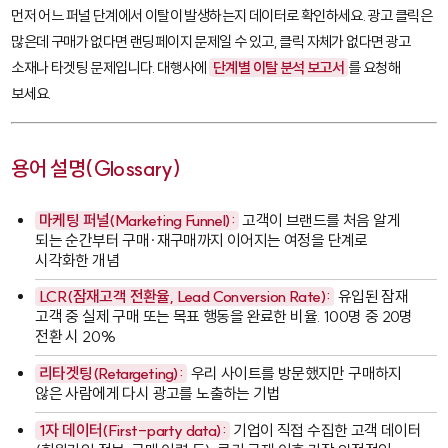
먼저 어느 퍼널 단계에서 이탈이 발생하는지 데이터로 확인하세요. 광고 클릭은
많은데 구매가 없다면 랜딩페이지 문제일 수 있고, 클릭 자체가 없다면 광고
소재나 타겟팅 문제입니다. 대행사에
단계별 이탈 분석 보고서
를 요청해
보세요.
용어 설명(Glossary)
마케팅 퍼널(Marketing Funnel):
고객이 브랜드를 처음 알게
되는 순간부터 구매·재구매까지 이어지는 여정을 단계로
시각화한 개념
LCR(잠재고객 전환율, Lead Conversion Rate):
유입된 잠재
고객 중 실제 구매 또는 목표 행동을 완료한 비율. 100명 중 20명
전환 시 20%
리타겟팅(Retargeting):
우리 사이트를 방문했지만 구매하지
않은 사람에게 다시 광고를 노출하는 기법
1자 데이터(First-party data):
기업이 직접 수집한 고객 데이터