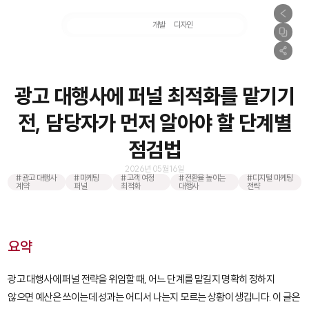
마케팅
개발
디자인
촬영
광고 대행사에 퍼널 최적화를 맡기기
전, 담당자가 먼저 알아야 할 단계별
점검법
2026년 05월 16일
#광고 대행사
#마케팅
#고객 여정
#전환율 높이는
#디지털 마케팅
계약
퍼널
최적화
대행사
전략
요약
광고 대행사에 퍼널 전략을 위임할 때, 어느 단계를 맡길지 명확히 정하지
않으면 예산은 쓰이는데 성과는 어디서 나는지 모르는 상황이 생깁니다. 이 글은