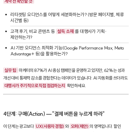
계약 전 확인할 것:
리타겟팅 오디언스를 어떻게 세분화하는가? (방문 페이지별, 체류
시간별 등)
고객 후기, 비교 콘텐츠 등
설득 소재
를 대행사가 기획·
제안하는가?
AI 기반 오디언스 최적화 기능(
Google Performance Max
,
Meta
Advantage+
등)을 활용하는가?
실무 팁:
마케터의 87%가 AI 중심 캠페인을 운영하고 있지만, 62%는 성과
개선 대비 통제력 감소를 경험한다는 데이터가 있습니다. AI 자동화를 쓰더라도
대행사가 주기적으로 직접 점검하는지
확인하세요.
4단계: 구매(Action) — "결제 버튼을 누르게 하라"
이 단계는 광고보다
UX(사용자 경험)
와
오퍼(제안)
의 영역입니다. 할인