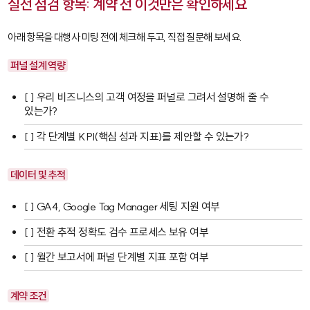
실전 점검 항목: 계약 전 이것만은 확인하세요
아래 항목을 대행사 미팅 전에 체크해 두고, 직접 질문해 보세요.
퍼널 설계 역량
[ ] 우리 비즈니스의 고객 여정을 퍼널로 그려서 설명해 줄 수
있는가?
[ ] 각 단계별 KPI(핵심 성과 지표)를 제안할 수 있는가?
데이터 및 추적
[ ]
GA4
,
Google Tag Manager
세팅 지원 여부
[ ] 전환 추적 정확도 검수 프로세스 보유 여부
[ ] 월간 보고서에 퍼널 단계별 지표 포함 여부
계약 조건